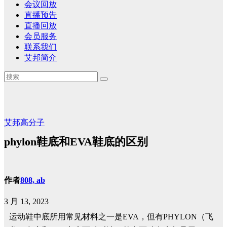
会议回放
直播预告
直播回放
会员服务
联系我们
艾邦简介
艾邦高分子
phylon鞋底和EVA鞋底的区别
作者
808, ab
3 月 13, 2023
运动鞋中底所用常见材料之一是EVA，但有PHYLON（飞