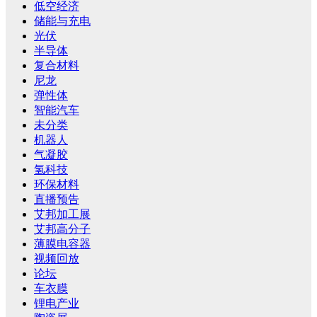
低空经济
储能与充电
光伏
半导体
复合材料
尼龙
弹性体
智能汽车
未分类
机器人
气凝胶
氢科技
环保材料
直播预告
艾邦加工展
艾邦高分子
薄膜电容器
视频回放
论坛
车衣膜
锂电产业