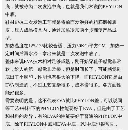
底，就被称为二次发泡中底，也就是我们常说的PHYLON
中底。
鞋材EVA二次发泡工艺就是将前面发泡好的粗胚磨掉表
皮，压入成品模具内，通过加热冷却两个步骤使产品成
型。
加热温度在125-135比较合适，压力50KG/平方CM，加热一
定时间后再水冷，拿出来就是二次发泡中底了。
整体来说EVA技术相对足够成熟，刚开始穿鞋子感觉非常
软，给人的第一感觉非常棒，但是时间长了，可能感觉鞋
底出了个脚印，性能也有很大的下降。而PHYLON它是由
EVA制造的，不过工艺复杂很多，成本贵很多。各方面性
能好很多。
需要说明的是，这不代表EVA就比PHYLON差，可以说同
等工艺+材料下的PHYLON性能要好于EVA，但是由于工艺
和材料的差异，有的EVA的性能要好于普通的PHYLON中
底。除了PHYLON中底和EVA中底，PU中底也很常见，