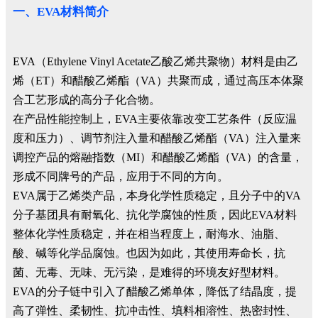
一、EVA材料简介
EVA（Ethylene Vinyl Acetate乙酸乙烯共聚物）材料是由乙
烯（ET）和醋酸乙烯酯（VA）共聚而成，通过高压本体聚
合工艺形成的高分子化合物。
在产品性能控制上，EVA主要依靠改变工艺条件（反应温
度和压力）、调节剂注入量和醋酸乙烯酯（VA）注入量来
调控产品的熔融指数（MI）和醋酸乙烯酯（VA）的含量，
形成不同牌号的产品，应用于不同的方向。
EVA属于乙烯类产品，本身化学性质稳定，且分子中的VA
分子基团具有耐氧化、抗化学腐蚀的性质，因此EVA材料
整体化学性质稳定，并在相当程度上，耐海水、油脂、
酸、碱等化学品腐蚀。也因为如此，其使用寿命长，抗
菌、无毒、无味、无污染，是难得的环境友好型材料。
EVA的分子链中引入了醋酸乙烯单体，降低了结晶度，提
高了弹性、柔韧性、抗冲击性、填料相溶性、热密封性、