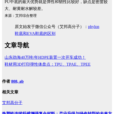
PU中底的最大优势就是弹性和韧性比较好，缺点是密度较
大、耐黄耐水解较差。
来源：艾邦综合整理
原文始发于微信公众号（艾邦高分子）：
phylon
鞋底和EVA鞋底的区别
文章导航
山东劲海40万吨/年HDPE装置一次开车成功！
鞋材用3D打印弹性体盘点：TPU、TPAE、TPEE
作者
808, ab
相关文章
艾邦高分子
热塑性连续纤维增强复合材料：产业升级与绿色转型的未来方