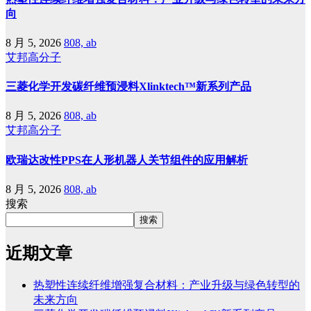
向
8 月 5, 2026
808, ab
艾邦高分子
三菱化学开发碳纤维预浸料Xlinktech™新系列产品
8 月 5, 2026
808, ab
艾邦高分子
欧瑞达改性PPS在人形机器人关节组件的应用解析
8 月 5, 2026
808, ab
搜索
搜索
近期文章
热塑性连续纤维增强复合材料：产业升级与绿色转型的
未来方向