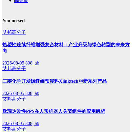
陶瓷展
You missed
艾邦高分子
热塑性连续纤维增强复合材料：产业升级与绿色转型的未来方
向
2026-08-05
808, ab
艾邦高分子
三菱化学开发碳纤维预浸料Xlinktech™新系列产品
2026-08-05
808, ab
艾邦高分子
欧瑞达改性PPS在人形机器人关节组件的应用解析
2026-08-05
808, ab
艾邦高分子