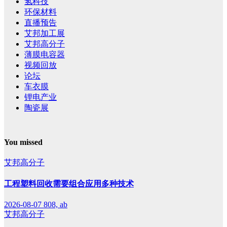
氢科技
环保材料
直播预告
艾邦加工展
艾邦高分子
薄膜电容器
视频回放
论坛
车衣膜
锂电产业
陶瓷展
You missed
艾邦高分子
工程塑料回收需要组合应用多种技术
2026-08-07
808, ab
艾邦高分子