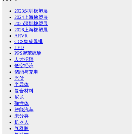
2023深圳橡塑展
2024上海橡塑展
2025深圳橡塑展
2026上海橡塑展
ARVR
CCS集成母排
LED
PPS聚苯硫醚
人才招聘
低空经济
储能与充电
光伏
半导体
复合材料
尼龙
弹性体
智能汽车
未分类
机器人
气凝胶