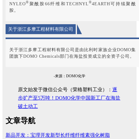
®
®
NYLEO
聚酰胺66纤维和TECHNYL
4EARTH可持续聚酰
胺。
关于浙江多摩工程材料有限公司
关于浙江多摩工程材料有限公司是由比利时家族企业DOMO集
团旗下DOMO Chemicals部门在海盐投资成立的全资子公司。
-来源：DOMO化学
原文始发于微信公众号（荣格塑料工业）：
逐
步扩产至5万吨！DOMO化学中国新工厂在海盐
破土动工
文章导航
新品开发：宝理开发新型长纤维纤维素强化树脂