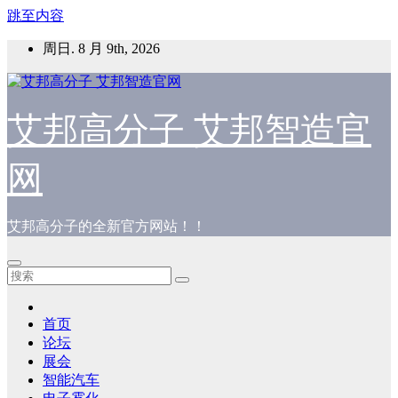
跳至内容
周日. 8 月 9th, 2026
艾邦高分子 艾邦智造官
网
艾邦高分子的全新官方网站！！
首页
论坛
展会
智能汽车