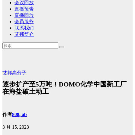
会议回放
直播预告
直播回放
会员服务
联系我们
艾邦简介
艾邦高分子
逐步扩产至5万吨！DOMO化学中国新工厂
在海盐破土动工
作者
808, ab
3 月 15, 2023