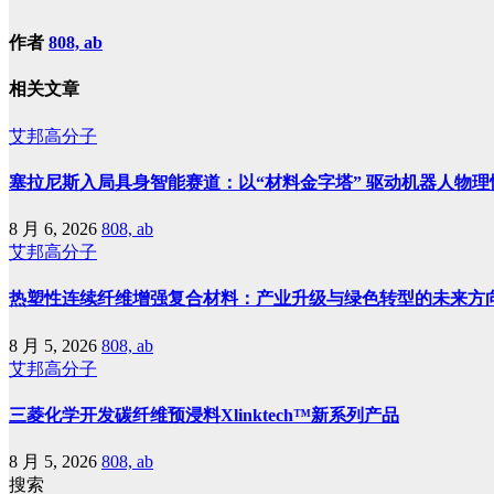
作者
808, ab
相关文章
艾邦高分子
塞拉尼斯入局具身智能赛道：以“材料金字塔” 驱动机器人物理
8 月 6, 2026
808, ab
艾邦高分子
热塑性连续纤维增强复合材料：产业升级与绿色转型的未来方
8 月 5, 2026
808, ab
艾邦高分子
三菱化学开发碳纤维预浸料Xlinktech™新系列产品
8 月 5, 2026
808, ab
搜索