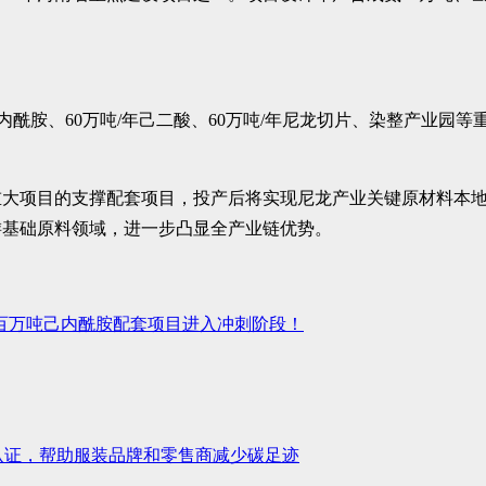
己内酰胺、60万吨/年己二酸、60万吨/年尼龙切片、染整产业园
酸等重大项目的支撑配套项目，投产后将实现尼龙产业关键原材料
游基础原料领域，进一步凸显全产业链优势。
”百万吨己内酰胺配套项目进入冲刺阶段！
SCC+认证，帮助服装品牌和零售商减少碳足迹