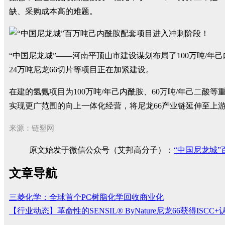
缺、采购成本高的难题。
“中国尼龙城”——河南平顶山市建设谋划布局了100万吨/年
24万吨尼龙66切片等项目正在加紧建设。
在建的氢氨项目为100万吨/年己内酰胺、60万吨/年己二
实现更广范围的向上一体化经营，将尼龙66产业链延伸至上
来源：链塑网
原文始发于微信公众号（艾邦高分子）：
“中国尼龙城
文章导航
三菱化学：全球首个PC树脂化学回收商业化
【行业动态】革命性的SENSIL® ByNature尼龙66获得I