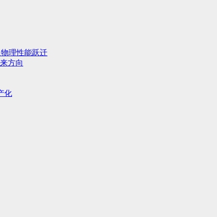
人物理性能跃迁
来方向
产化