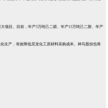
等重大项目。目前，年产5万吨己二腈、年产15万吨己二胺、年产
本地化生产，有效降低尼龙化工原材料采购成本。神马股份也将