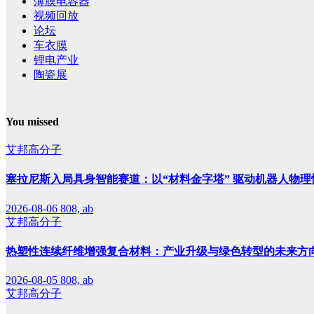
薄膜电容器
视频回放
论坛
车衣膜
锂电产业
陶瓷展
You missed
艾邦高分子
塞拉尼斯入局具身智能赛道：以“材料金字塔” 驱动机器人物理
2026-08-06
808, ab
艾邦高分子
热塑性连续纤维增强复合材料：产业升级与绿色转型的未来方
2026-08-05
808, ab
艾邦高分子