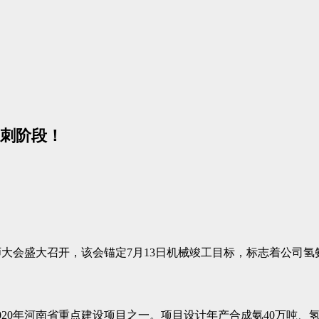
冲刺阶段！
师大会盛大召开，该会锚定7月13日机械竣工目标，标志着公司
是2020年河南省重点建设项目之一。项目设计年产合成氨40万吨