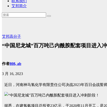
联系我们
艾邦简介
艾邦高分子
“中国尼龙城”百万吨己内酰胺配套项目进入
作者
808, ab
3 月 16, 2023
近日，河南神马氢化学有限责任公司决战2023年百日会战誓
据悉，在建氢氨项目总投资23亿元，于2020年11月开工，