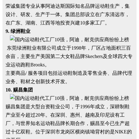
荣诚集团专业从事阿迪达斯国际知名品牌运动鞋生产，集
设计、研发、生产于一体。集团总部设立在广东清远市，
在广东、湖南、江西等地投资兴建10多家工厂。
9. 绿洲鞋业
东莞绿洲鞋业有限公司成立于1998年，厂区占地面积三百
余亩，主要生产美国第二大女鞋品牌Skechers及全球四大专
业运动跑鞋Brooks。
主要商品/ 服务项目包括运动鞋制造及零售业务、品牌代理
业务、鞋材之创新技术开发。
10. 赐昌集团
赐昌集团是大型台资鞋业公司，于1996年成立，深耕制鞋
产业至今超过20年。在深圳、惠州、越南及印尼设有工
厂，与世界知名运动鞋品牌长期合作，赐昌至今已生产超
过十亿双鞋。位于深圳市龙岗区横岗镇坳背村的是NIKE的