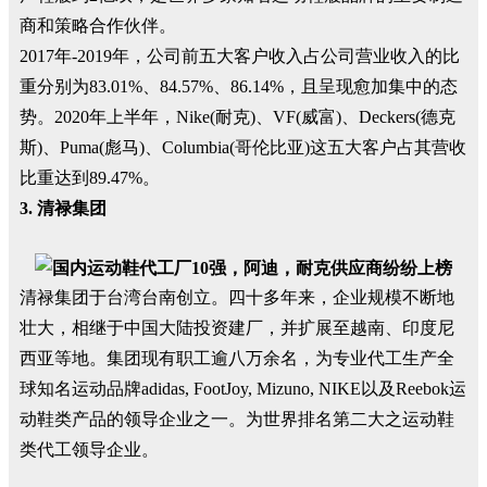
商和策略合作伙伴。
2017年-2019年，公司前五大客户收入占公司营业收入的比
重分别为83.01%、84.57%、86.14%，且呈现愈加集中的态
势。2020年上半年，Nike(耐克)、VF(威富)、Deckers(德克
斯)、Puma(彪马)、Columbia(哥伦比亚)这五大客户占其营收
比重达到89.47%。
3.
清禄集团
清禄集团于台湾台南创立。四十多年来，企业规模不断地
壮大，相继于中国大陆投资建厂，并扩展至越南、印度尼
西亚等地。集团现有职工逾八万余名，为专业代工生产全
球知名运动品牌adidas, FootJoy, Mizuno, NIKE以及Reebok运
动鞋类产品的领导企业之一。为世界排名第二大之运动鞋
类代工领导企业。