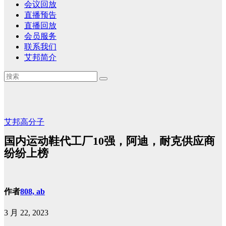
会议回放
直播预告
直播回放
会员服务
联系我们
艾邦简介
艾邦高分子
国内运动鞋代工厂10强，阿迪，耐克供应商
纷纷上榜
作者
808, ab
3 月 22, 2023