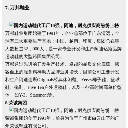
7. 万邦鞋业
万邦鞋业集团始建于1991年，企业总部位于广东清远，全
球有三大重要生产基地：中国、越南、印度，集团总在职
人数超过32，000人，是一家专业开发和生产阿迪达斯品牌
运动鞋的大型跨国集团公司。
万邦通过先进的开发生产技术、卓越的品质文化底蕴、顾
客至上的服务精神助力品牌业务增长，目前公司主要开发
和生产阿迪达斯Originals经典休闲鞋、Yeezy椰子鞋、篮球
鞋、拖鞋、Five Ten户外运动鞋，以及一些高时尚高单价型
体，如Y-3、Statement等。
8.荣诚集团
荣诚集团始创于1991年，前身为位于广州市白云山下的广
州荣诚鞋业有限公司。