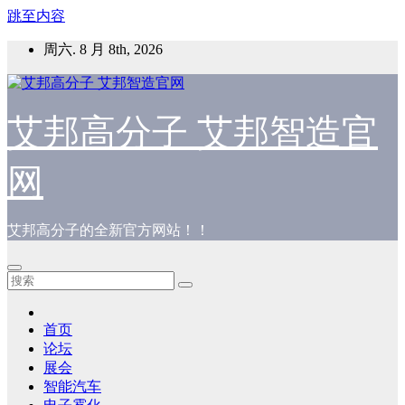
跳至内容
周六. 8 月 8th, 2026
艾邦高分子 艾邦智造官
网
艾邦高分子的全新官方网站！！
首页
论坛
展会
智能汽车