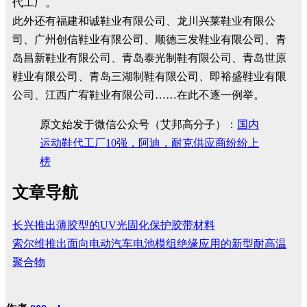
代工厂。
此外还有福建和诚鞋业有限公司、龙川兴莱鞋业有限公
司、广州创信鞋业有限公司、顺德三发鞋业有限公司、青
岛昌新鞋业有限公司、青岛泰光制鞋有限公司、青岛世原
鞋业有限公司、青岛三湖制鞋有限公司、即裕盛鞋业有限
公司、江西广宥鞋业有限公司……在此不逐一例举。
原文始发于微信公众号（艾邦高分子）：
国内
运动鞋代工厂10强，阿迪，耐克供应商纷纷上
榜
文章导航
长兴推出薄胶型的UV光固化保护胶带材料
索尔维推出面向电动汽车电池模组绝缘应用的新型耐高温
聚合物