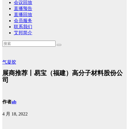
会议回放
直播预告
直播回放
会员服务
联系我们
艾邦简介
气凝胶
展商推荐丨易宝（福建）高分子材料股份公
司
作者
ab
4 月 18, 2022