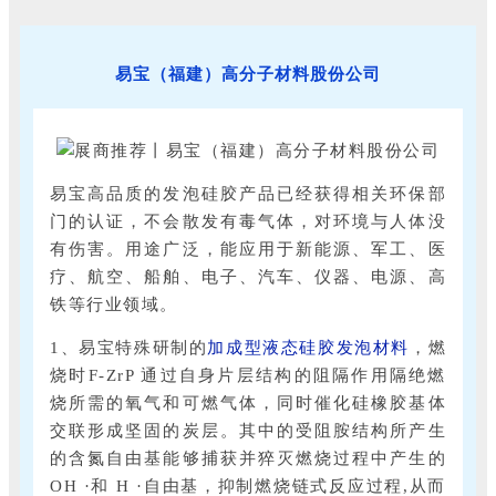
易宝（福建）高分子材料股份公司
易宝高品质的发泡硅胶产品已经获得相关环保部
门的认证，不会散发有毒气体，对环境与人体没
有伤害。用途广泛，能应用于新能源、军工、医
疗、航空、船舶、电子、汽车、仪器、电源、高
铁等行业领域。
1、易宝特殊研制的
加成型液态硅胶发泡材料
，燃
烧时F-ZrP 通过自身片层结构的阻隔作用隔绝燃
烧所需的氧气和可燃气体，同时催化硅橡胶基体
交联形成坚固的炭层。其中的受阻胺结构所产生
的含氮自由基能够捕获并猝灭燃烧过程中产生的
OH ·和 H ·自由基，抑制燃烧链式反应过程,从而