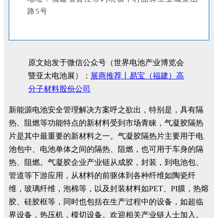
路5号
原文始发于微信公众号（世界电池产业博览会
暨亚太电池展）：
展商推荐丨易宝（福建）高
分子材料股份公司
新能源电池安全管理解决方案呼之欲出，特别是，具有隔
热、阻燃等功能特点的新材料受到市场青睐，气凝胶隔热
片是其中最重要的新材料之一。气凝胶隔热片主要用于电
池包中、电池单体之间的隔热、阻燃，也可用于车身的隔
热、阻燃。气凝胶企业产业链从成胶，封装，到电池包、
管道等下游应用，从材料的前驱体到各种纤维如陶瓷纤
维，玻璃纤维，泡棉等，以及封装材料如PET、PI膜，热熔
胶、硅胶框等，同时也包括在生产过程中的设备，如超临
界设备，热压机，模切设备。欢迎相关产业链人士加入。