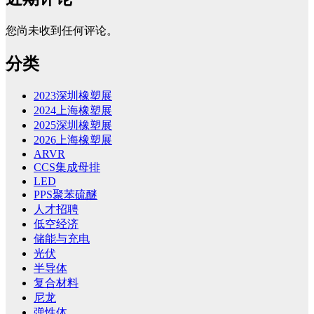
您尚未收到任何评论。
分类
2023深圳橡塑展
2024上海橡塑展
2025深圳橡塑展
2026上海橡塑展
ARVR
CCS集成母排
LED
PPS聚苯硫醚
人才招聘
低空经济
储能与充电
光伏
半导体
复合材料
尼龙
弹性体