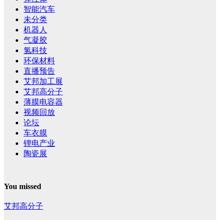
智能汽车
未分类
机器人
气凝胶
氢科技
环保材料
直播预告
艾邦加工展
艾邦高分子
薄膜电容器
视频回放
论坛
车衣膜
锂电产业
陶瓷展
You missed
艾邦高分子