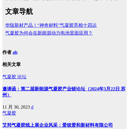
文章导航
华陆新材产品！“神奇材料”气凝胶亮相十四运
气凝胶为何会在新能源动力电池里面应用？
作者
ab
相关文章
气凝胶
论坛
邀请函：第二届新能源气凝胶产业链论坛（2024年3月22日 苏
州）
11 月 30, 2023
d
气凝胶
艾邦气凝胶线上展企业风采：爱彼爱和新材料有限公司