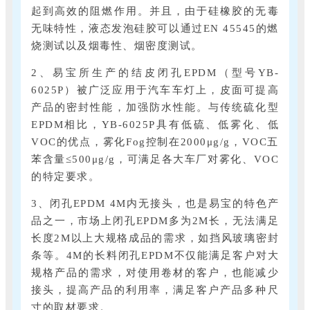
起到高效的阻燃作用。并且，由于硅橡胶的无毒
无味特性，液态发泡硅胶可以通过EN 45545的燃
烧测试以及烟毒性、烟密度测试。
2、易宝所生产的结皮闭孔EPDM（型号YB-
6025P）被广泛应用于汽车车灯上，皮面可提高
产品的密封性能，加强防水性能。与传统硫化型
EPDM相比，YB-6025P具有低硫、低雾化、低
VOC的优点，雾化Fog控制在2000μg/g，VOC五
苯含量≤500μg/g，可满足各大车厂对雾化、VOC
的特定要求。
3、闭孔EPDM 4M内无接头，也是易宝的特色产
品之一，市场上闭孔EPDM多为2M长，无法满足
长度2M以上大规格成品的需求，如挡风玻璃密封
条等。4M的长料闭孔EPDM不仅能满足客户对大
规格产品的需求，对使用卷材的客户，也能减少
接头，提高产品的利用率，满足客户产品多种尺
寸的取材要求。