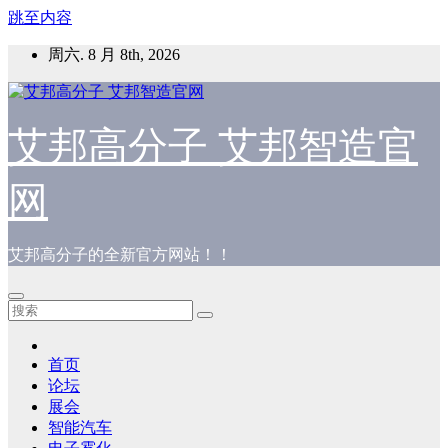
跳至内容
周六. 8 月 8th, 2026
艾邦高分子 艾邦智造官
网
艾邦高分子的全新官方网站！！
首页
论坛
展会
智能汽车