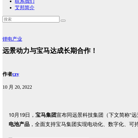
联系我们
艾邦简介
锂电产业
远景动力与宝马达成长期合作！
作者
czy
10 月 20, 2022
10月19日，
宣布同远景科技集团（下文简称“远
宝马集团
，全面支持宝马集团实现电动化、数字化、可
电池产品