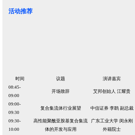
活动推荐
时间
议题
演讲嘉宾
08:45-
开场致辞
艾邦创始人 江耀贵
09:00
09:00-
复合集流体行业展望
中信证券 李鹞 副总裁
09:30
09:30-
高性能聚酰亚胺基复合集流
广东工业大学 闵永刚
10:00
体的开发与应用
外籍院士