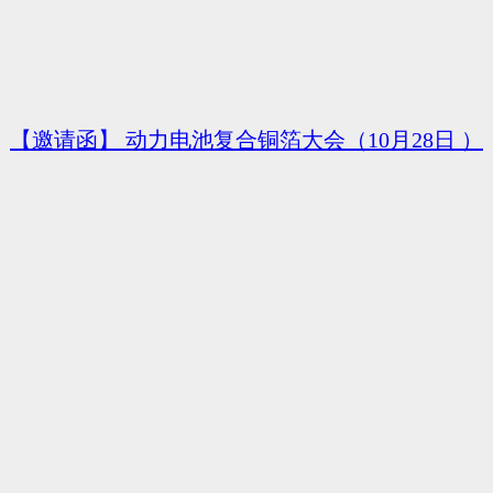
【邀请函】 动力电池复合铜箔大会（10月28日 ）