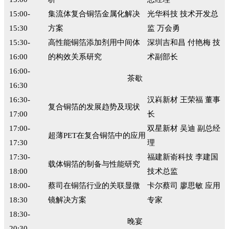
15:00-
集流体复合铜箔金属化解决
光华科技 技术开发总
15:30
方案
监 万会勇
15:30-
高性能铜箔添加剂用中间体
深圳吉和昌 付艳梅 技
16:00
的构效关系研究
术副部长
16:00-
茶歇
16:30
16:30-
汉嵙新材 王荣福 董事
复合铜箔的发展趋势及现状
17:00
长
17:00-
双星新材 吴迪 副总经
超薄PET在复合铜箔中的应用
17:30
理
17:30-
福建新嵛科技 李建国
载体铜箔的制备与性能研究
18:00
技术总监
18:00-
蔡司在铜箔行业的关联显微
卡尔蔡司 廖思敏 应用
18:30
镜解决方案
专家
18:30-
晚宴
20:30