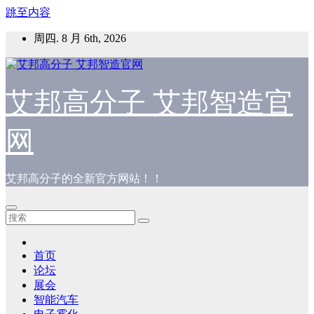
跳至内容
周四. 8 月 6th, 2026
艾邦高分子 艾邦智造官
网
艾邦高分子的全新官方网站！！
首页
论坛
展会
智能汽车