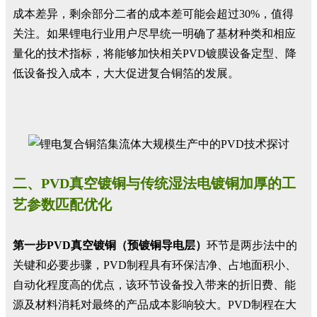
成本差异，剩余部分二者的成本差可能会超过30%，值得
关注。如果锂电行业用户尽早统一明确了基材种类和相应
量化的技术指标，将能够加快相关PVD镀膜设备定型、降
低设备投入成本，大大促进复合铜箔的发展。
二、PVD真空镀铜与传统湿法电镀铜加厚的工
艺参数匹配优化
第一步PVD真空镀铜（预镀铜导电层）
环节是两步法中的
关键和必要步骤，PVD制程具有环保洁净、占地面积小、
自动化程度高的优点，该环节设备投入带来的折旧费、能
源及材料消耗对最终的产品成本影响较大。PVD制程在大