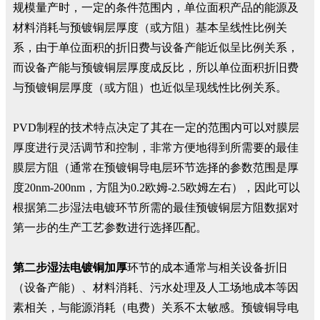
规模量产时，一定的条件范围内，单位面积产品的能源及
材料消耗与预镀铜层厚度（或方阻）基本呈线性比例关
系，由于单位面积的折旧费与设备产能近似呈比例关系，
而设备产能与预镀铜层厚度成反比，所以单位面积折旧费
与预镀铜层厚度（或方阻）也近似呈现线性比例关系。
PVD制程的技术特点决定了其在一定的范围内可以对膜层
厚度进行灵活调节和控制，非常方便地得到所需要的最佳
膜层方阻（通常在预镀铜导电层环节选择的参数范围是厚
度20nm-200nm，方阻为0.2欧姆-2.5欧姆左右），因此可以
根据第二步湿法电镀环节所需的最佳预镀铜层方阻数据对
第一步的生产工艺参数进行选择匹配。
第二步湿法电镀铜加厚
环节的成本通常与相关设备折旧
（设备产能）、材料消耗、污水处理及人工场地成本等因
素相关，与能源消耗（电费）关系不太敏感。预镀铜导电