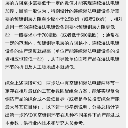
层的方阻至少需要低于一定的数值才能实现连续湿法电镀
加厚，目前一般认为，特别设计的连续湿法电镀设备所需
要的预镀铜层方阻至少应小于2.5欧姆（或者2欧姆），相对
通用一些的连续湿法电镀设备则要求预镀铜层方阻更低
些，一般要求小于700毫欧（或者低于600毫欧）；通常在
一定的范围内，预镀铜导电层的方阻越小，连续湿法电镀
设备的生产速度就越高（单位产能连续湿法电镀设备的投
资相应也较低一些），从而导致单位面积产品在湿法电镀
环节的折旧及人工场地成本就越低。
综合上述两段可知，两步法中真空镀和湿法电镀两环节一
定存在相对最优的工艺参数匹配组合方案，能够实现复合
铜箔产品的综合成本最低目标（或者是单位投资综合产能
最大等其它目标）。以下进一步举例说明，分类总结计算
出第一步PVD真空镀铜环节在几种不同条件下的产能及成
本参数，供行业内技术和研究人员参考。