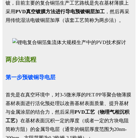
镀，目前主要的复合铜箔生产工艺路线是先在基材薄膜上
采用
PVD真空镀膜方法进行导电预镀铜层加工
，然后再采
用传统湿法电镀铜层加厚（该套工艺简称为两步法）。
两步法流程
第一步预镀铜导电层
首先是在真空环境中，对3-5微米厚的PET/PP等聚合物薄膜
基材表面进行活化预处理以改善基材表面质量、提升基材
与金属涂层的结合力，然后采用
PVD工艺（物理气相沉积
工艺）
在基材表面沉积一定的厚度（或者一定的方块电阻
简称方阻）的金属导电层（通常的铜层厚度范围为20nm-
200nm，方阻范围为0.2欧姆-2.5欧姆）；