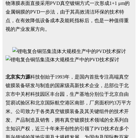
物薄膜表面直接采用PVD真空镀铜方式一次形成1+1 μm的
金属铜膜的PVD一步法，由于其高效清洁环保的技术特
点，在有效降低设备成本及能耗指标后，也是一种值得重
视的产业发展方向。
北京实力源
科技创始于1993年，是国内首批专注高端真空
镀膜装备研发与制造的国家级高新技术企业，总部位于北
京市中关村科技园区丰台园，生产基地分别位于北京自由
贸易试验区和北京国际航空港区南部，厂房面积约3万平方
米。公司致力于各类真空镀膜装备及其关键组件的技术开
发、产品制造及销售，拥有真空镀膜技术领域的全系列自
主知识产权，近三十年来开创性的引领了PVD技术在多个
新兴领域的落地应用及大规模发展，为国内及国际数百家