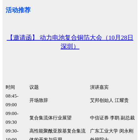
活动推荐
【邀请函】 动力电池复合铜箔大会（10月28日
深圳）
时间
议题
演讲嘉宾
08:45-
开场致辞
艾邦创始人 江耀贵
09:00
09:00-
复合集流体行业展望
中信证券 李鹞 副总裁
09:30
09:30-
高性能聚酰亚胺基复合集流
广东工业大学 闵永刚
10:00
体的开发与应用
外籍院士