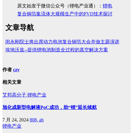
原文始发于微信公众号（锂电产业通）：
锂电
复合铜箔集流体大规模生产中的PVD技术探讨
文章导航
闵永刚院士将出席动力电池复合铜箔大会并做主题演讲
埃地沃兹--提供锂电池制造全过程的真空解决方案
作者
czy
相关文章
艾邦高分子
锂电产业
旭化成新型电解液PoC成功，助“锂”延长续航
7 月 24, 2024
808, ab
锂电产业