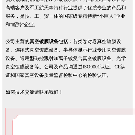
高端客户及军工航天等特种行业提供了优质专业的产品和
服务，是技、工、贸一体的国家级专精特新“小巨人”企业
和“瞪羚”企业。
公司主营的
真空镀膜设备
包括：各类卷对卷真空镀膜设
备、连续式真空镀膜设备、半导体显示行业专用真空镀膜
设备、通用型磁控溅射加离子镀复合真空镀膜设备、光学
真空镀膜设备等。公司及产品均通过ISO9001认证、CE认
证和国家真空设备质量监督检验中心的检验认证。
如需技术交流请联系我们！