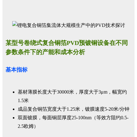
某型号卷绕式复合铜箔PVD预镀铜设备在不同
参数条件下的产能和成本分析
基本指标
基材薄膜长度大于30000米，厚度大于3μm，幅宽约
1.5米
成品复合铜箔宽度大于1.25米，镀膜速度5-20米/分钟
双面镀膜，每面铜层厚度25-100nm（等效方阻约0.5-
2.5欧姆）