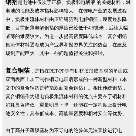
铜箔
是电池中仅次于正极、负极和电解液 的关键材料，对
电池的性能及成本指标影响较大。在锂电产业的发展过程
中，负极集流体材料由压延铜箔到电解铜箔，厚度逐步降
低，目前超薄电解铜箔的厚度已经低于4.5微米，后续大幅
减薄的难度较大。为进一步提高密度降低成本，复合铜箔
集流体材料逐渐成为产业界和投资界关注的热点，在建及
规划产能巨大，其中一些问题值得关注和探讨。
复合铜箔
，是指在PET/PP等有机材质薄膜基材的单面或
双面表面上加工制作铜导电层后形成的一种新型材料（本
文中的复合铜箔是特指双面复合铜箔）。相比传统铜箔，
复合铜箔作为锂电负极集流体材料的优点主要在于铜材料
消耗显著降低，重量明显下降，还能在一定程度上提升电
池安全性，具有低成本、高能量密度和相对安全等优势。
由于高分子薄膜基材为不导电的绝缘体无法直接进行电