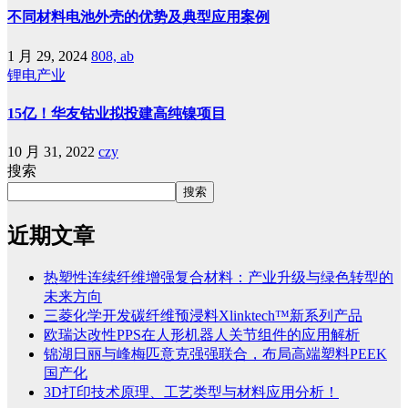
不同材料电池外壳的优势及典型应用案例
1 月 29, 2024
808, ab
锂电产业
15亿！华友钴业拟投建高纯镍项目
10 月 31, 2022
czy
搜索
搜索
近期文章
热塑性连续纤维增强复合材料：产业升级与绿色转型的
未来方向
三菱化学开发碳纤维预浸料Xlinktech™新系列产品
欧瑞达改性PPS在人形机器人关节组件的应用解析
锦湖日丽与峰梅匹意克强强联合，布局高端塑料PEEK
国产化
3D打印技术原理、工艺类型与材料应用分析！