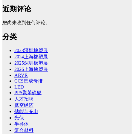
近期评论
您尚未收到任何评论。
分类
2023深圳橡塑展
2024上海橡塑展
2025深圳橡塑展
2026上海橡塑展
ARVR
CCS集成母排
LED
PPS聚苯硫醚
人才招聘
低空经济
储能与充电
光伏
半导体
复合材料