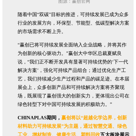
图源：赢创官网
随着中国“双碳”目标的推进，可持续发展已成为众多
行业的发展方向，环保型、节能型、低碳型解决方案
的市场需求不断上升。
“赢创已将可持续发展全面纳入企业战略，并将其作
为创新的核心驱动力。”赢创大中华区总裁夏赋良
说，“我们正不断开发具有显著可持续优势的‘下一代
解决方案’，强化可持续产品组合；通过优化生产工
艺，我们持续减少生产过程和产品的碳足迹。在本届
展会上，众多创新产品和可持续解决方案将齐聚现
场，既展现了赢创强大的创新实力，更体现出公司在
绿色转型下对中国可持续发展的积极助力。”
CHINAPLAS期间，
赢创将以“超越化学边界，创新
材料助力可持续发展”为主题，通过智慧交通、绿色
工业、增材制造、健康生活、塑料回收
五大板块展示