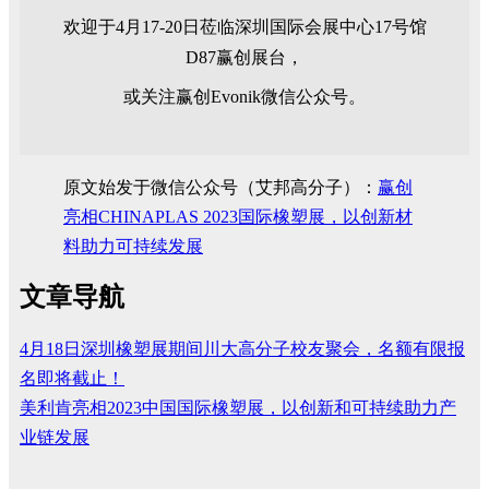
欢迎于4月17-20日莅临深圳国际会展中心17号馆
D87赢创展台，
或关注赢创Evonik微信公众号。
原文始发于微信公众号（艾邦高分子）：
赢创
亮相CHINAPLAS 2023国际橡塑展，以创新材
料助力可持续发展
文章导航
4月18日深圳橡塑展期间川大高分子校友聚会，名额有限报
名即将截止！
美利肯亮相2023中国国际橡塑展，以创新和可持续助力产
业链发展