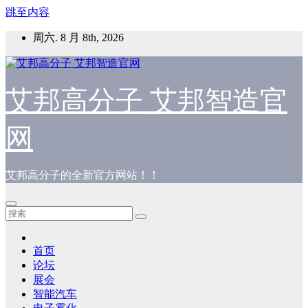
跳至内容
周六. 8 月 8th, 2026
艾邦高分子 艾邦智造官
网
艾邦高分子的全新官方网站！！
首页
论坛
展会
智能汽车