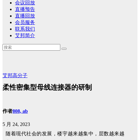
会议回放
直播预告
直播回放
会员服务
联系我们
艾邦简介
艾邦高分子
柔性密集型母线连接器的研制
作者
808, ab
5 月 24, 2023
随着现代社会的发展，楼宇越来越集中，层数越来越