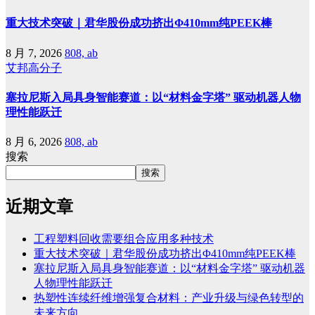
重大技术突破｜君华股份成功挤出Φ410mm纯PEEK棒
8 月 7, 2026
808, ab
艾邦高分子
塞拉尼斯入局具身智能赛道：以“材料金字塔” 驱动机器人物
理性能跃迁
8 月 6, 2026
808, ab
搜索
搜索
近期文章
工程塑料回收需要组合应用多种技术
重大技术突破｜君华股份成功挤出Φ410mm纯PEEK棒
塞拉尼斯入局具身智能赛道：以“材料金字塔” 驱动机器
人物理性能跃迁
热塑性连续纤维增强复合材料：产业升级与绿色转型的
未来方向