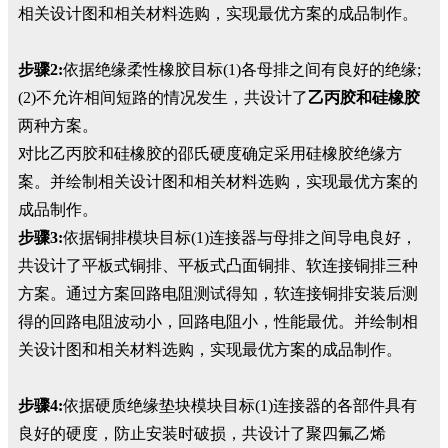
相关设计图和相关材料选购，实现最优方案的成品制作。
步骤2:
依据绝缘柔性橡胶目标(1)各母排之间有良好的绝缘;
(2)不允许相间短路的情况发生，共设计了
乙丙胶和硅橡胶
两种方案。
对比乙丙胶和硅橡胶的邵氏硬度确定采用硅橡胶绝缘方
案。并绘制相关设计图和相关材料选购，实现最优方案的
成品制作。
步骤3:
依据铜排模块目标(1)连接器与母排之间导电良好，
共设计了平板式铜排、平板式凸面铜排、软连接铜排三种
方案。通过方案回路电阻测试得知，软连接铜排安装后测
得的回路电阻波动小，回路电阻小，性能最优。并绘制相
关设计图和相关材料选购，实现最优方案的成品制作。
步骤4:
依据硬质绝缘垫块模块目标(1)连接器的各部件具有
良好的硬度，防止安装时破损，共设计了聚四氟乙烯