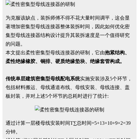
为克服该缺点，装拆师傅不得不花大量时间调平，这会显
著增加密集型母线连接器整体装拆时间，因此如何优化密
集型母线连接器结构设计提升其装拆速度是一个值得研究
的问题。
本文提出柔性密集型母线连接器的研制，它由
抱紧结构、
柔性绝缘橡胶、铜排、硬质绝缘垫块、绝缘套管构成。
传统单层建筑密集型母线配电系统
实施安装涉及5个环节，
包括材料搬运、母线通道布线、母线安装、母线连接、盖
板封装，并对上述5个环节的总耗时进行了统计:
通过计算一层楼母线安装时间T∑总时间=5+13+10+9+2=39
分钟。