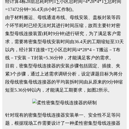
经计算4栋28层总耗时约T∑小区总时间=4*28*4*T∑总时间
=17472分钟=36.4天(8小时工作制)。
由于材料搬运、母线通道布线、母线安装、盖板封装等四
个环节耗时已经无法对其进行时间压缩，故而主要针对密
集型母线连接装置(耗时9分钟)进行研究，为了满足客户需
求，需要将密集型母线安装时间由36.4天的工期缩短至33天
以内，经计算T连接=T∑小区总时间/4*28*4－T搬运－T布
线－T安装－T封装=5.36分钟，才能满足客户的需求。
目前，密集型母线连接器的安装步骤包括固定、插接、夹
紧3个步骤，通过上述需求调研分析，设定课题目标为将分
段母线密集母线连接器的平均装拆时间由从原来的9分钟缩
短至5.36分钟以内，才能满足工期要求，如图2所示。
针对现有的密集型母线连接器安装单一、安全性不足等问
题，根据现场工作需要设计了一种柔性密集型母线连接器