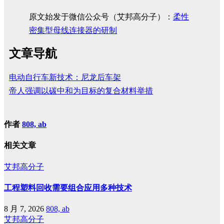
原文始发于微信公众号（艾邦高分子）：
柔性
密集型母线连接器的研制
文章导航
电动自行车新技术：尼龙后车架
帝人强调以碳中和为目标的复合材料举措
作者
808, ab
相关文章
艾邦高分子
工程塑料回收需要组合应用多种技术
8 月 7, 2026
808, ab
艾邦高分子