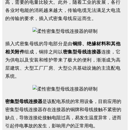
高，需要的电量比较大。
此外，随着工业的发展，各行
各业对电能的消耗越来越大，传输电缆无法满足大电流
的传输的要求，插入式密集母线应运而生。
插入式密集母线的导电部分是由
铜排、绝缘材料和其他
相关附件
组成，铜排之间以
密集型母线连接器
连接，它
为供电以及安装和维护带来了极大的便利，渐渐成为高
层建筑、大型工厂厂房、大型公共基础设施的主流配电
系统。
密集型母线连接器
是该配电系统的常用设备，目前应用的
密集型母线连接器存在连接器的铜牌和母线接触不紧密的
缺点，导致连接处接触电阻过高，易发生温度异常，进而
引起停电事故的发生，影响用户的正常用电。