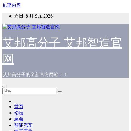
跳至内容
周日. 8 月 9th, 2026
艾邦高分子 艾邦智造官
网
艾邦高分子的全新官方网站！！
首页
论坛
展会
智能汽车