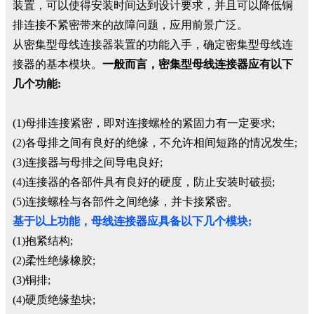
装置，可以使得安装时间达到设计要求，并且可以降低铜
排连接不紧密带来的故障问题，应用前景广泛。
从密集型母线连接器装置的功能入手，确定密集型母线连
接器的基本模块。
一般而言，密集型母线连接器应有以下
几个功能:
(1)母排连接紧密，即对连接螺栓的紧固力有一定要求;
(2)各母排之间有良好的绝缘，不允许相间短路的情况发生;
(3)连接器与母排之间导电良好;
(4)连接器的各部件具有良好的硬度，防止安装时破损;
(5)连接螺栓与各部件之间绝缘，并卡接紧密。
基于以上功能，母线连接器应具备以下几个模块;
(1)抱紧结构;
(2)柔性绝缘橡胶;
(3)铜排;
(4)硬质绝缘垫块;