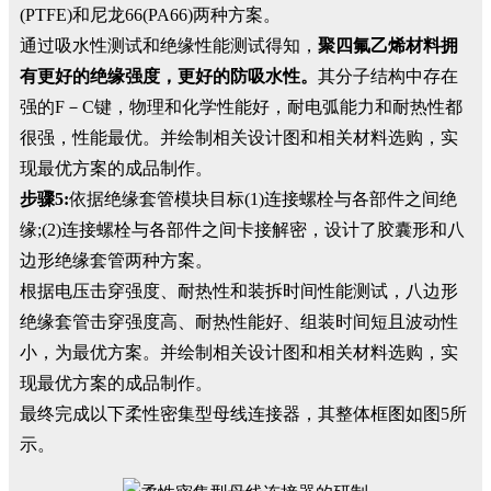
(PTFE)和尼龙66(PA66)两种方案。
通过吸水性测试和绝缘性能测试得知，
聚四氟乙烯材料拥
有更好的绝缘强度，更好的防吸水性。
其分子结构中存在
强的F－C键，物理和化学性能好，耐电弧能力和耐热性都
很强，性能最优。并绘制相关设计图和相关材料选购，实
现最优方案的成品制作。
步骤5:
依据绝缘套管模块目标(1)连接螺栓与各部件之间绝
缘;(2)连接螺栓与各部件之间卡接解密，设计了胶囊形和八
边形绝缘套管两种方案。
根据电压击穿强度、耐热性和装拆时间性能测试，八边形
绝缘套管击穿强度高、耐热性能好、组装时间短且波动性
小，为最优方案。并绘制相关设计图和相关材料选购，实
现最优方案的成品制作。
最终完成以下柔性密集型母线连接器，其整体框图如图5所
示。