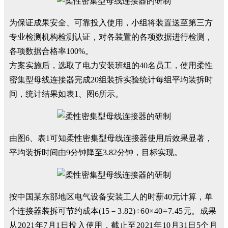
为保证成果安全、可靠投入使用，小组将装置送至第三方
专业检测机构检测认证，对各装置的各项数据进行检测，
各项数据合格率100%。
方案实施后，选取了电力安装班组的40名员工，使用柔性
密集型母线连接器完成20组装拆实验统计每组平均装拆时
间，统计结果如表1、图6所示。
由图6、表1可知柔性密集型母线连接器使用后效果显著，
平均装拆时间由9分钟降至3.82分钟，目标实现。
按中国某东部地区电气设备安装工人的时薪40元计算，单
个连接器装拆可节约成本(15－
3.82)÷60×40=7.45元。
成果
从2021年7月1日投入使用，截止至2021年10月31日5个月