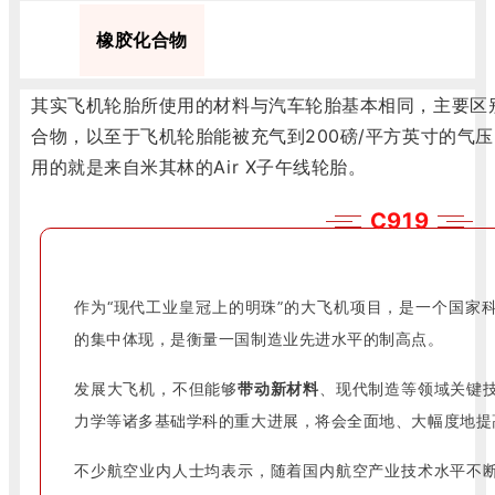
7
橡胶化合物
其实飞机轮胎所使用的材料与汽车轮胎基本相同，主要区
合物，以至于飞机轮胎能被充气到200磅/平方英寸的气压
用的就是来自米其林的Air X子午线轮胎。
C919
作为“现代工业皇冠上的明珠”的大飞机项目，是一个国家
的集中体现，是衡量一国制造业先进水平的制高点。
发展大飞机，不但能够
带动新材料
、现代制造等领域关键
力学等诸多基础学科的重大进展，将会全面地、大幅度地提
不少航空业内人士均表示，随着国内航空产业技术水平不