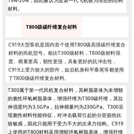
15%-20%，因此被认为是新一代飞机较为理想的结构
材料。
2
T800级碳纤维复合材料
C919大型客机是国内首个使用T800级高强碳纤维复合
材料的民机型号。相比T300级材料，T800级材料强
度、模量更高，韧性更强，具备更好的抗冲击性，
C919上受力较大的部件，如后机身和平垂尾等都使用
了T800级碳纤维复合材料。
T300属于第一代民机复合材料，其树脂基体为未增韧
的脆性环氧树脂基体，增强纤维为T300碳纤维，其拉
伸强度约为3.5GPa，拉伸模量约为230GPa。T300呈
现脆性材料性能特征，对冲击载荷引起的分层损伤比
较敏感，因此只能用于受力不大的次承力结构。C919
上使用的T800材料采用增韧环氧树脂基体，增强纤维