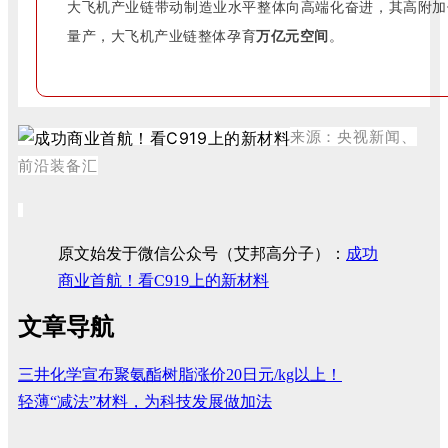
大飞机产业链带动制造业水平整体向高端化奋进，其高附加
量产，大飞机产业链整体孕育
万亿元空间
。
来源
：央视新闻、
前沿装备汇
原文始发于微信公众号（艾邦高分子）：
成功
商业首航！看C919上的新材料
文章导航
三井化学宣布聚氨酯树脂涨价20日元/kg以上！
轻薄“减法”材料，为科技发展做加法