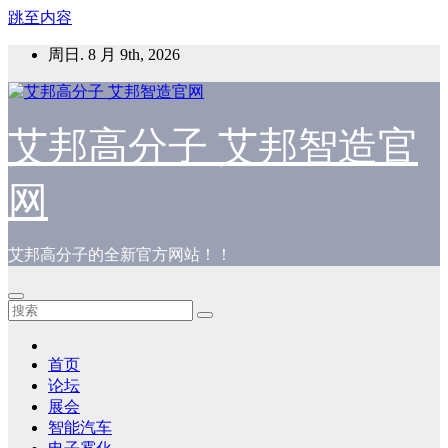
跳至内容
周日. 8 月 9th, 2026
艾邦高分子 艾邦智造官
网
艾邦高分子的全新官方网站！！
首页
论坛
展会
智能汽车