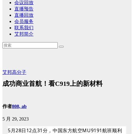
会议回放
直播预告
直播回放
会员服务
联系我们
艾邦简介
艾邦高分子
成功商业首航！看C919上的新材料
作者
808, ab
5 月 29, 2023
5月28日12点31分，中国东方航空MU9191航班顺利