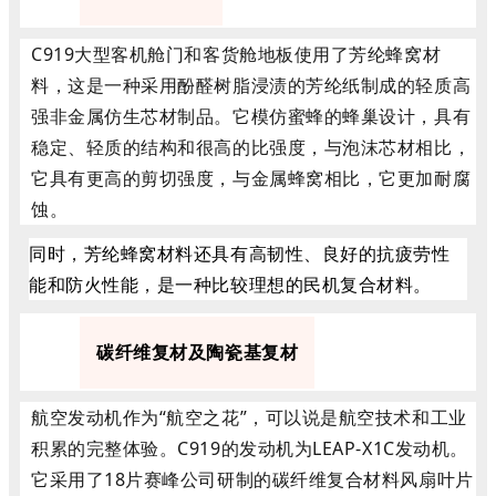
C919大型客机舱门和客货舱地板使用了芳纶蜂窝材
料，这是一种采用酚醛树脂浸渍的芳纶纸制成的轻质高
强非金属仿生芯材制品。它模仿蜜蜂的蜂巢设计，具有
稳定、轻质的结构和很高的比强度，与泡沫芯材相比，
它具有更高的剪切强度，与金属蜂窝相比，它更加耐腐
蚀。
同时，芳纶蜂窝材料还具有高韧性、良好的抗疲劳性
能和防火性能，是一种比较理想的民机复合材料。
5
碳纤维复材及陶瓷基复材
航空发动机作为“航空之花”，可以说是航空技术和工业
积累的完整体验。C919的发动机为LEAP-X1C发动机。
它采用了18片赛峰公司研制的碳纤维复合材料风扇叶片