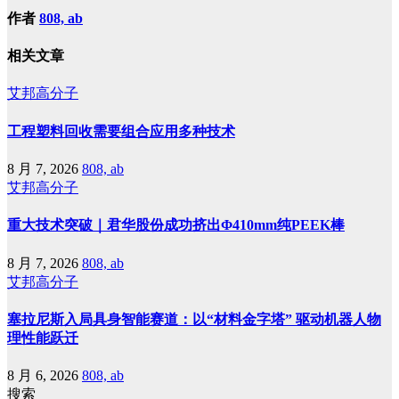
作者
808, ab
相关文章
艾邦高分子
工程塑料回收需要组合应用多种技术
8 月 7, 2026
808, ab
艾邦高分子
重大技术突破｜君华股份成功挤出Φ410mm纯PEEK棒
8 月 7, 2026
808, ab
艾邦高分子
塞拉尼斯入局具身智能赛道：以“材料金字塔” 驱动机器人物
理性能跃迁
8 月 6, 2026
808, ab
搜索