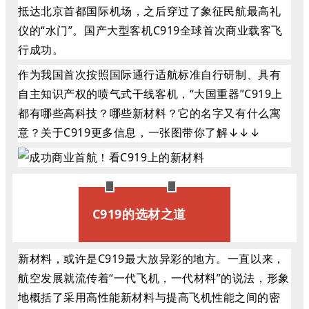
抵达北京首都国际机场，之后穿过了象征民航最高礼
仪的“水门”。国产大型客机C919全球首次商业载客飞
行成功。
作为我国首次按照国际通行适航标准自行研制、具有
自主知识产权的喷气式干线客机，
“大国重器”
C919
上
都有哪些高科技？哪些新材料？它的名字又有什么寓
意？关于C919更多信息，一张图带你了解↓↓↓
C919的选材之道
新材料，或许是C919最大放异彩的地方。一直以来，
航空发展就流传着“一代飞机，一代材料”的说法，形象
地概括了采用高性能新材料与提高飞机性能之间的密