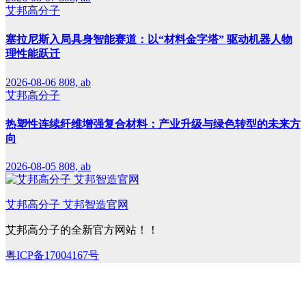
艾邦高分子
塞拉尼斯入局具身智能赛道：以“材料金字塔” 驱动机器人物
理性能跃迁
2026-08-06
808, ab
艾邦高分子
热塑性连续纤维增强复合材料：产业升级与绿色转型的未来方
向
2026-08-05
808, ab
艾邦高分子 艾邦智造官网
艾邦高分子的全新官方网站！！
粤ICP备17004167号