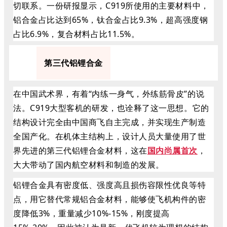
切联系。一份研报显示，C919所使用的主要材料中，
铝合金占比达到65%，钛合金占比9.3%，超高强度钢
占比6.9%，复合材料占比11.5%。
1
第三代铝锂合金
在中国武术界，有着“内练一身气，外练筋骨皮”的说
法。C919大型客机的研发，也诠释了这一思想。它的
结构设计完全由中国商飞自主完成，并实现生产制造
全国产化。在机体主结构上，设计人员大量使用了世
界先进的第三代铝锂合金材料，这在
国内尚属首次
，
大大带动了国内航空材料和制造的发展。
铝锂合金具有密度低、强度高且损伤容限性优良等特
点，用它替代常规铝合金材料，能够使飞机构件的密
度降低3%，重量减少10%-15%，刚度提高