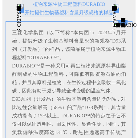
植物来源生物工程塑料DURABIO
开始提供生物基塑料含量升级规格的样品
三菱化学集团（以下简称“本集团”）2023年5月开
始，提供升级了生物基塑料含量※的新规格“D93系
列（开发品）”的样品，该商品属于植物来源生物工
程塑料“DURABIO™”。
DURABIO™是一种采用可再生植物来源原料异山梨
醇制成的生物工程塑料，可降低有限资源石油的消
耗，并且其原料是植物，在生长过程中会吸收二氧化
碳，因此有助于减少导致全球变暖的温室气体。
D93系列（开发品）的生物基塑料含量约为74%，对
比过往含量最高（58%）的产品“D73系列”，其含量
成功提高了15%以上。DURABIO™的特点在于它不
仅可以保证透明性、耐划伤性、显色性等，同时，其
负载偏移温度高达131℃，耐热性远远高于传统产