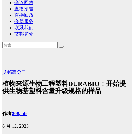
会议回放
直播预告
直播回放
会员服务
联系我们
艾邦简介
艾邦高分子
植物来源生物工程塑料DURABIO：开始提
供生物基塑料含量升级规格的样品
作者
808, ab
6 月 12, 2023