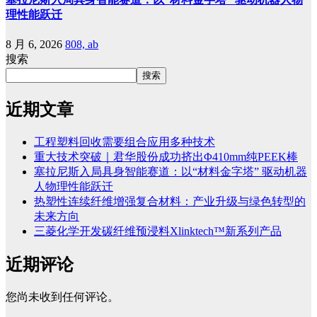
理性能跃迁
8 月 6, 2026
808, ab
搜索
搜索
近期文章
工程塑料回收需要组合应用多种技术
重大技术突破｜君华股份成功挤出Φ410mm纯PEEK棒
塞拉尼斯入局具身智能赛道：以“材料金字塔” 驱动机器
人物理性能跃迁
热塑性连续纤维增强复合材料：产业升级与绿色转型的
未来方向
三菱化学开发碳纤维预浸料Xlinktech™新系列产品
近期评论
您尚未收到任何评论。