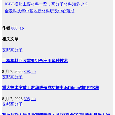
IGBT模块主要材料一览，高分子材料知多少？
金发科技华中基地新材料研发中心落成
作者
808, ab
相关文章
艾邦高分子
工程塑料回收需要组合应用多种技术
8 月 7, 2026
808, ab
艾邦高分子
重大技术突破｜君华股份成功挤出Φ410mm纯PEEK棒
8 月 7, 2026
808, ab
艾邦高分子
塞拉尼斯入局具身智能赛道：以“材料金字塔” 驱动机器人物