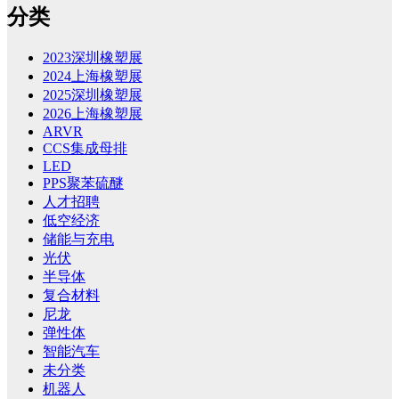
分类
2023深圳橡塑展
2024上海橡塑展
2025深圳橡塑展
2026上海橡塑展
ARVR
CCS集成母排
LED
PPS聚苯硫醚
人才招聘
低空经济
储能与充电
光伏
半导体
复合材料
尼龙
弹性体
智能汽车
未分类
机器人