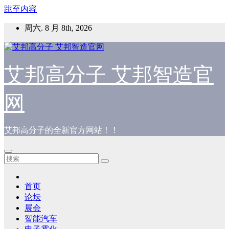
跳至内容
周六. 8 月 8th, 2026
艾邦高分子 艾邦智造官
网
艾邦高分子的全新官方网站！！
首页
论坛
展会
智能汽车