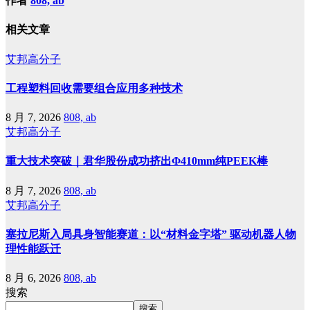
作者
808, ab
相关文章
艾邦高分子
工程塑料回收需要组合应用多种技术
8 月 7, 2026
808, ab
艾邦高分子
重大技术突破｜君华股份成功挤出Φ410mm纯PEEK棒
8 月 7, 2026
808, ab
艾邦高分子
塞拉尼斯入局具身智能赛道：以“材料金字塔” 驱动机器人物
理性能跃迁
8 月 6, 2026
808, ab
搜索
搜索