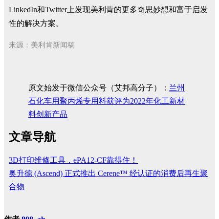
LinkedIn和Twitter上发现美利肯的更多奇思妙想和富于启发
性的解决方案。
来源：美利肯新闻稿
原文始发于微信公众号（艾邦高分子）：
兰州
石化车用聚丙烯专用料获评为2022年化工新材
料创新产品
文章导航
3D打印维修工具，ePA12-CF靠得住！
奥升德 (Ascend) 正式推出 Cerene™ 经认证的消费后再生聚
合物