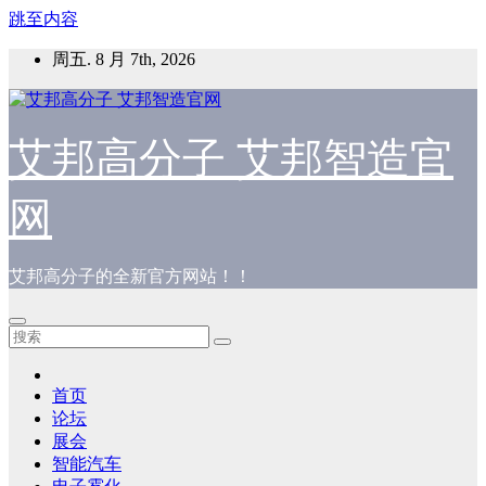
跳至内容
周五. 8 月 7th, 2026
艾邦高分子 艾邦智造官
网
艾邦高分子的全新官方网站！！
首页
论坛
展会
智能汽车