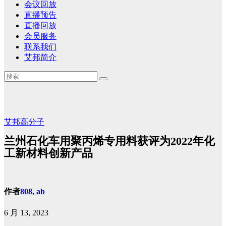
会议回放
直播预告
直播回放
会员服务
联系我们
艾邦简介
艾邦高分子
兰州石化车用聚丙烯专用料获评为2022年化
工新材料创新产品
作者
808, ab
6 月 13, 2023