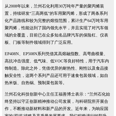
从2008年以来，兰州石化利用30万吨年产量的聚丙烯装
置，持续研发“三高两低”的车用聚丙烯，形成了两条系列
化产品路线和较为完整的熔指范围，累计生产64万吨车用
聚丙烯，性能达到了国内领先水平，并且实现了对汽车领
域的全覆盖，目前已在众多知名品牌汽车的保险杠、仪表
板、门板等制件领域得到了广泛应用。
EP408N、EP508N系列凭借其高熔融指数、高弯曲模量、
高抗冲击强度、低气味、低VOC等良好特性，用于汽车内
饰制造。除此之外，凭借优异的耐热性、刚性以及食品接
触安全性，这两个系列产品还可用于速食包装领域，如自
热米饭、自热锅、预制菜包装等。
兰州石化科技创新中心主任王福善博士表示：“兰州石化始
终坚持以守正创新精神推动公司发展，与科研院所开展合
作，不断推动新材料和新产品的开发。近年来，为响应国
家的‘双碳’战略及高质量发展要求，我们积极进行转型升