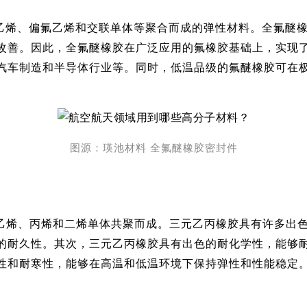
氟乙烯、偏氟乙烯和交联单体等聚合而成的弹性材料。全氟醚
改善。因此，全氟醚橡胶在广泛应用的氟橡胶基础上，实现
汽车制造和半导体行业等。同时，低温品级的氟醚橡胶可在
图源：瑛池材料 全
氟醚橡胶密封件
由乙烯、丙烯和二烯单体共聚而成。三元乙丙橡胶具有许多出
的耐久性。其次，三元乙丙橡胶具有出色的耐化学性，能够
性和耐寒性，能够在高温和低温环境下保持弹性和性能稳定