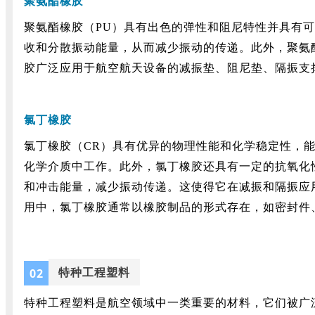
聚氨酯橡胶
聚氨酯橡胶（PU）具有出色的弹性和阻尼特性并具有
收和分散振动能量，从而减少振动的传递。此外，聚氨
胶广泛应用于航空航天设备的减振垫、阻尼垫、隔振支
氯丁橡胶
氯丁橡胶（CR）具有优异的物理性能和化学稳定性，
化学介质中工作。此外，氯丁橡胶还具有一定的抗氧化
和冲击能量，减少振动传递。这使得它在减振和隔振应
用中，氯丁橡胶通常以橡胶制品的形式存在，如密封件
特种工程塑料
0
2
特种工程塑料是航空领域中一类重要的材料，它们被广