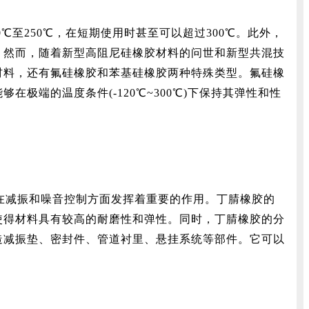
至250℃，在短期使用时甚至可以超过300℃。此外，
。然而，随着新型高阻尼硅橡胶材料的问世和新型共混技
材料，还有氟硅橡胶和苯基硅橡胶两种特殊类型。氟硅橡
端的温度条件(-120℃~300℃)下保持其弹性和性
在减振和噪音控制方面发挥着重要的作用。丁腈橡胶的
使得材料具有较高的耐磨性和弹性。同时，丁腈橡胶的分
造减振垫、密封件、管道衬里、悬挂系统等部件。它可以