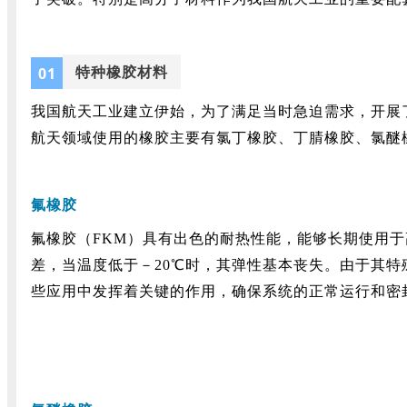
特种橡胶材料
0
1
我国航天工业建立伊始，为了满足当时急迫需求，开展
航天领域使用的橡胶主要有氯丁橡胶、丁腈橡胶、氯醚
氟橡胶
氟橡胶（FKM）具有出色的耐热性能，能够长期使用于
差，当温度低于－20℃时，其弹性基本丧失。由于其
些应用中发挥着关键的作用，确保系统的正常运行和密