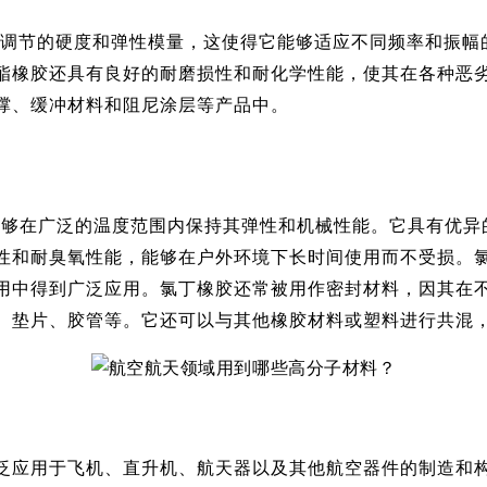
可调节的硬度和弹性模量，这使得它能够适应不同频率和振幅
酯橡胶还具有良好的耐磨损性和耐化学性能，使其在各种恶
撑、缓冲材料和阻尼涂层等产品中。
能够在广泛的温度范围内保持其弹性和机械性能。它具有优异
性和耐臭氧性能，能够在户外环境下长时间使用而不受损。
用中得到广泛应用。氯丁橡胶还常被用作密封材料，因其在
、垫片、胶管等。它还可以与其他橡胶材料或塑料进行共混
泛应用于飞机、直升机、航天器以及其他航空器件的制造和