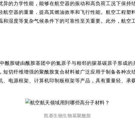
优异的力学性能，能够在航空器的振动和高负荷工况下保持
轻航空器的重量，提高其燃油效率和飞行性能。航空工程塑
温和湿度等复杂气候条件下的可靠性至关重要。此外，航空
其中酰胺键由酰胺基团中的氮原子与相邻的羰基碳原子形成的
，短切纤维增强的聚酰胺复合材料被广泛应用于制备各种次
机、电源框架、计算机印制板框架等产品，具有重量轻、承
凯赛生物生物基聚酰胺