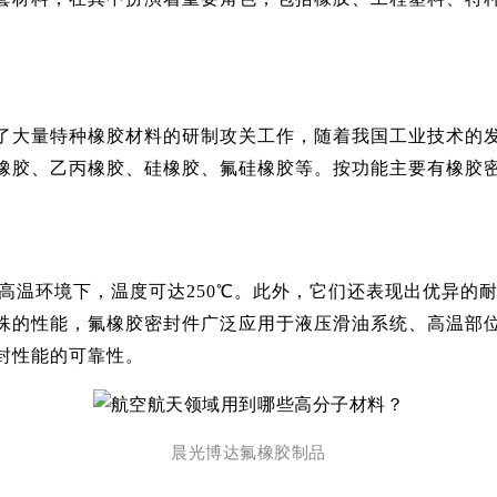
了大量特种橡胶材料的研制攻关工作，随着我国工业技术的
橡胶、乙丙橡胶、硅橡胶、氟硅橡胶等。按功能主要有橡胶
高温环境下，温度可达250℃。此外，它们还表现出优异的
特殊的性能，氟橡胶密封件广泛应用于液压滑油系统、高温部
封性能的可靠性。
晨光博达氟橡胶制品