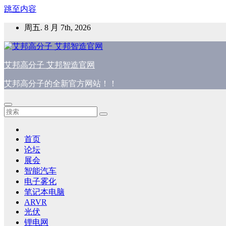
跳至内容
周五. 8 月 7th, 2026
艾邦高分子 艾邦智造官网
艾邦高分子的全新官方网站！！
首页
论坛
展会
智能汽车
电子雾化
笔记本电脑
ARVR
光伏
锂电网