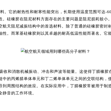
。它的耐热性和耐寒性能突出，长期使用温度范围可达-60℃
性。硅橡胶在阻尼材料方面存在的主要问题是阻尼损耗较小
空航天阻尼减振结构中的首选材料。除了普通的硅橡胶密封
。而苯基硅橡胶则以其卓越的耐高低温性能而著名。它能够在极
效吸收和消散机械振动、冲击和声波等能量。这使得丁腈橡胶
链中的丙烯腈单体单元和丁二烯单体单元之间的交联结构，
导到周围结构的效应。在实际应用中，丁腈橡胶常被用于制
全静音的工作环境。