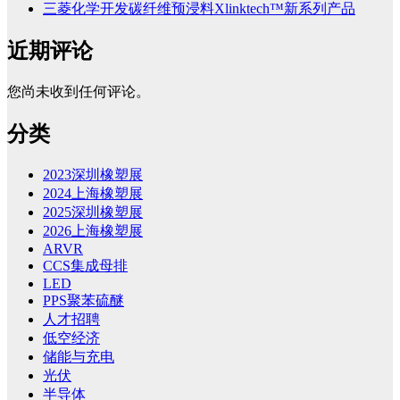
三菱化学开发碳纤维预浸料Xlinktech™新系列产品
近期评论
您尚未收到任何评论。
分类
2023深圳橡塑展
2024上海橡塑展
2025深圳橡塑展
2026上海橡塑展
ARVR
CCS集成母排
LED
PPS聚苯硫醚
人才招聘
低空经济
储能与充电
光伏
半导体