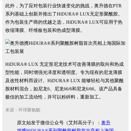
此外，为了应对包装行业快速变化的挑战，奥升德在PTR
系列基础上创新并推出了HiDURA® LUX无定形聚酰胺。
作为包装生产商的优越之选，HiDURA® LUX可应用于热
收缩薄膜、纤维板包装和热成型薄膜。
HiDURA® LUX 无定形尼龙技术可改善薄膜的取向和热成
型性能，同时增强光泽度和透明度。专为现有的尼龙薄膜
及改性材料而设计。HiDURA® LUX 能够轻松与其他聚酰
胺材料混合，如尼龙6、尼龙66/6和尼龙6/66。该产品具备
极佳的加工流动性，并可以粉碎料，重新加工。
来源：环球聚氨酯
原文始发于微信公众号（艾邦高分子）：
奥升
德携HiDURA®系列聚酰胺树脂首次亮相上海国