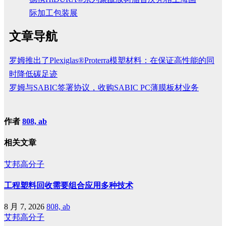
际加工包装展
文章导航
罗姆推出了Plexiglas®Proterra模塑材料：在保证高性能的同
时降低碳足迹
罗姆与SABIC签署协议，收购SABIC PC薄膜板材业务
作者
808, ab
相关文章
艾邦高分子
工程塑料回收需要组合应用多种技术
8 月 7, 2026
808, ab
艾邦高分子