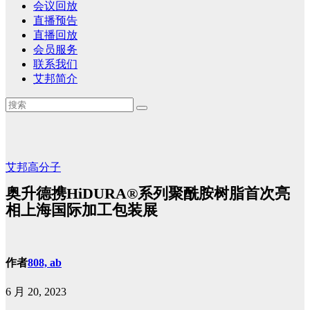
会议回放
直播预告
直播回放
会员服务
联系我们
艾邦简介
艾邦高分子
奥升德携HiDURA®系列聚酰胺树脂首次亮
相上海国际加工包装展
作者
808, ab
6 月 20, 2023