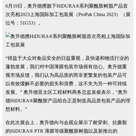
6月19日，奥升德携旗下HiDURA®系列聚酰胺树脂产品首
次亮相2023上海国际加工包装展（ProPak China 2023）（展
位号：51G53）。
“得益于大众对食品安全的日益重视，及快递和物流行业的
蓬勃发展，我们对中国薄膜包装市场很有信心。奥升德重
视市场反馈，我们认为高品质的而非更繁复的包装产品可
以有效缓解不必要的损失和浪费，这不失为另一种可持续
发展。” 奥升德亚太区工程材料商务总监袁俊表示，“奥升
德HiDURA®聚酰胺产品组合正是制造高品质包装产品的理
想材料。”
在此次展会上，奥升德向与会观众展示了耐穿刺、抗撕裂
的HiDURA® PTR 薄膜等级聚酰胺树脂以及新推出的