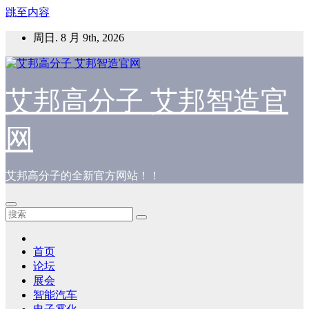
跳至内容
周日. 8 月 9th, 2026
艾邦高分子 艾邦智造官
网
艾邦高分子的全新官方网站！！
首页
论坛
展会
智能汽车