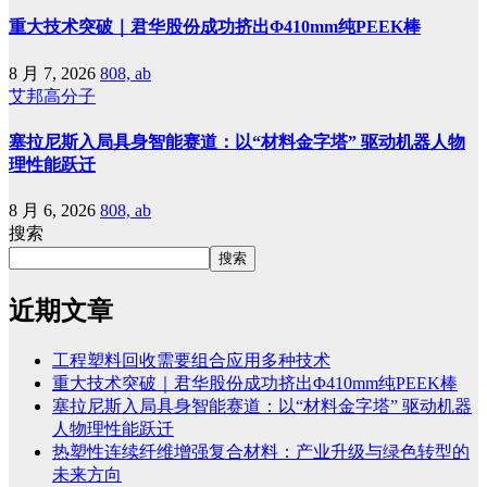
重大技术突破｜君华股份成功挤出Φ410mm纯PEEK棒
8 月 7, 2026
808, ab
艾邦高分子
塞拉尼斯入局具身智能赛道：以“材料金字塔” 驱动机器人物
理性能跃迁
8 月 6, 2026
808, ab
搜索
搜索
近期文章
工程塑料回收需要组合应用多种技术
重大技术突破｜君华股份成功挤出Φ410mm纯PEEK棒
塞拉尼斯入局具身智能赛道：以“材料金字塔” 驱动机器
人物理性能跃迁
热塑性连续纤维增强复合材料：产业升级与绿色转型的
未来方向