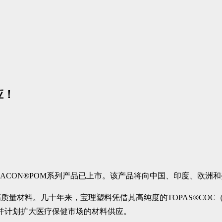
应！
醛DURACON®POM系列产品已上市。该产品将向中国、印度、欧
质量材料。几十年来，宝理塑料凭借其高纯度的TOPAS®CO
并计划扩大医疗保健市场的材料供应。