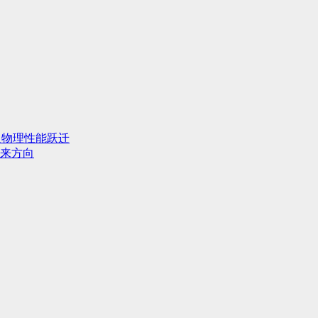
人物理性能跃迁
来方向