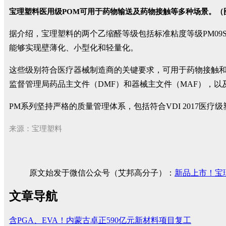
宝理塑料医用级POM可用于药物输送及药物接触等多种场景。（
据介绍，宝理塑料的两个乙缩醛等级包括标准粘度等级PM09S
能够实现壁薄化、小型化和轻量化。
这些级别符合医疗器械制造商的关键要求，可用于药物接触和药物
监督管理局药品主文件（DMF）和器械主文件（MAF），以及欧盟
PM系列坚持严格的质量管理体系，包括符合VDI 2017医
来源：宝理塑料
原文始发于微信公众号（艾邦高分子）：
新品上市！宝
文章导航
含PGA、EVA！内蒙古卓正590亿元新材料项目复工