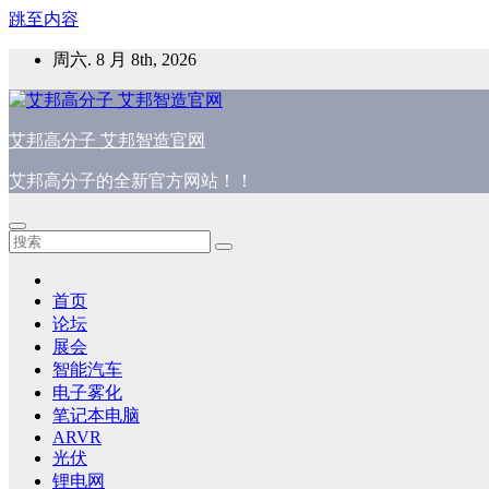
跳至内容
周六. 8 月 8th, 2026
艾邦高分子 艾邦智造官网
艾邦高分子的全新官方网站！！
首页
论坛
展会
智能汽车
电子雾化
笔记本电脑
ARVR
光伏
锂电网