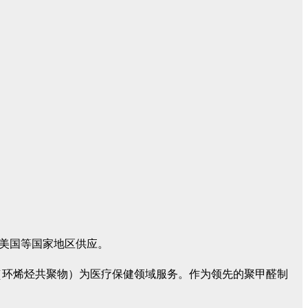
洲和美国等国家地区供应。
C（环烯烃共聚物）为医疗保健领域服务。作为领先的聚甲醛制