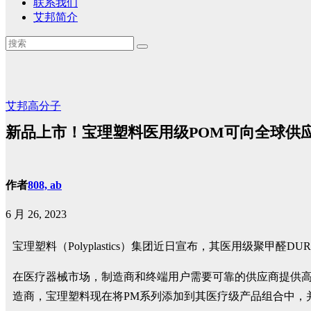
联系我们
艾邦简介
艾邦高分子
新品上市！宝理塑料医用级POM可向全球供
作者
808, ab
6 月 26, 2023
宝理塑料（Polyplastics）集团近日宣布，其医用级聚甲
在医疗器械市场，制造商和终端用户需要可靠的供应商提供高
造商，宝理塑料现在将PM系列添加到其医疗级产品组合中，