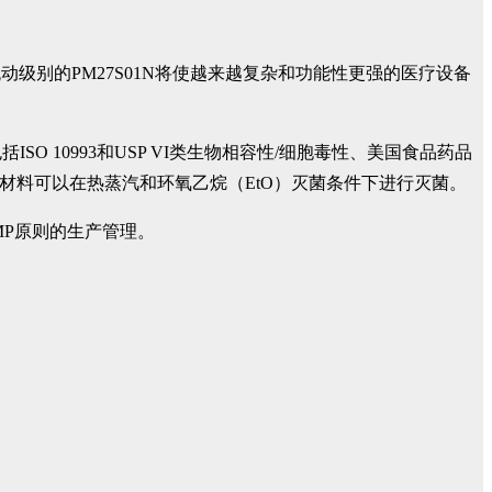
动级别的PM27S01N将使越来越复杂和功能性更强的医疗设备
10993和USP VI类生物相容性/细胞毒性、美国食品药品
470。材料可以在热蒸汽和环氧乙烷（EtO）灭菌条件下进行灭菌。
MP原则的生产管理。