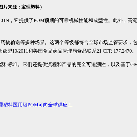
图片来源：宝理塑料）
01N，它提供了POM预期的可靠机械性能和成型性。此外，高流
输送等多种场景。这两个等级都符合全球市场监管要求，包括ISO 
10/2011和美国食品药品管理局食品联系21 CFR 177.2
疗级塑料标准。它们还提供流程和产品的完全可追溯性，以及基于G
理塑料医用级POM可向全球供应！