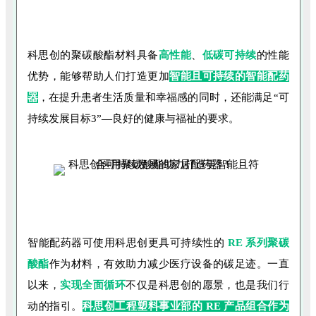
科思创的聚碳酸酯材料具备
高性能
、
低碳可持续
的性能
优势，能够帮助人们打造更加
智能且可持
续的智能配药
器
，在提升患者生活质量和幸福感的同时，还能满足“可
持续发展目标3”—良好的健康与福祉的要求。
智能配药器可使用科思创更具可持续性的
RE 系列聚碳
酸酯
作为材料，有效助力减少医疗设备的碳足迹。一直
以来，
实现全
面循环
不仅是科思创的愿景，也是我们行
动的指引。
科思创工程塑料事业部的 RE 产品组合作为