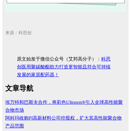
来源：科思创
原文始发于微信公众号（艾邦高分子）：
科思
创医用聚碳酸酯助力打造更智能且符合可持续
发展的家居配药器！
文章导航
埃万特和巴斯夫合作，将彩色Ultrason®引入全球高性能聚
合物市场
阿科玛收购PI高新材料公司控股权，扩大其高性能聚合物
产品范围