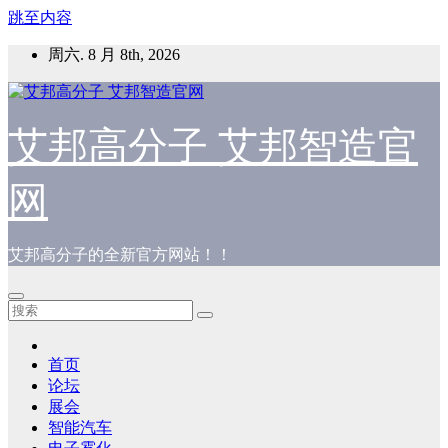
跳至内容
周六. 8 月 8th, 2026
艾邦高分子 艾邦智造官
网
艾邦高分子的全新官方网站！！
首页
论坛
展会
智能汽车