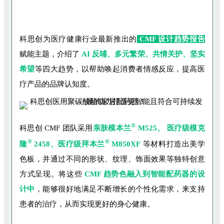
科思创为医疗健康行业最新推出的
CMF 设计趋势报告
赋能主题，介绍了
AI 反哺、多元繁荣、共情关护、坚实
希望
等四大趋势，以帮助唤起消费者情感反应，提高医
疗产品的品牌认知度。
®
科思创 CMF 团队采用
亲肤模本兰
M525、 医疗级模克
®
®
隆
2458、医疗级拜本兰
M850XF
等材料打造出美学
色板，并通过不同的形状、纹理、饰面效果等独特创意
方式呈现。将这些
CMF 趋势色融入到智能配药器的设
计中
，能够很好地满足不断增长的个性化需求，来支持
患者的治疗，从而实现更好的身心健康。