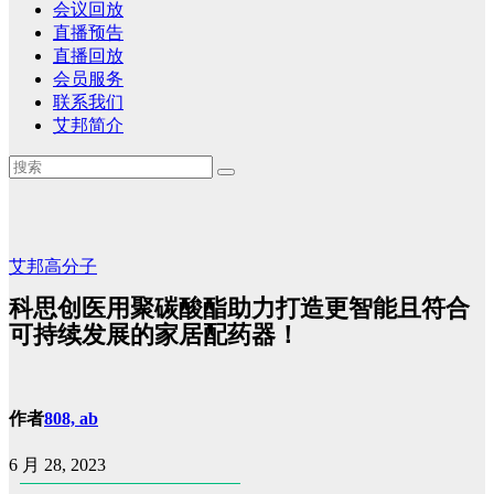
会议回放
直播预告
直播回放
会员服务
联系我们
艾邦简介
艾邦高分子
科思创医用聚碳酸酯助力打造更智能且符合
可持续发展的家居配药器！
作者
808, ab
6 月 28, 2023