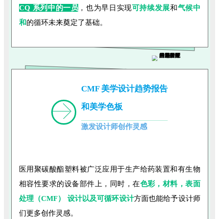
CQ 系列中的一员
，也为早日实现
可持续发展
和
气候中
和
的循环未来奠定了基础。
CMF 美学设计
趋势报告
和美学色板
激发设计师创作灵感
医用聚碳酸酯塑料被广泛应用于生产给药装置和有生物
相容性要求的设备部件上，同时，在
色彩，材料，表面
处理（CMF） 设计以及可循环设计
方面也能给予设计师
们更多创作灵感。