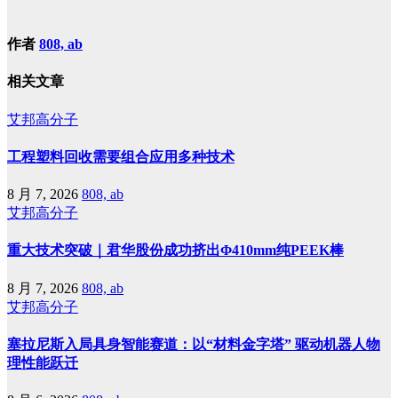
作者
808, ab
相关文章
艾邦高分子
工程塑料回收需要组合应用多种技术
8 月 7, 2026
808, ab
艾邦高分子
重大技术突破｜君华股份成功挤出Φ410mm纯PEEK棒
8 月 7, 2026
808, ab
艾邦高分子
塞拉尼斯入局具身智能赛道：以“材料金字塔” 驱动机器人物
理性能跃迁