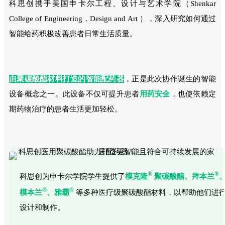
科思创携手美国申卡尔工程、设计与艺术学院（Shenkar
College of Engineering，Design and Art ），深入研究如何通过
智能给药积极改善患者日常生活质量。
由聚碳酸酯材料打造的智能配药器
，正是此次协作诞生的智能
设备概念之一。此设备不仅可提升患者
用药安全
，也使依赖定
期药物治疗的患者生活更加轻松。
®
®
科思创为申卡尔学院学生提供了
模克隆
聚碳酸酯、拜本兰
®
®
模本兰
、雅霸
等多种医疗级聚碳酸酯材料，以帮助他们进
设计和制作。