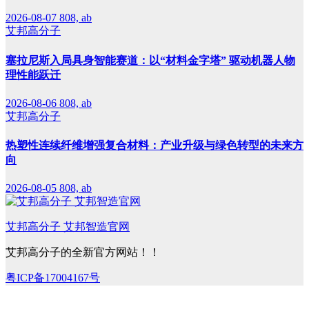
2026-08-07
808, ab
艾邦高分子
塞拉尼斯入局具身智能赛道：以“材料金字塔” 驱动机器人物
理性能跃迁
2026-08-06
808, ab
艾邦高分子
热塑性连续纤维增强复合材料：产业升级与绿色转型的未来方
向
2026-08-05
808, ab
艾邦高分子 艾邦智造官网
艾邦高分子的全新官方网站！！
粤ICP备17004167号