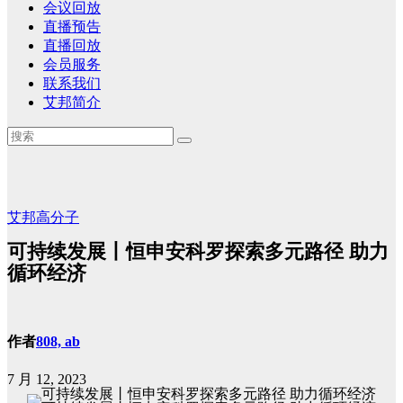
会议回放
直播预告
直播回放
会员服务
联系我们
艾邦简介
艾邦高分子
可持续发展丨恒申安科罗探索多元路径 助力
循环经济
作者
808, ab
7 月 12, 2023