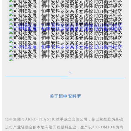
关于恒申安科罗
恒申集团与AKRO-PLASTIC携手成立合资公司，是以聚酰胺为基础
进行产业链整合的本地高端工程塑料企业，生产以AKROMID®为商