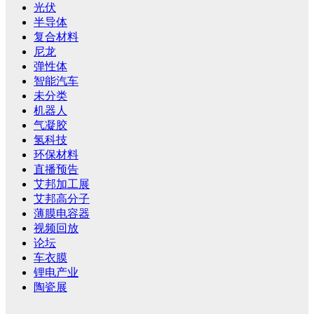
光伏
半导体
复合材料
尼龙
弹性体
智能汽车
未分类
机器人
气凝胶
氢科技
环保材料
直播预告
艾邦加工展
艾邦高分子
薄膜电容器
视频回放
论坛
车衣膜
锂电产业
陶瓷展