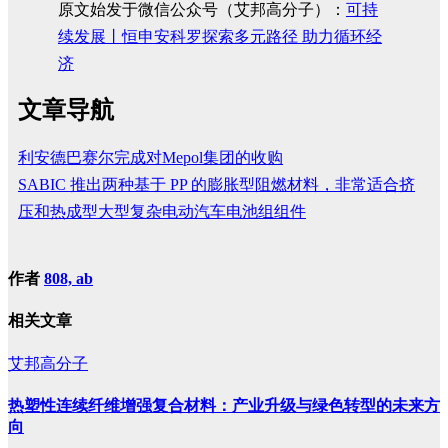
原文始发于微信公众号（艾邦高分子）：
可持
续发展丨恒申安科罗探索多元路径 助力循环经
济
文章导航
利安德巴赛尔完成对Mepol集团的收购
SABIC 推出两种基于 PP 的膨胀型阻燃材料，非常适合挤
压和热成型大型复杂电动汽车电池组组件
作者
808, ab
相关文章
艾邦高分子
热塑性连续纤维增强复合材料：产业升级与绿色转型的未来方
向