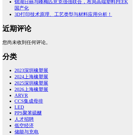
锦湖日丽与峰梅匹意克强强联合，布局高端塑料PEEK
国产化
3D打印技术原理、工艺类型与材料应用分析！
近期评论
您尚未收到任何评论。
分类
2023深圳橡塑展
2024上海橡塑展
2025深圳橡塑展
2026上海橡塑展
ARVR
CCS集成母排
LED
PPS聚苯硫醚
人才招聘
低空经济
储能与充电