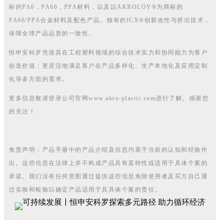
标的PA6，PA66，PPA材料，以及以AKROLOY®为商标的
PA66/PPA合金材料及配色产品。独有的ICX®创新改性与挤出技术，
保障全球产品品质的一致性。
恒申安科罗凭借其在工程塑料领域的综合技术实力和协同能力为客户
创造价值：更灵活地满足客户在产品多样化、生产本地化及应用定制
化等多方面的需求。
更多信息敬请登录公司官网www.akro-plastic.com进行了解。感谢您
的关注！
免责声明：产品手册中的产品介绍及信息均基于当前的认知和经验作
出。这些信息在法律上并不构成产品具有某特性或适用于具体个案的
承诺。我们没有任何意图通过提供这些信息免除使用者及买方自己通
过实验和检验以确定产品适用于其具体个案的责任。