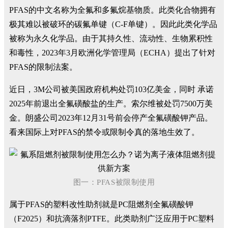
PFAS的中文名称为全氟和多氟烷基物质。此类化合物拥有
极其难以被破环的碳氟单键（C-F单键）。因此此类化学品
被称为永久化学品。由于其持久性、流动性、生物累积性
和毒性，2023年3月欧洲化学管理局（ECHA）提出了针对
PFAS的限制法案。
近日，3M公司被美国政府机构处罚103亿美金，同时 承诺
2025年前退出全氟磺酸盐的生产。索尔维被处罚7500万美
金。朗盛公司2023年12月31号前会停产全氟磺酸钾产品。
看来国际上对PFAS的禁令或限制令真的落地生效了。
图一：PFAS被限制使用
属于PFAS的塑料改性助剂就是PC阻燃剂全氟磺酸钾
（F2025）和抗滴落剂PTFE。此类助剂广泛应用于PC塑料