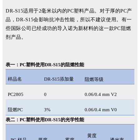
DR-S15适用于2毫米以内的PC塑料产品。对于厚的PC产
品，DR-S15会影响抗冲击性能，所以不建议使用。有一
些国际公司已经成功的导入诺为新材料的这一款PC阻燃
剂产品。
表一：PC塑料使用DR-S15的阻燃性能
样品名
DR-S15添加量
阻燃等级
PC2805
0
0.06/0.4 mm V2
阻燃PC
3%
0.06/0.4 mm V0
表二：PC塑料使用DR-S15的光学性能
黄度