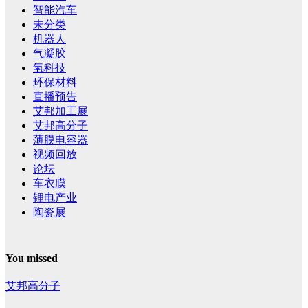
智能汽车
未分类
机器人
气凝胶
氢科技
环保材料
直播预告
艾邦加工展
艾邦高分子
薄膜电容器
视频回放
论坛
车衣膜
锂电产业
陶瓷展
You missed
艾邦高分子