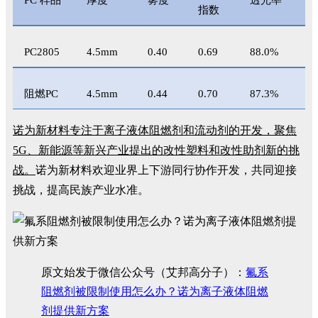
PC 样品
厚度
雾度
透光率
指数
PC2805
4.5mm
0.40
0.69
88.0%
阻燃PC
4.5mm
0.44
0.70
87.3%
诺为新材料专注于离子液体阻燃剂和流动剂的开发，聚焦
5G、新能源等新兴产业提出的改性塑料和改性助剂新的挑
战。
诺为新材料欢迎业界上下游同行协作开发，共同迎接
挑战，提高民族产业水准。
原文始发于微信公众号（艾邦高分子）：
​氟系
阻燃剂被限制使用怎么办？诺为离子液体阻燃
剂提供新方案