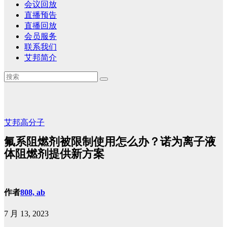
会议回放
直播预告
直播回放
会员服务
联系我们
艾邦简介
艾邦高分子
​氟系阻燃剂被限制使用怎么办？诺为离子液
体阻燃剂提供新方案
作者
808, ab
7 月 13, 2023