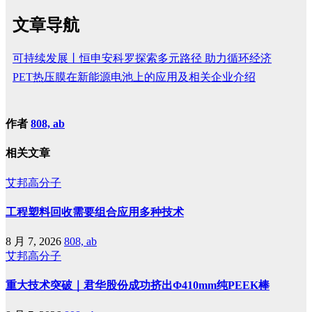
文章导航
可持续发展丨恒申安科罗探索多元路径 助力循环经济
PET热压膜在新能源电池上的应用及相关企业介绍
作者
808, ab
相关文章
艾邦高分子
工程塑料回收需要组合应用多种技术
8 月 7, 2026
808, ab
艾邦高分子
重大技术突破｜君华股份成功挤出Φ410mm纯PEEK棒