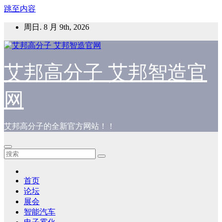
跳至内容
周日. 8 月 9th, 2026
艾邦高分子 艾邦智造官
网
艾邦高分子的全新官方网站！！
首页
论坛
展会
智能汽车