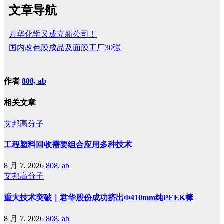
文章导航
万华化学又成立新公司！
国内改色膜成品及面膜工厂30强
作者
808, ab
相关文章
艾邦高分子
工程塑料回收需要组合应用多种技术
8 月 7, 2026
808, ab
艾邦高分子
重大技术突破｜君华股份成功挤出Φ410mm纯PEEK棒
8 月 7, 2026
808, ab