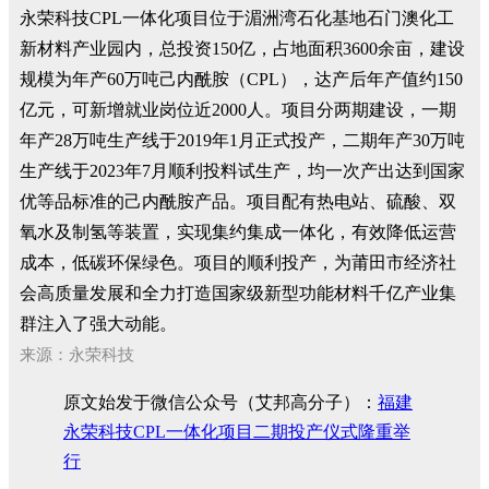
永荣科技CPL一体化项目位于湄洲湾石化基地石门澳化工
新材料产业园内，总投资150亿，占地面积3600余亩，建设
规模为年产60万吨己内酰胺（CPL），达产后年产值约150
亿元，可新增就业岗位近2000人。项目分两期建设，一期
年产28万吨生产线于2019年1月正式投产，二期年产30万吨
生产线于2023年7月顺利投料试生产，均一次产出达到国家
优等品标准的己内酰胺产品。项目配有热电站、硫酸、双
氧水及制氢等装置，实现集约集成一体化，有效降低运营
成本，低碳环保绿色。项目的顺利投产，为莆田市经济社
会高质量发展和全力打造国家级新型功能材料千亿产业集
群注入了强大动能。
来源：永荣科技
原文始发于微信公众号（艾邦高分子）：
福建
永荣科技CPL一体化项目二期投产仪式隆重举
行