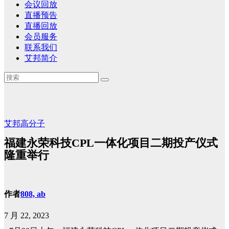
会议回放
直播预告
直播回放
会员服务
联系我们
艾邦简介
艾邦高分子
福建永荣科技CPL一体化项目二期投产仪式
隆重举行
作者
808, ab
7 月 22, 2023