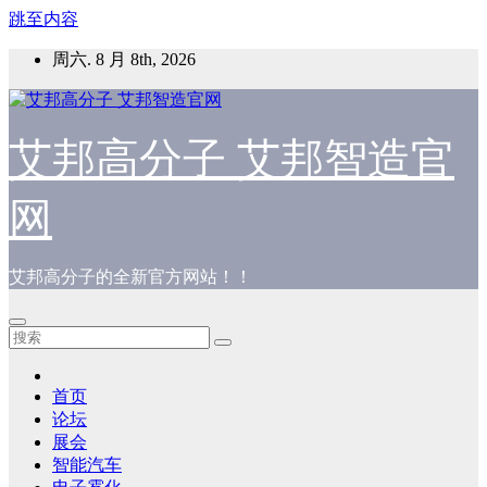
跳至内容
周六. 8 月 8th, 2026
艾邦高分子 艾邦智造官
网
艾邦高分子的全新官方网站！！
首页
论坛
展会
智能汽车