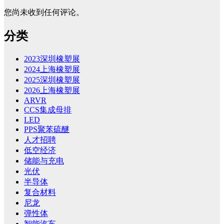
您尚未收到任何评论。
分类
2023深圳橡塑展
2024上海橡塑展
2025深圳橡塑展
2026上海橡塑展
ARVR
CCS集成母排
LED
PPS聚苯硫醚
人才招聘
低空经济
储能与充电
光伏
半导体
复合材料
尼龙
弹性体
智能汽车