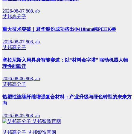
2026-08-07
808, ab
艾邦高分子
重大技术突破｜君华股份成功挤出Φ410mm纯PEEK棒
2026-08-07
808, ab
艾邦高分子
塞拉尼斯入局具身智能赛道：以“材料金字塔” 驱动机器人物
理性能跃迁
2026-08-06
808, ab
艾邦高分子
热塑性连续纤维增强复合材料：产业升级与绿色转型的未来方
向
2026-08-05
808, ab
艾邦高分子 艾邦智造官网