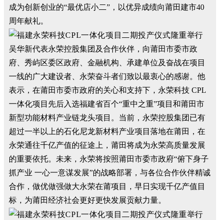
成为创新创业的“最优店小二”，以优异成绩向莆田建市40
周年献礼。
吴华新代表永荣控股集团及合作伙伴，向莆田市委市政
府、秀屿区委区政府、金融机构、承建单位及奋战在项目
一线的广大建设者、永荣奋斗者们致以最衷心的感谢。他
表示，在莆田市委市政府的关心和支持下，永荣科技 CPL
一体化项目先后入选福建省百个“重中之重”项目和莆田市
新型功能材料产业链龙头项目。当前，永荣控股集团已有
超过一半以上的石化尼龙新材料产业项目落地在莆田，在
永荣通往千亿产值的征途上，莆田将成为永荣高质量发展
的重要依托。未来，永荣将按照莆田市委市政府“俯下身子
抓产业 一心一意谋发展”的战略部署，与各位合作伙伴精诚
合作，做优做强做大永荣在莆项目，早日实现千亿产值目
标，为莆田经济社会更好更快发展贡献力量。