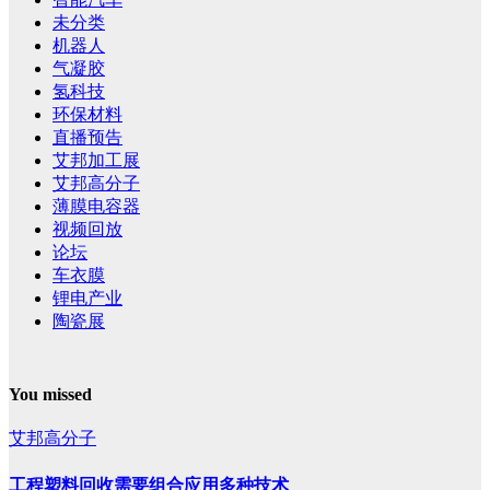
未分类
机器人
气凝胶
氢科技
环保材料
直播预告
艾邦加工展
艾邦高分子
薄膜电容器
视频回放
论坛
车衣膜
锂电产业
陶瓷展
You missed
艾邦高分子
工程塑料回收需要组合应用多种技术