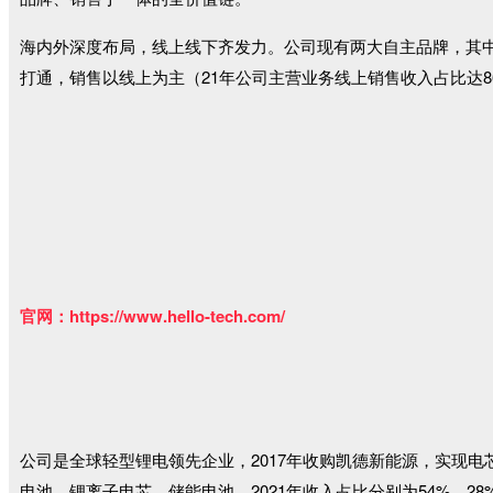
海内外深度布局，线上线下齐发力。公司现有两大自主品牌，其中“
打通，销售以线上为主（21年公司主营业务线上销售收入占比达86
官网：https://www.hello-tech.com/
公司是全球轻型锂电领先企业，2017年收购凯德新能源，实现
电池、锂离子电芯、储能电池，2021年收入占比分别为54%、28