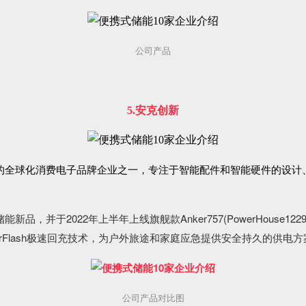
公司产品
5.安克创新
的全球化消费电子品牌企业之一，专注于智能配件和智能硬件的设计、
，并于2022年上半年上线旗舰款Anker757(PowerHouse1
perFlash极速回充技术，为户外旅途和家庭应急提供安全持久的供电方
公司产品对比图