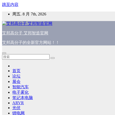
跳至内容
周五. 8 月 7th, 2026
艾邦高分子 艾邦智造官网
艾邦高分子的全新官方网站！！
首页
论坛
展会
智能汽车
电子雾化
笔记本电脑
ARVR
光伏
锂电网