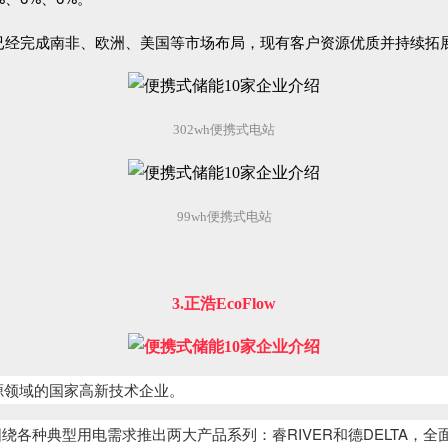
已经完成南非、欧洲、美国等市场布局，现有客户资源优质并持续拓展
302wh便携式电站
99wh便携式电站
3.正浩EcoFlow
源领域的国家高新
技术企业。
围绕各种典型用电需求推出两大产品系列：睿RIVER和德DELTA