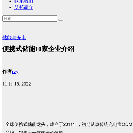
联系我们
艾邦简介
储能与充电
便携式储能10家企业介绍
作者
czy
11 月 18, 2022
全球便携式储能龙头，成立于2011年，初期从事传统充电宝OD
品牌、销售于一体的全价值链。