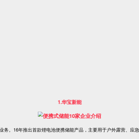
1.华
宝新
能
M业务。16年推出首款锂电池便携储能产品，主要用于户外露营、应