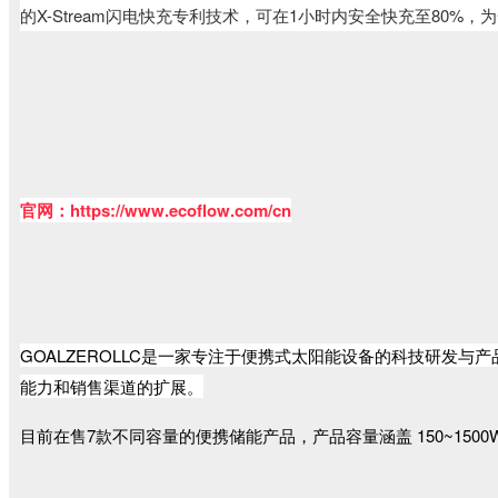
的X-Stream闪电快充专利技术，可在1小时内安全快充至80
官网：https://www.ecoflow.com/cn
GOALZ
ER
OLLC是一家专注于便携式太阳能设备的科技研发与产品销
能力和销售渠道的扩展。
目前在售7款不同容量的便携储能产品，产品容量涵盖 150~1500Wh