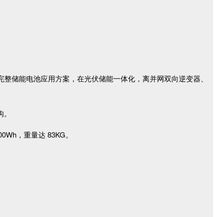
及完整储能电池应用方案，在光伏储能一体化，离并网双向逆变器、
构。
0Wh，重量达 83KG。