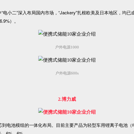
电小二”深入布局国内市场，“Jackery”扎根欧美及日本地区，
.9%）。
户外电源1000
户外电源600s
2.博力威
电芯到电池模组的一体化布局。目前主要产品为轻型车用锂离子电池
%、6%、6%。