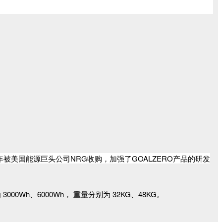
4年被美国能源巨头公司NRG收购，加强了GOALZERO产品的研发
0Wh、6000Wh， 重量分别为 32KG、48KG。