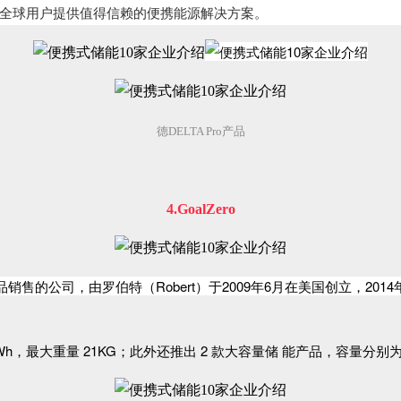
%，为全球用户提供值得信赖的便携能源解决方案。
德DELTA Pro产品
4.GoalZero
售的公司，由罗伯特（Robert）于2009年6月在美国创立，201
，最大重量 21KG；此外还推出 2 款大容量储 能产品，容量分别为 300