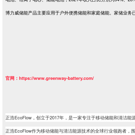
博力威储能产品主要应用于户外便携储能和家庭储能。家储业务
官网
：https://www.greenway-battery.com/
正浩EcoFlow，创立于2017年，是一家专注于移动储能和清洁
能
正浩EcoFlow作为移动储能与清洁能源技术的全球行业领跑者，