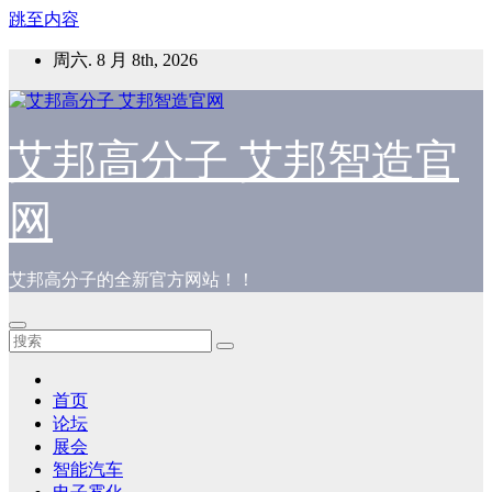
跳至内容
周六. 8 月 8th, 2026
艾邦高分子 艾邦智造官
网
艾邦高分子的全新官方网站！！
首页
论坛
展会
智能汽车