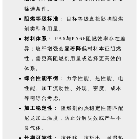
筛选条件。
阻燃等级标准
： 目标等级直接影响阻燃
剂类型和用量。
材料体系
： PA6与PA66阻燃效率存在差
异；玻纤增强会显
著
降
低
材料本征阻燃
性，需更高阻燃剂用量或选择更高效的
体系。
综合性能平衡
： 力学性能、热性能、电
性能、加工流动性、外观、密度、成本
等需综合考虑。
加工稳定性
： 阻燃剂的热稳定性需匹配
尼龙加工温度，防止分解失效或产生不
良气体。
长期可靠性
： 抗迁移、抗析出、耐湿热