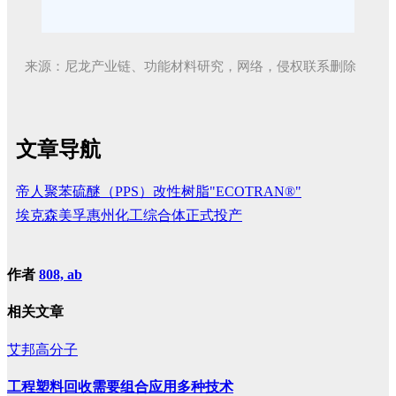
来源：尼龙产业链、功能材料研究，网络，侵权联系删除
文章导航
帝人聚苯硫醚（PPS）改性树脂"ECOTRAN®"
埃克森美孚惠州化工综合体正式投产
作者
808, ab
相关文章
艾邦高分子
工程塑料回收需要组合应用多种技术