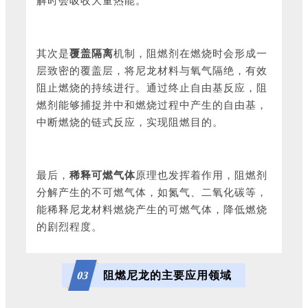
解时会吸收大量热能。
其次是
覆盖隔离
机制，阻燃剂在燃烧时会形成一
层致密的覆盖层，将尼龙材料与氧气隔绝，有效
阻止燃烧的持续进行。通过终止自由基反应，阻
燃剂能够捕捉并中和燃烧过程中产生的自由基，
中断燃烧的链式反应，实现阻燃目的。
最后，
稀释可燃气体
原理也发挥着作用，阻燃剂
分解产生的不可燃气体，如氮气、二氧化碳等，
能稀释尼龙材料燃烧产生的可燃气体，降低燃烧
的剧烈程度。
阻燃尼龙的主要应用领域
0
3