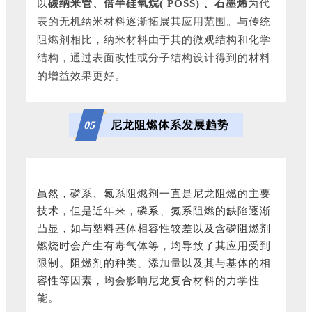
以
碳纳米管、倍半硅氧烷( POSS) 、石墨烯
为代
表的无机纳米材料逐渐拓展其应用范围。与传统
阻燃剂相比，纳米材料由于其的微观结构和化学
结构，通过表面改性或分子结构设计得到的材料
的增益效果更好。
尼龙阻燃体系发展趋势
0
5
虽然，磷系、氮系阻燃剂一直是尼龙阻燃的主要
技术，但是近年来，磷系、氮系阻燃的缺陷逐渐
凸显，如与塑料基体相容性较差以及含磷阻燃剂
燃烧时会产生有毒气体等，均导致了其应用受到
限制。阻燃剂的种类、添加量以及其与基体的相
容性等因素，均会影响尼龙复合材料的力学性
能。