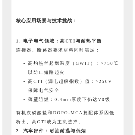
核心应用场景与技术挑战：
1. 电子电气领域：高CTI与耐热平衡
连接器、断路器要求材料同时满足：
高灼热丝起燃温度（GWIT）：>750℃
以防止短路起火
高CTI（漏电起痕指数）
值：>250V
保障电气安全
薄壁阻燃：0.4mm厚度下仍达V0级
有机次磷酸盐和DOPO-MCA复配体系因低
析出、高CTI成为主流选择。
2. 汽车部件：耐油耐温与低烟