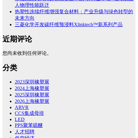
人物理性能跃迁
热塑性连续纤维增强复合材料：产业升级与绿色转型的
未来方向
三菱化学开发碳纤维预浸料Xlinktech™新系列产品
近期评论
您尚未收到任何评论。
分类
2023深圳橡塑展
2024上海橡塑展
2025深圳橡塑展
2026上海橡塑展
ARVR
CCS集成母排
LED
PPS聚苯硫醚
人才招聘