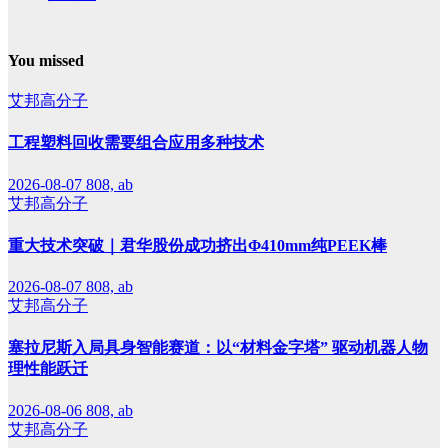
You missed
艾邦高分子
工程塑料回收需要组合应用多种技术
2026-08-07
808, ab
艾邦高分子
重大技术突破｜君华股份成功挤出Φ410mm纯PEEK棒
2026-08-07
808, ab
艾邦高分子
塞拉尼斯入局具身智能赛道：以“材料金字塔” 驱动机器人物
理性能跃迁
2026-08-06
808, ab
艾邦高分子