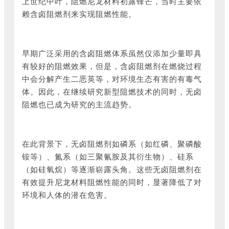
上世纪中叶，阻燃尼龙材料初露锋芒，当时主要依
赖含卤阻燃剂来实现阻燃性能。
早期广泛采用的含卤阻燃体系虽然仅添加少量即具
有较好的阻燃效果，但是，含卤阻燃剂在燃烧过程
中会分解产生二恶英等，对环境生态有害的有毒气
体。因此，在继续研究新型阻燃技术的同时，无卤
阻燃也已成为研究的主流趋势。
在此背景下，无卤阻燃剂如磷系（如红磷、聚磷酸
铵等）、氮系（如三聚氰胺及其衍生物）、硅系
（如硅氧烷）等逐渐崭露头角。这些无卤阻燃剂在
有效提升尼龙材料阻燃性能的同时，显著降低了对
环境和人体的潜在危害。