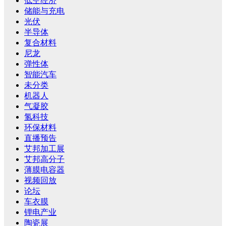
低空经济
储能与充电
光伏
半导体
复合材料
尼龙
弹性体
智能汽车
未分类
机器人
气凝胶
氢科技
环保材料
直播预告
艾邦加工展
艾邦高分子
薄膜电容器
视频回放
论坛
车衣膜
锂电产业
陶瓷展