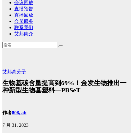
会议回放
直播预告
直播回放
会员服务
联系我们
艾邦简介
艾邦高分子
生物基碳含量提高到69%！金发生物推出一
种新型生物基塑料—PBSeT
作者
808, ab
7 月 31, 2023