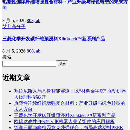
热塑性连续纤维增强复合材料：产业升级与绿色转型的未来方
向
8 月 5, 2026
808, ab
艾邦高分子
三菱化学开发碳纤维预浸料Xlinktech™新系列产品
8 月 5, 2026
808, ab
搜索
搜索
近期文章
塞拉尼斯入局具身智能赛道：以“材料金字塔” 驱动机器
人物理性能跃迁
热塑性连续纤维增强复合材料：产业升级与绿色转型的
未来方向
三菱化学开发碳纤维预浸料Xlinktech™新系列产品
欧瑞达改性PPS在人形机器人关节组件的应用解析
锦湖日丽与峰梅匹意克强强联合，布局高端塑料PEEK