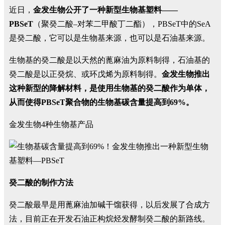
近日，
金发生物公开了一种新型生物基塑料——
PBSeT
（聚癸二酸–对苯二甲酸丁二酯），PBSeT中的SeA
是癸二酸，它可以是生物基来源，也可以是石油基来源。
生物基的癸二酸是以天然的蓖麻油为原料制得，石油基的
癸二酸是以正癸烷、或环戊烯为原料制得。
金发生物推出
这种新型的降解材料，是使用生物基的癸二酸作为单体，
从而使得PBSeT聚合物的生物基碳含量提高到69%。
金发生物4种生物基产品
癸二酸的制作方法
癸二酸最早是用蓖麻油加碱干馏获得，以后发展了合成方
法，目前正在开发石油正构烷烃发酵制癸二酸的新路线。