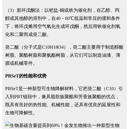
（3）新环戊酮法：以钯盐-铜或铁为催化剂，在乙醇、丙
醇或其他醇的溶剂中，在40－60℃低温和常压的缓和条件
下，将环戊烯用空气氧化生成环戊酮，然后用铁催化剂氧
化和二聚而成癸二酸。
癸二酸（分子式是C10H18O4），癸二酸主要用于制造醇酸
树脂、聚酯树脂和聚氨酯树脂，从它们可以制造油漆、薄
膜或机械零件。
PBSeT的性能和优势
PBSeT是一种新型可生物降解材料，它把癸二酸（C10）引
入到PBT链段中，兼具脂肪族聚酯和芳香族聚酯的优点，
既具有良好的热性能、机械性能，还具有优良的延展性和
生物可降解性。