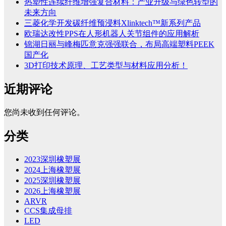
热塑性连续纤维增强复合材料：产业升级与绿色转型的
未来方向
三菱化学开发碳纤维预浸料Xlinktech™新系列产品
欧瑞达改性PPS在人形机器人关节组件的应用解析
锦湖日丽与峰梅匹意克强强联合，布局高端塑料PEEK
国产化
3D打印技术原理、工艺类型与材料应用分析！
近期评论
您尚未收到任何评论。
分类
2023深圳橡塑展
2024上海橡塑展
2025深圳橡塑展
2026上海橡塑展
ARVR
CCS集成母排
LED