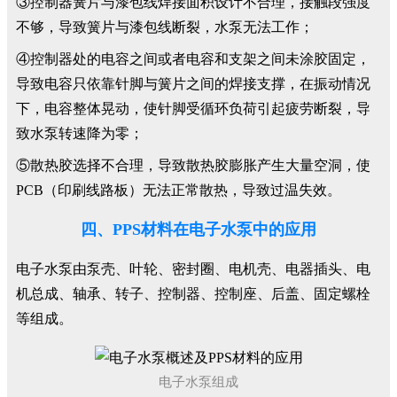
③控制器簧片与漆包线焊接面积设计不合理，接触段强度
不够，导致簧片与漆包线断裂，水泵无法工作；
④控制器处的电容之间或者电容和支架之间未涂胶固定，
导致电容只依靠针脚与簧片之间的焊接支撑，在振动情况
下，电容整体晃动，使针脚受循环负荷引起疲劳断裂，导
致水泵转速降为零；
⑤散热胶选择不合理，导致散热胶膨胀产生大量空洞，使
PCB（印刷线路板）无法正常散热，导致过温失效。
四、PPS材料在电子水泵中的应用
电子水泵由泵壳、叶轮、密封圈、电机壳、电器插头、电
机总成、轴承、转子、控制器、控制座、后盖、固定螺栓
等组成。
电子水泵组成