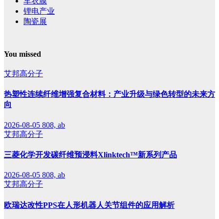
车衣膜
锂电产业
陶瓷展
You missed
艾邦高分子
热塑性连续纤维增强复合材料：产业升级与绿色转型的未来方
向
2026-08-05
808, ab
艾邦高分子
三菱化学开发碳纤维预浸料Xlinktech™新系列产品
2026-08-05
808, ab
艾邦高分子
欧瑞达改性PPS在人形机器人关节组件的应用解析