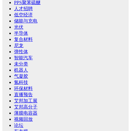
PPS聚苯硫醚
人才招聘
低空经济
储能与充电
光伏
半导体
复合材料
尼龙
弹性体
智能汽车
未分类
机器人
气凝胶
氢科技
环保材料
直播预告
艾邦加工展
艾邦高分子
薄膜电容器
视频回放
论坛