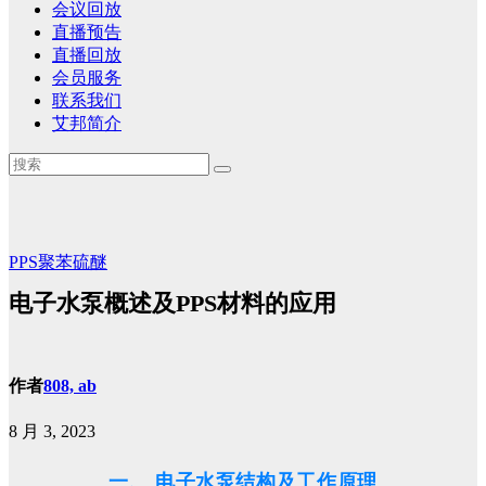
会议回放
直播预告
直播回放
会员服务
联系我们
艾邦简介
PPS聚苯硫醚
电子水泵概述及PPS材料的应用
作者
808, ab
8 月 3, 2023
一、 电子水泵结构及工作原理