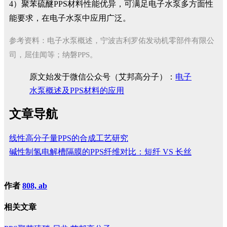
4）聚苯硫醚PPS材料性能优异，可满足电子水泵多方面性
能要求，在电子水泵中应用广泛。
参考资料：电子水泵概述，宁波吉利罗佑发动机零部件有限公
司，屈佳闻等；纳磐PPS。
原文始发于微信公众号（艾邦高分子）：
电子
水泵概述及PPS材料的应用
文章导航
线性高分子量PPS的合成工艺研究
碱性制氢电解槽隔膜的PPS纤维对比：短纤 VS 长丝
作者
808, ab
相关文章