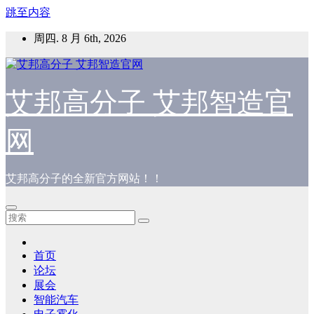
跳至内容
周四. 8 月 6th, 2026
艾邦高分子 艾邦智造官
网
艾邦高分子的全新官方网站！！
首页
论坛
展会
智能汽车