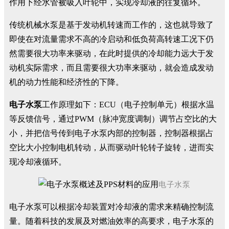
作用下经水管被吸入叶轮中，实现冷却液的往复循环。
传统机械水泵是基于发动机转速而工作的，这也就导致了
即使在对流量需求不高的冷启动和低负荷高转速工况下仍
然需要很大功率来驱动，在此时提供的冷却能力远大于发
动机实际需求，而且需要很大功率来驱动，就会造成发动
机的动力性能和经济性的下降。
电子水泵
工作原理如下：ECU（电子控制单元）根据水温
等反馈信号，通过PWM（脉冲宽度调制）调节占空比的大
小，并把信号传到电子水泵内部的控制器，控制器根据占
空比大小控制电机转动，从而驱动叶轮转子旋转，进而实
现冷却液循环。
电子水泵
电子水泵可以根据冷却装置对冷却液的需求来精确控制流
量。随着科技的发展及对燃油效率的高要求，电子水泵的