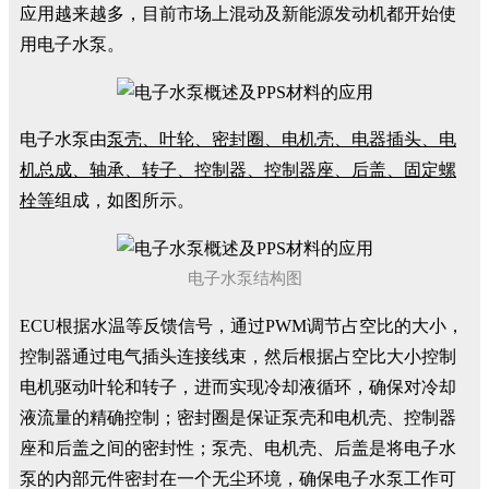
应用越来越多，目前市场上混动及新能源发动机都开始使
用电子水泵。
电子水泵由
泵壳、叶轮、密封圈、电机壳、电器插头、电
机总成、轴承、转子、控制器、控制器座、后盖、固定螺
栓等
组成，如图所示。
电子水泵结构图
ECU根据水温等反馈信号，通过PWM调节占空比的大小，
控制器通过电气插头连接线束，然后根据占空比大小控制
电机驱动叶轮和转子，进而实现冷却液循环，确保对冷却
液流量的精确控制；密封圈是保证泵壳和电机壳、控制器
座和后盖之间的密封性；泵壳、电机壳、后盖是将电子水
泵的内部元件密封在一个无尘环境，确保电子水泵工作可