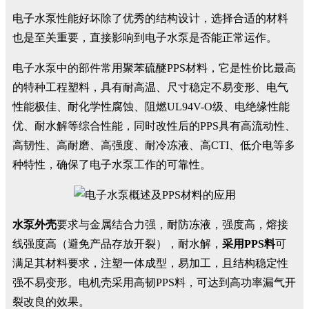
电子水泵性能好坏除了优秀的结构设计，选择合适的材料
也是至关重要，直接影响到电子水泵是否能正常运作。
电子水泵中的部件常用聚苯硫醚PPS材料，它是性价比最高
的特种工程塑料，具有耐高温、尺寸稳定不易变形、电气
性能极佳、耐化学性腐蚀、阻燃UL94V-O级、电绝缘性能
优、耐水解等综合性能，同时改性后的PPS具有高流动性、
高韧性、高耐磨、高强度、耐冷冻液、高CTI、低介电等多
种特性，确保了电子水泵工作的可靠性。
水泵外壳
要求与金属结合力强，耐防冻液，强度高，熔接
线强度高（避免产品存放开裂），耐水解，
采用PPS料
可
满足其材料要求，注塑一体成型，易加工，且结构稳定性
强不易变形。电机壳采用高韧PPS料，可达到高功率漏气开
裂改良的效果。