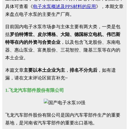
具体可查看《
电子水泵概述及PPS材料的应用
》，本期文章
来盘点电子水泵的主要生产厂商。
目前国内电子水泵市场参与主体主要有两大类，一类是包
括
罗伯特博世、皮尔博格、大陆、德国标立电机、伟巴斯
特等在内的外资与合资企业
，以及包含飞龙股份、东南电
器、惠山泵业、富奥股份、三花智控、隆基三泵等在内的
本土企业。
本篇文章
主要以本土企业为主
，
排名不分先后
，如有遗
漏，请在文末评论区留言补充~
1.飞龙汽车部件股份有限公司
飞龙汽车部件股份有限公司是国内汽车零部件生产的重要
基地，是河南省汽车零部件的重要出口基地。