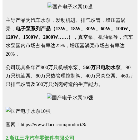
主导产品为汽车水泵，发动机进、排气歧管，增压器涡
壳，
电子泵系列产品（13W、18W、30W、60W、100W、
120W、1500W、2000W……）
，真空泵、机油泵等，汽车
水泵国内市场占有率达25%，增压器涡壳市场占有率达
20%，
公司现具备年产800万只机械水泵、
560万只电动水泵
、90
万只机油泵、80万只热管理控制阀、40万只真空泵、460万
只排气歧管及500万只涡壳铸造的生产能力。
官网：https://www.flacc.com/product/8/
2.浙江三花汽车零部件有限公司