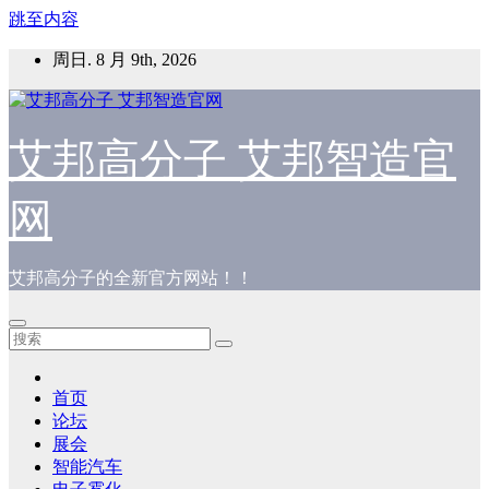
跳至内容
周日. 8 月 9th, 2026
艾邦高分子 艾邦智造官
网
艾邦高分子的全新官方网站！！
首页
论坛
展会
智能汽车