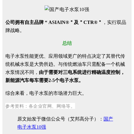
公司拥有自主品牌 “ ASIAIN®＂及＂CTR®＂
，实行双品
牌战略。
总结
电子水泵性能更优、应用领域更广的特点决定了其替代传
统机械水泵是大势所趋。与传统燃油车只需配备一个机械
水泵情况不同，
由于需要对三电系统进行精确温度控制，
新能源汽车每车需要2-5个电子水泵。
综合来看，电子水泵的市场潜力巨大。
参考资料：各企业官网、网络等。
原文始发于微信公众号（艾邦高分子）：
国产
电子水泵10强