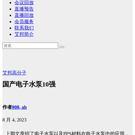
会议回放
直播预告
直播回放
会员服务
联系我们
艾邦简介
艾邦高分子
国产电子水泵10强
作者
808, ab
8 月 4, 2023
上期文章绍了电子水泵以及PPS材料在电子水泵中的应用，