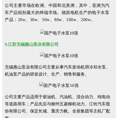
公司主要市场在欧洲、中国和北美洲，其中，亚洲为汽
车产品组别最大的终端市场。
德昌电机
生产的
电子水泵
产品
：
20w
、30w
、
50w
、
80w
、
100
w、
200w。
9.江苏无锡惠山泵业有限公司
无锡惠山泵业有限公司主要从事汽车发动机用冷却水泵、
机油泵产品的研发设计、生产、销售和服务。
公司主要产品适用于柴油机、汽油机、混合动力、纯电动
等道路用车；产品先后与柳州五菱柳机动力、江铃汽车股
份有限公司、保定长城、重庆力帆、全柴集团等主机厂配