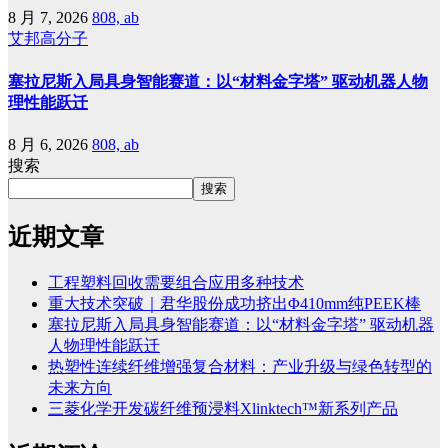
8 月 7, 2026
808, ab
艾邦高分子
塞拉尼斯入局具身智能赛道：以“材料金字塔” 驱动机器人物
理性能跃迁
8 月 6, 2026
808, ab
搜索
搜索
近期文章
工程塑料回收需要组合应用多种技术
重大技术突破｜君华股份成功挤出Φ410mm纯PEEK棒
塞拉尼斯入局具身智能赛道：以“材料金字塔” 驱动机器
人物理性能跃迁
热塑性连续纤维增强复合材料：产业升级与绿色转型的
未来方向
三菱化学开发碳纤维预浸料Xlinktech™新系列产品