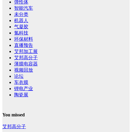
弹性体
智能汽车
未分类
机器人
气凝胶
氢科技
环保材料
直播预告
艾邦加工展
艾邦高分子
薄膜电容器
视频回放
论坛
车衣膜
锂电产业
陶瓷展
You missed
艾邦高分子