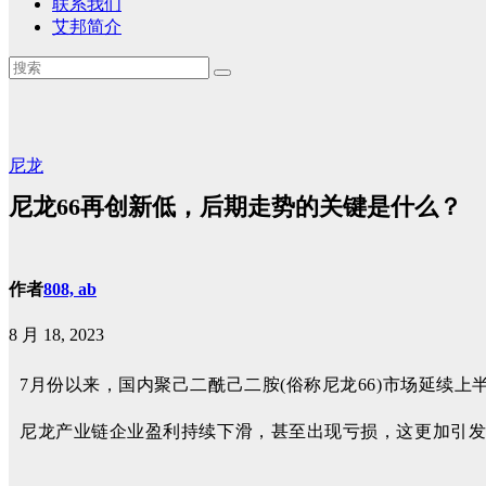
联系我们
艾邦简介
尼龙
尼龙66再创新低，后期走势的关键是什么？
作者
808, ab
8 月 18, 2023
7月份以来，国内聚己二酰己二胺(俗称尼龙66)市场延续
尼龙产业链企业盈利持续下滑，甚至出现亏损，这更加引发