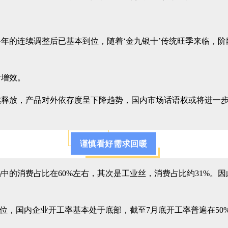
年的连续调整后已基本到位，随着‘金九银十’传统旺季来临，阶
亏增效。
续释放，产品对外依存度呈下降趋势，国内市场话语权或将进一
谨慎看好需求回暖
中的消费占比在60%左右，其次是工业丝，消费占比约31%。因
史低位，国内企业开工率基本处于底部，截至7月底开工率普遍在50