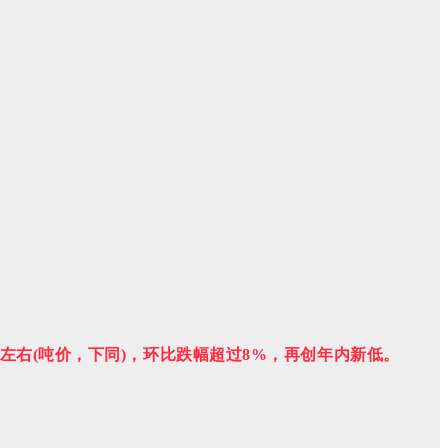
元左右(吨价，下同)，环比跌幅超过8%，再创年内新低。