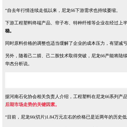
“自去年行情连续走低以来，尼龙66下游需求也持续萎缩。
下游工程塑料终端产品、帘子布、特种纤维等企业在经过上半
稳。
同时原料价格的调整也适当缓解了企业的成本压力，有望减
另外，随着己二腈、己二胺技术取得突破，尼龙66产能将陆
华杰分析说。
据河南石化协会相关负责人介绍，工程塑料在尼龙66系列产品
后期市场走势的关键因素。
“目前，尼龙66(切片)1.84万元左右的价格已是近两年的历