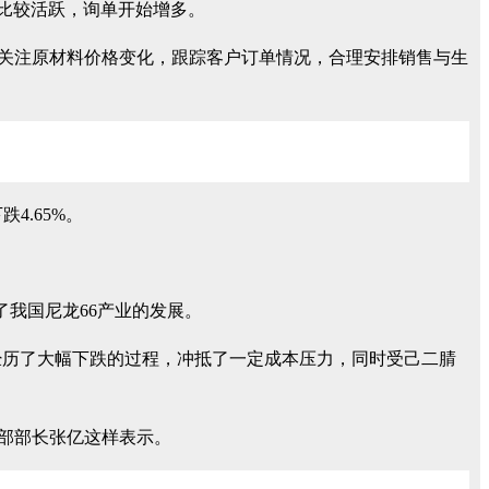
也比较活跃，询单开始增多。
密切关注原材料价格变化，跟踪客户订单情况，合理安排销售与生
4.65%。
了我国尼龙66产业的发展。
经历了大幅下跌的过程，冲抵了一定成本压力，同时受己二腈
务部部长张亿这样表示。