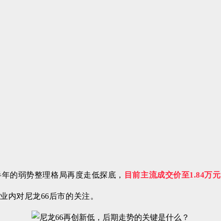
上半年的弱势整理格局再度走低探底，
目前主流成交价至1.84万
业内对尼龙66后市的关注。