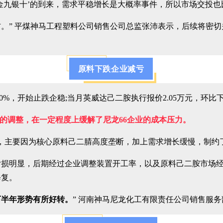
金九银十’的到来，需求平稳增长是大概率事件，所以市场交投
元左右。” 平煤神马工程塑料公司销售公司总监张沛表示，后续将
原料下跌企业减亏
0%，开始止跌企稳;当月英威达己二胺执行报价2.05万元，环比下跌
的调整，在一定程度上缓解了尼龙66企业的成本压力。
模，主要因为核心原料己二腈高度垄断，加上需求增长缓慢，制约
亏损明显，后期经过企业调整装置开工率，以及原料己二胺市场
修复。
下半年形势有所好转。
” 河南神马尼龙化工有限责任公司销售服