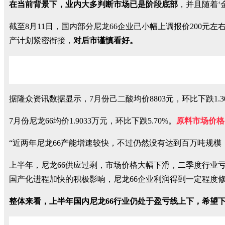
在当前背景下，业内大多判断市场已是阶段底部
，并且随着‘
截至8月11日，国内部分尼龙66企业已小幅上调报价200
产计划紧密衔接，
对后市谨慎看好。
据隆众资讯数据显示，7月份己二酸均价8803元，环比下跌1.3
7月份尼龙66均价1.9033万元，环比下跌5.70%。
原料市场价格
“近两年尼龙66产能增速较快，不过仍然没有达到百万吨规
上半年，尼龙66供应过剩，市场价格大幅下滑，二季度行业
国产化进程加快的积极影响，尼龙66企业利润得到一定程度
整体来看，上半年国内尼龙66行业仍处于盈亏线上下，希望