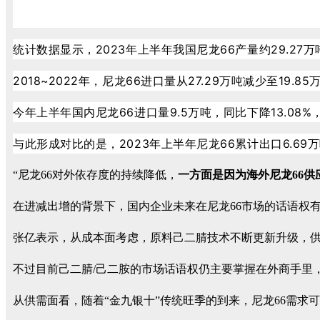
统计数据显示，2023年上半年我国尼龙66产量约29.27万
2018~2022年，尼龙66进口量从27.29万吨减少至19.8
今年上半年国内尼龙66进口量9.5万吨，同比下降13.08
与此形成对比的是，2023年上半年尼龙66累计出口6.69万
“尼龙66对外依存度的持续降低，
一方面是因为海外尼龙66
在进减出增的背景下，国内企业未来在尼龙66市场的话语权
张亿表示，从成本面考虑，原料己二腈技术不断更新升级，供
不过目前己二腈/己二胺的市场话语权仍主要掌握在外商手里
从供需面看，随着“金九银十”传统旺季的到来，尼龙66需求