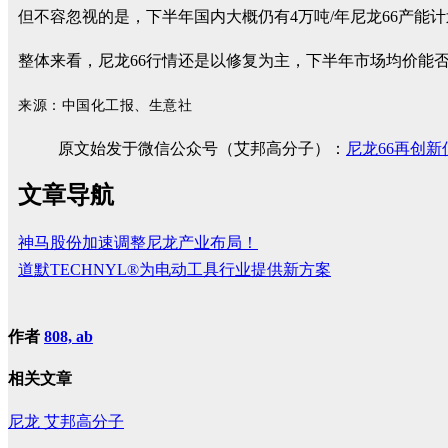
但不容忽视的是，下半年国内大概仍有4万吨/年尼龙66产能
整体来看，尼龙66行情还是以修复为主，下半年市场均价能
来源：中国化工报、生意社
原文始发于微信公众号（艾邦高分子）：
尼龙66再创
文章导航
神马股份加速调整尼龙产业布局！
道默TECHNYL®为电动工具行业提供新方案
作者
808, ab
相关文章
尼龙
艾邦高分子