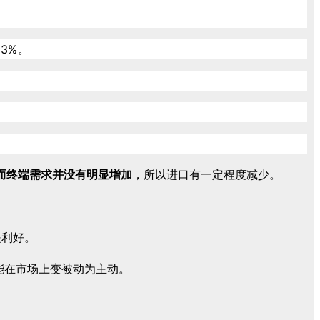
3%。
。
而终端需求并没有明显增加
，所以进口有一定程度减少。
是利好。
能在市场上变被动为主动。