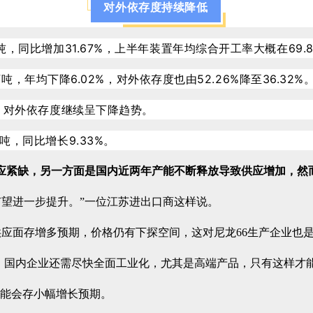
对外依存度持续降低
吨，同比增加31.67%，上半年装置年均综合开工率大概在69.8
5万吨，年均下降6.02%，对外依存度也由52.26%降至36.32%
%，对外依存度继续呈下降趋势。
吨，同比增长9.33%。
供应紧缺，另一方面是国内近两年产能不断释放导致供应增加，然
有望进一步提升。”一位江苏进出口商这样说。
应面存增多预期，价格仍有下探空间，这对尼龙66生产企业也
，国内企业还需尽快全面工业化，尤其是高端产品，只有这样才
可能会存小幅增长预期。