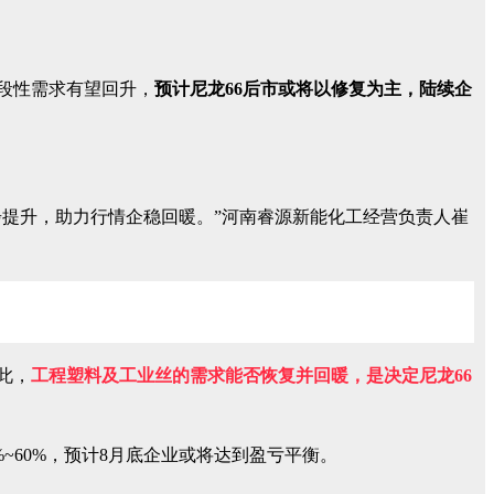
段性需求有望回升，
预计尼龙66后市或将以修复为主，陆续企
步提升，助力行情企稳回暖。”河南睿源新能化工经营负责人崔
此，
工程塑料及工业丝的需求能否恢复并回暖，是决定尼龙66
%~60%，预计8月底企业或将达到盈亏平衡。