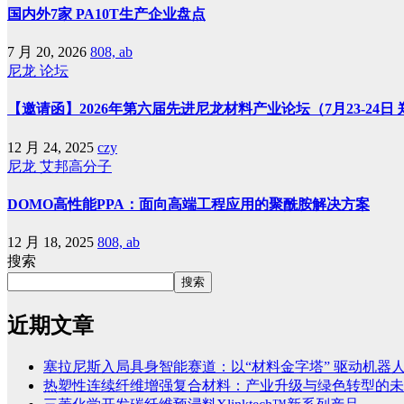
国内外7家 PA10T生产企业盘点
7 月 20, 2026
808, ab
尼龙
论坛
【邀请函】2026年第六届先进尼龙材料产业论坛（7月23-24日
12 月 24, 2025
czy
尼龙
艾邦高分子
DOMO高性能PPA：面向高端工程应用的聚酰胺解决方案
12 月 18, 2025
808, ab
搜索
搜索
近期文章
塞拉尼斯入局具身智能赛道：以“材料金字塔” 驱动机器
热塑性连续纤维增强复合材料：产业升级与绿色转型的未