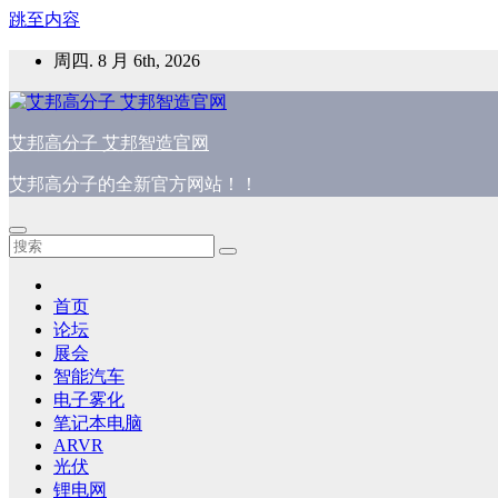
跳至内容
周四. 8 月 6th, 2026
艾邦高分子 艾邦智造官网
艾邦高分子的全新官方网站！！
首页
论坛
展会
智能汽车
电子雾化
笔记本电脑
ARVR
光伏
锂电网