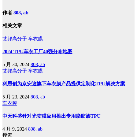
作者
808, ab
相关文章
艾邦高分子
车衣膜
2024 TPU车衣工厂40强分布地图
5 月 30, 2024
808, ab
艾邦高分子
车衣膜
科思创为京安途旗下车衣膜产品提供定制化TPU解决方案
5 月 23, 2024
808, ab
车衣膜
中天科盛针对光变膜应用推出专用脂肪族TPU
4 月 9, 2024
808, ab
搜索