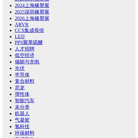
2024上海橡塑展
2025深圳橡塑展
2026上海橡塑展
ARVR
CCS集成母排
LED
PPS聚苯硫醚
人才招聘
低空经济
储能与充电
光伏
半导体
复合材料
尼龙
弹性体
智能汽车
未分类
机器人
气凝胶
氢科技
环保材料