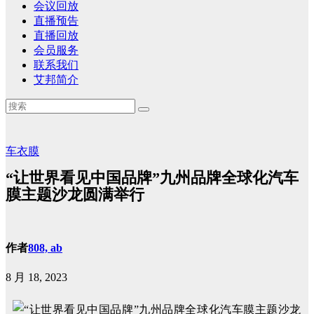
会议回放
直播预告
直播回放
会员服务
联系我们
艾邦简介
车衣膜
“让世界看见中国品牌”九州品牌全球化汽车
膜主题沙龙圆满举行
作者
808, ab
8 月 18, 2023