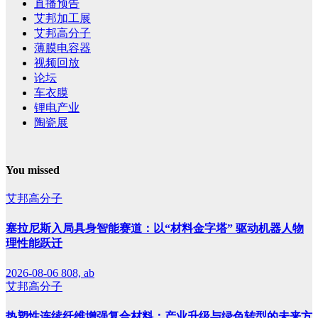
直播预告
艾邦加工展
艾邦高分子
薄膜电容器
视频回放
论坛
车衣膜
锂电产业
陶瓷展
You missed
艾邦高分子
塞拉尼斯入局具身智能赛道：以“材料金字塔” 驱动机器人物
理性能跃迁
2026-08-06
808, ab
艾邦高分子
热塑性连续纤维增强复合材料：产业升级与绿色转型的未来方