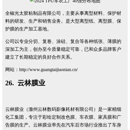
全椒光太胶粘制品有限公司，主要从事离型材料、保护材
料的研发、生产和销售业务。是大型离型纸、离型膜、保
护膜的生产加工基地。
公司以专业分切、复卷、涂硅、复合等各种纸张、薄膜的
深加工为主，创办至今质量稳定可靠，已和众多品牌客户
建立了长期稳定的良好合作关系。
网站：http://www.guangtaijiaonian.cn/
26. 云林膜业
云林膜业（滁州云林数码影像耗材有限公司）是一家精细
化工集团，专注于彩绘定制改色膜、车衣膜、家具膜和广
告膜的生产。云林膜业率先在汽车后市场行业推出了车身