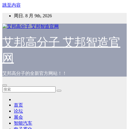
跳至内容
周日. 8 月 9th, 2026
艾邦高分子 艾邦智造官
网
艾邦高分子的全新官方网站！！
首页
论坛
展会
智能汽车