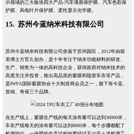
示领域的三大板块四大产品-汽车漆面保护膜、汽车色彩保
护膜、风电叶片保护膜、柔性显示光学膜。
15. 苏州今蓝纳米科技有限公司
苏州今蓝纳米科技有限公司坐落于苏州园区，2012年由留
美博士方官久创办，是十年专注于纳米功能材料的研发、
生产、销售为一体的高科技企业，获得政府对纳米技术的
高度关注并投资，推出高品质的窗膜和隐形车衣等产品，
是IWFA国际窗膜协会十大制造商会员之一，旗下有今蓝、
首纳、奇保三个品牌。
在生产线上，窗膜生产线的每天涂布量可以达到36000米，
车衣产线每天的涂布量可以达到8000米，每个步骤都配了
检测岗位，一张膜的生产过程中要经过不少于 6 道检测工