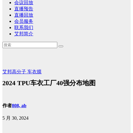
会议回放
直播预告
直播回放
会员服务
联系我们
艾邦简介
艾邦高分子
车衣膜
2024 TPU车衣工厂40强分布地图
作者
808, ab
5 月 30, 2024