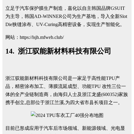
立足于汽车保护膜生产制造，嘉化以自主韩国品牌GSUIT
为主导，韩国AD-WINNER公司为生产基地，导入全新Slot
Die狭缝涂布、UV-Curing高精密设备，实现生产智能化。
网站：https://lsjh.mfweb.club/
14. 浙江驭能新材料科技有限公司
浙江驭能新材料科技有限公司是一家足于高性能TPU产
品，精密涂布加工、薄膜流延成型、功能TPU 改性三位一
体的全产业链制造商，由海归人士及浙江龙盛(600352)家族
携手创立,总部位于浙江兰溪,为四大省市县长项目之一。
目前已形成应用于汽车后市场领域、新能源领域、光电显