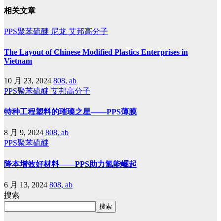
相关文章
PPS聚苯硫醚
尼龙
艾邦高分子
The Layout of Chinese Modified Plastics Enterprises in
Vietnam
10 月 23, 2024
808, ab
PPS聚苯硫醚
艾邦高分子
特种工程塑料的璀璨之星——PPS薄膜
8 月 9, 2024
808, ab
PPS聚苯硫醚
降本增效好材料——PPS助力氢能崛起
6 月 13, 2024
808, ab
搜索
搜索