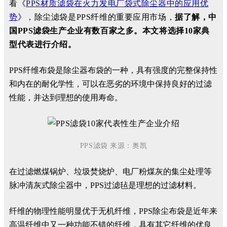
看《
PPS材质滤袋在火力发电厂袋式除尘器中的应用优
势
》，除尘滤袋是PPS纤维的重要应用市场，
据了解，中
国PPS滤袋生产企业有数百家之多。本文将选择10家典
型代表进行介绍。
PPS纤维布袋是除尘器布袋的一种，具有强度的完整保持性
和内在的耐化学性，可以在恶劣的环境中保持良好的过滤
性能，并达到理想的使用寿命。
PP
S滤袋
来源：奥凯
在过滤燃煤锅炉、垃圾焚烧炉、电厂粉煤灰的集尘处理等
脉冲清灰式除尘器中，PPS过滤毡是理想的过滤材料。
纤维的物理性能明显优于无机纤维，PPS除尘布袋是近年来
高温纤维中又一种功能不错的纤维，具有其它纤维的优良