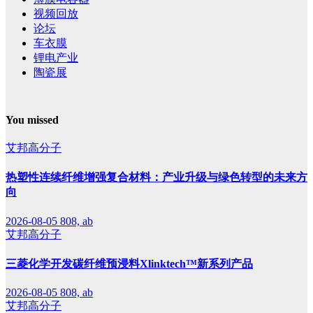
视频回放
论坛
车衣膜
锂电产业
陶瓷展
You missed
艾邦高分子
热塑性连续纤维增强复合材料：产业升级与绿色转型的未来方
向
2026-08-05
808, ab
艾邦高分子
三菱化学开发碳纤维预浸料Xlinktech™新系列产品
2026-08-05
808, ab
艾邦高分子