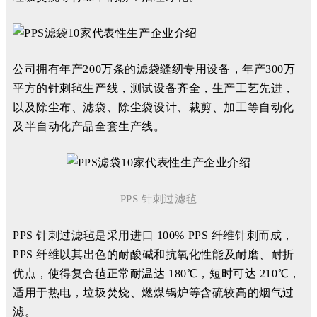
公司拥有年产200万条的滤袋缝纫专用设备，年产300万
平方的针刺毡生产线，测试设备齐全，生产工艺先进，
以及除尘布、滤袋、除尘袋设计、裁剪、加工等自动化
及半自动化产品全套生产线。
PPS 针刺过滤毡
PPS 针刺过滤毡是采用进口 100% PPS 纤维针刺而成，
PPS 纤维以其出色的耐酸碱和抗氧化性能及耐磨、耐折
优点，使得复合毡正常耐温达 180℃，短时可达 210℃，
适用于热电，垃圾焚烧、燃煤锅炉等含硫较高的烟气过
滤。