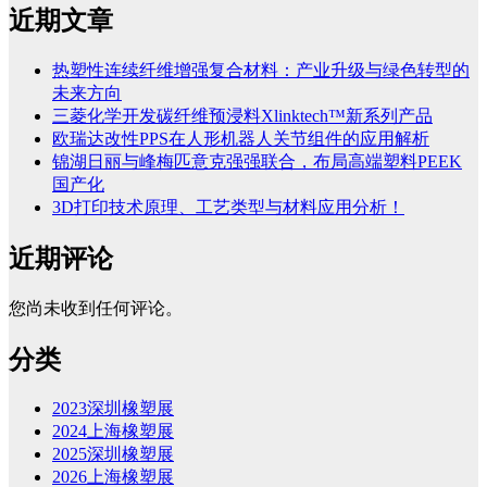
近期文章
热塑性连续纤维增强复合材料：产业升级与绿色转型的
未来方向
三菱化学开发碳纤维预浸料Xlinktech™新系列产品
欧瑞达改性PPS在人形机器人关节组件的应用解析
锦湖日丽与峰梅匹意克强强联合，布局高端塑料PEEK
国产化
3D打印技术原理、工艺类型与材料应用分析！
近期评论
您尚未收到任何评论。
分类
2023深圳橡塑展
2024上海橡塑展
2025深圳橡塑展
2026上海橡塑展