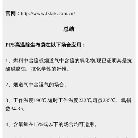
官网：
http://www.fsksk.com.cn/
总结
PPS高温除尘布袋在以下场合应用：
1、燃料中含硫或烟道气中含硫的氧化物,现已证明其是抗
酸碱腐蚀、抗化学性的纤维。
2、烟道气中含湿气的场合。
3、工作温度190℃,短时工作温度232℃,熔点285℃, 氧指
数34-35。
4、含氧量在15%或以下的场合均可适用。