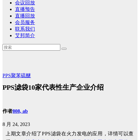
会议回放
直播预告
直播回放
会员服务
联系我们
艾邦简介
PPS聚苯硫醚
PPS滤袋10家代表性生产企业介绍
作者
808, ab
8 月 24, 2023
上期文章介绍了PPS滤袋在火力发电的应用，详情可以查