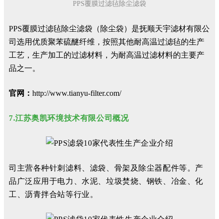
PPS覆膜过滤毡除尘滤袋
PPS覆膜过滤毡除尘滤袋（除尘袋）是抚顺天宇滤材有限公
司选用优质聚苯硫醚纤维，按照其他耐高温过滤毡的生产
工艺，生产加工的过滤材料，为耐高温过滤材料的主要产
品之一。
官网：
http://www.tianyu-filter.com/
7.江苏奥凯环境技术有限公司概况
司主营各种针刺滤料、滤袋、骨架及除尘器配件等。产
品广泛应用于电力、水泥、垃圾焚烧、钢铁、冶金、化
工、沥青拌合站等行业。