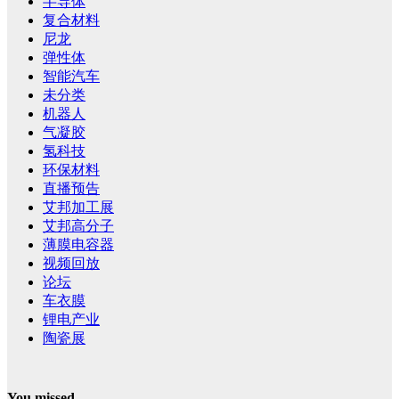
半导体
复合材料
尼龙
弹性体
智能汽车
未分类
机器人
气凝胶
氢科技
环保材料
直播预告
艾邦加工展
艾邦高分子
薄膜电容器
视频回放
论坛
车衣膜
锂电产业
陶瓷展
You missed