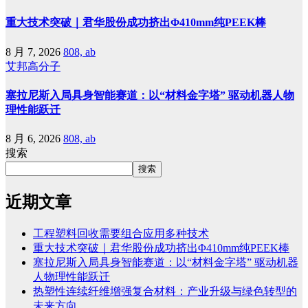
重大技术突破｜君华股份成功挤出Φ410mm纯PEEK棒
8 月 7, 2026
808, ab
艾邦高分子
塞拉尼斯入局具身智能赛道：以“材料金字塔” 驱动机器人物
理性能跃迁
8 月 6, 2026
808, ab
搜索
搜索
近期文章
工程塑料回收需要组合应用多种技术
重大技术突破｜君华股份成功挤出Φ410mm纯PEEK棒
塞拉尼斯入局具身智能赛道：以“材料金字塔” 驱动机器
人物理性能跃迁
热塑性连续纤维增强复合材料：产业升级与绿色转型的
未来方向