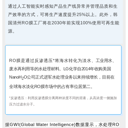
通过人工智能实时感知产品生产线异常并管理品质和生
产效率的方式，可将生产速度提升25%以上。此外，韩
国清州RO膜工厂将在2030年前实现100%使用可再生能
源。
RO膜是通过反渗透压*将海水转化为淡水
、工业用水、
废水再利用等的水处理材料。LG化学自2014年收购美国
NanoH
O公司正式进军水处理业务以来持续增长，目前在
2
全球海水淡化RO膜市场中的占有率位居第二。
*反渗透压：利用反渗透膜分离两种浓度不同的溶液，从高浓度一侧施加
压力过滤水分子。
据GWI(Global Water Intelligence)数据显示，水处理RO