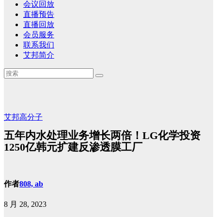
会议回放
直播预告
直播回放
会员服务
联系我们
艾邦简介
艾邦高分子
五年内水处理业务增长两倍！LG化学投资
1250亿韩元扩建反渗透膜工厂
作者
808, ab
8 月 28, 2023