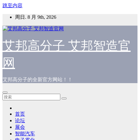
跳至内容
周日. 8 月 9th, 2026
艾邦高分子 艾邦智造官
网
艾邦高分子的全新官方网站！！
首页
论坛
展会
智能汽车