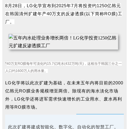
8月28日，LG化学宣布到2025年7月将投资约1250亿韩元
在韩国清州扩建年产40万支的反渗透膜(以下简称RO膜)工
厂。
*
40万支RO膜每年可淡化约15.7亿吨水(432万吨/天)，这相当于韩国三分之一
人口约1600万人的用水量。
LG化学将以此次扩建为基础，在未来五年内将目前的2000
亿韩元RO膜业务规模增至两倍。除现有的海水淡化市场
外，LG化学还将进军需求快速增长的工业用水、废水再利
用等RO膜市场。
智能化、数字化、自动化的智慧工厂。
此次扩建将建成