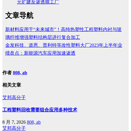
元扩建反渗透膜工厂
文章导航
新材料应用于“未来城市”！高纯热塑性工程塑料内衬与玻
璃纤维增强塑料结构层进行复合加工
金发科技、道恩、普利特等改性塑料大厂2023年上半年业
绩盘点：新能源汽车应用加速渗透
作者
808, ab
相关文章
艾邦高分子
工程塑料回收需要组合应用多种技术
8 月 7, 2026
808, ab
艾邦高分子