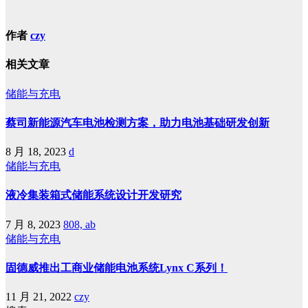
作者
czy
相关文章
储能与充电
蔡司新能源汽车电池检测方案，助力电池基础研发创新
8 月 18, 2023
d
储能与充电
液冷集装箱式储能系统设计开发研究
7 月 8, 2023
808, ab
储能与充电
固德威推出工商业储能电池系统Lynx C系列！
11 月 21, 2022
czy