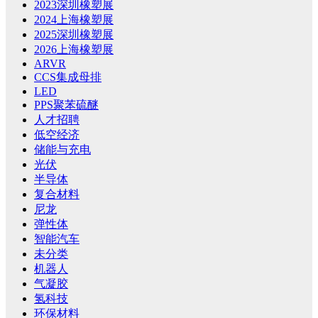
2023深圳橡塑展
2024上海橡塑展
2025深圳橡塑展
2026上海橡塑展
ARVR
CCS集成母排
LED
PPS聚苯硫醚
人才招聘
低空经济
储能与充电
光伏
半导体
复合材料
尼龙
弹性体
智能汽车
未分类
机器人
气凝胶
氢科技
环保材料