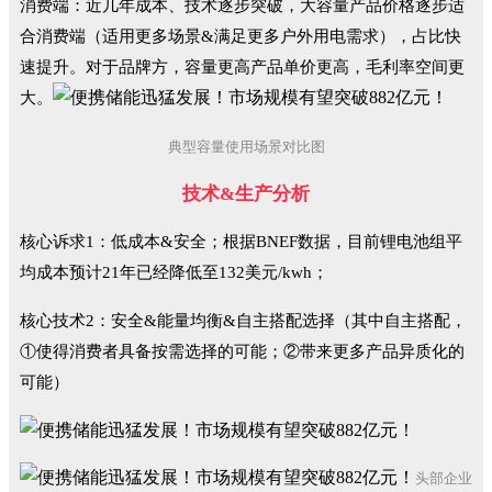
消费端：近几年成本、技术逐步突破，大容量产品价格逐步适
合消费端（适用更多场景&满足更多户外用电需求），占比快
速提升。对于品牌方，容量更高产品单价更高，毛利率空间更
大。
典型容量使用场景对比图
技术&生产分析
核心诉求1：低成本&安全；根据BNEF数据，目前锂电池组平
均成本预计21年已经降低至132美元/kwh；
核心技术2：安全&能量均衡&自主搭配选择（其中自主搭配，
①使得消费者具备按需选择的可能；②带来更多产品异质化的
可能）
头部企业