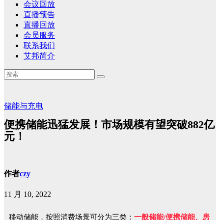
会议回放
直播预告
直播回放
会员服务
联系我们
艾邦简介
储能与充电
便携储能迅猛发展！市场规模有望突破882亿
元！
作者
czy
11 月 10, 2022
移动储能，按照消费场景可分为三类：
一般储能/便携储能、房