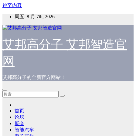
跳至内容
周五. 8 月 7th, 2026
艾邦高分子 艾邦智造官
网
艾邦高分子的全新官方网站！！
首页
论坛
展会
智能汽车