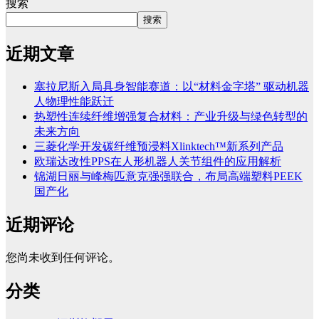
搜索
搜索
近期文章
塞拉尼斯入局具身智能赛道：以“材料金字塔” 驱动机器
人物理性能跃迁
热塑性连续纤维增强复合材料：产业升级与绿色转型的
未来方向
三菱化学开发碳纤维预浸料Xlinktech™新系列产品
欧瑞达改性PPS在人形机器人关节组件的应用解析
锦湖日丽与峰梅匹意克强强联合，布局高端塑料PEEK
国产化
近期评论
您尚未收到任何评论。
分类