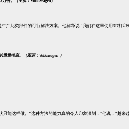
。（图源：Volkswagen）
打印并不是生产此类部件的可行解决方案。他解释说:“我们在这里使用3
量很高。（图源：Volkswagen ）
的形状只能这样做。“这种方法的能力真的令人印象深刻，”他说，“越来