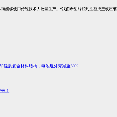
能够使用传统技术大批量生产。“我们希望能找到注塑成型或压缩成型
打印轻质复合材料结构，电池组外壳减重60%
未来！