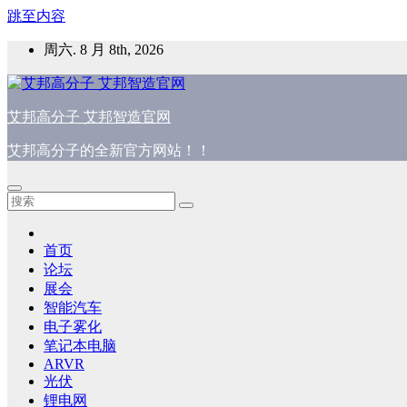
跳至内容
周六. 8 月 8th, 2026
艾邦高分子 艾邦智造官网
艾邦高分子的全新官方网站！！
首页
论坛
展会
智能汽车
电子雾化
笔记本电脑
ARVR
光伏
锂电网