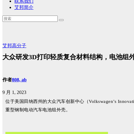
联系我们
艾邦简介
艾邦高分子
大众研发3D打印轻质复合材料结构，电池组外
作者
808, ab
9 月 1, 2023
位
于美国田纳西州的大众汽车创新中心（Volkswagen’s I
重型钢制电动汽车电池组外壳。