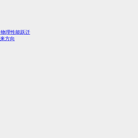
人物理性能跃迁
来方向