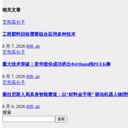
相关文章
艾邦高分子
工程塑料回收需要组合应用多种技术
8 月 7, 2026
808, ab
艾邦高分子
重大技术突破｜君华股份成功挤出Φ410mm纯PEEK棒
8 月 7, 2026
808, ab
艾邦高分子
塞拉尼斯入局具身智能赛道：以“材料金字塔” 驱动机器人物理
8 月 6, 2026
808, ab
搜索
搜索