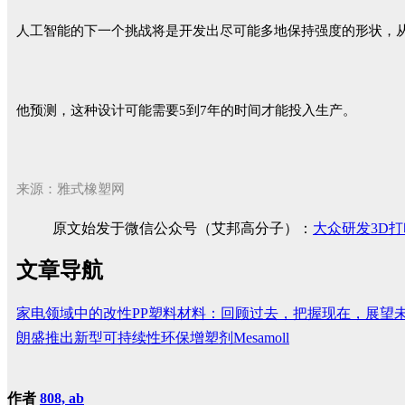
人工智能的下一个挑战将是开发出尽可能多地保持强度的形状，从而
他预测，这种设计可能需要5到7年的时间才能投入生产。
来源：雅式橡塑网
原文始发于微信公众号（艾邦高分子）：
大众研发3D
文章导航
家电领域中的改性PP塑料材料：回顾过去，把握现在，展望
朗盛推出新型可持续性环保增塑剂Mesamoll
作者
808, ab