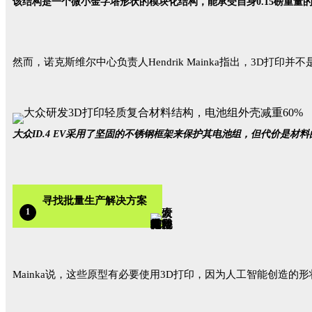
该结构是一个微小金字塔形状的模块化结构，能承受自身0.15磅重量的3万倍
然而，诺克斯维尔中心负责人Hendrik Mainka指出，3D
大众ID.4 EV采用了坚固的不锈钢框架来保护其电池组，但代价是材料的重
寻找批量生产解决方案
1
Mainka说，这些原型有必要使用3D打印，因为人工智能创造