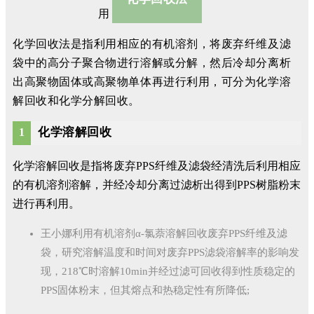
化学回收法是指利用相应的有机溶剂，将废弃纤维及滤
袋中的高分子聚合物进行溶解或分解，然后冷却分离析
出高聚物固体或高聚物单体再进行利用，可分为化学溶
解回收和化学分解回收。
化学溶解回收
1
化学溶解回收是指将废弃PPS纤维及滤袋经清洗后利用相应
的有机溶剂溶解，并经冷却分离过滤析出得到PPS树脂粉末
进行再利用。
王小娜利用有机溶剂α-氯萘溶解回收废弃PPS纤维及滤
袋，研究溶解温度和时间对废弃PPS滤袋溶解率的影响发
现，218℃时溶解10min并经过滤可回收得到性质稳定的
PPS固体粉末，但其熔点和热稳定性有所降低;