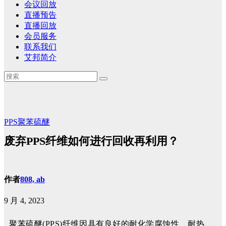
会议回放
直播预告
直播回放
会员服务
联系我们
艾邦简介
PPS聚苯硫醚
废弃PPS纤维如何进行回收再利用？
作者
808, ab
9 月 4, 2023
聚苯硫醚(PPS)纤维因具有良好的耐化学腐蚀性、耐热