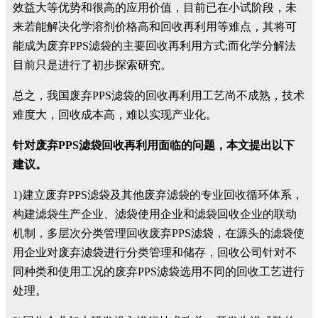
效益大等优势和很高的应用价值，目前已在小试阶段，未
来若能解决化学溶剂价格高和回收再利用等难点，其将可
能成为废弃PPS滤袋的主要回收再利用方式;而化学分解法
目前只是进行了初步探索研究。
总之，我国废弃PPS滤袋的回收再利用工艺尚不成熟，技术
难度大，回收成本高，难以实现产业化。
针对废弃PPS滤袋回收再利用面临的问题，本文提出以下
建议。
1
)
建立废弃PPS滤袋及其他废弃滤袋的专业回收循环体系，
构建滤袋生产企业、滤袋使用企业和滤袋回收企业的联动
机制，多层次分类管理回收废弃PPS滤袋，在源头的滤袋使
用企业对废弃滤袋进行分类管理和储存，回收公司针对不
同种类和使用工况的废弃PPS滤袋选用不同的回收工艺进行
处理。