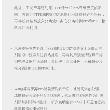
此外，王光应等还利用PTFE纤维和PPS纤维密度的不
同，将废弃PTFE和PPS混纺滤袋利用纤维粉碎机粉碎，
再将粉碎粒料放入分离液中离心分离得到PPS和PTFE物
料再回收利用。
朱海霖等首先将废弃PPS和PTFE混纺滤袋置于表面活性
剂溶液中洗涤并进行热处理，再将其用强酸清洗烘干得
到纯净废旧混纺滤袋，最后进行高温处理、机械粉碎和
筛分得到PTFE和PPS粉末。
Wang等将废弃PPS滤袋清洗烘干后，通过高温热处理、
球磨粉碎和筛分得到PPS粉末，然后将PPS粉末作为阻燃
剂添加到环氧树脂中，研究表明废弃PPS粉末可显著提高
环氧树脂的阻燃性能。