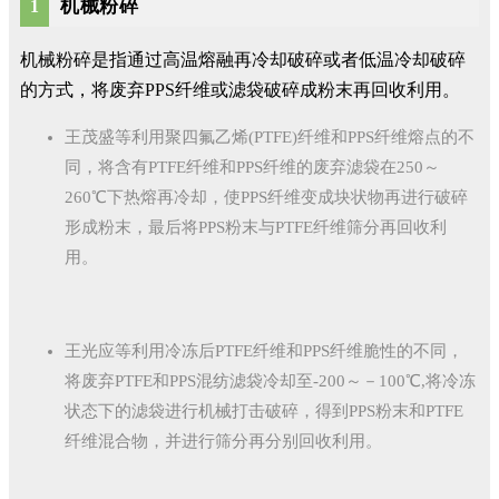
机械粉碎
1
机械粉碎是指通过高温熔融再冷却破碎或者低温冷却破碎
的方式，将废弃PPS纤维或滤袋破碎成粉末再回收利用。
王茂盛等利用聚四氟乙烯(PTFE)纤维和PPS纤维熔点的不
同，将含有PTFE纤维和PPS纤维的废弃滤袋在250～
260℃下热熔再冷却，使PPS纤维变成块状物再进行破碎
形成粉末，最后将PPS粉末与PTFE纤维筛分再回收利
用。
王光应等利用冷冻后PTFE纤维和PPS纤维脆性的不同，
将废弃PTFE和PPS混纺滤袋冷却至-200～－100℃,将冷冻
状态下的滤袋进行机械打击破碎，得到PPS粉末和PTFE
纤维混合物，并进行筛分再分别回收利用。