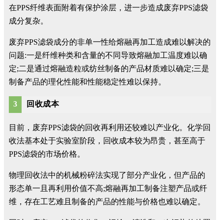
在PPS纤维表面附着有保护涂层，进一步造成废弃PPS滤袋
成分复杂。
废弃PPS滤袋成分的非单一性给熔融再加工造成难以解决的
问题:一是纤维种类和含量的不同导致熔融加工温度难以确
定;二是通过熔融造粒或纺丝制备的产品材质难以确定;三是
制备产品的理化性能和性能稳定性难以保持。
3
回收成本
目前，废弃PPS滤袋的回收再利用还较难以产业化。化学回
收法基本处于实验室阶段，回收成本较为昂贵，甚至高于
PPS滤袋的市场价格。
物理回收法中的机械粉碎法实现了部分产业化，但产品的
形态单一且再利用价值不高;熔融再加工制备注塑产品或纤
维，存在工艺难且制备的产品的性能与价格也难以确定。