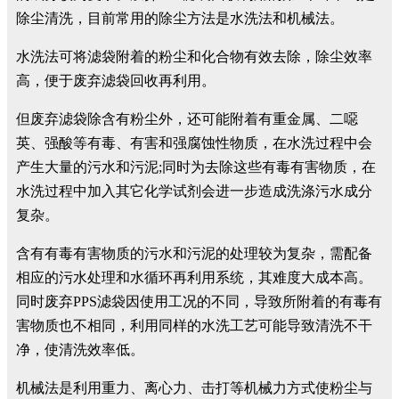
除尘清洗，目前常用的除尘方法是水洗法和机械法。
水洗法可将滤袋附着的粉尘和化合物有效去除，除尘效率
高，便于废弃滤袋回收再利用。
但废弃滤袋除含有粉尘外，还可能附着有重金属、二噁
英、强酸等有毒、有害和强腐蚀性物质，在水洗过程中会
产生大量的污水和污泥;同时为去除这些有毒有害物质，在
水洗过程中加入其它化学试剂会进一步造成洗涤污水成分
复杂。
含有有毒有害物质的污水和污泥的处理较为复杂，需配备
相应的污水处理和水循环再利用系统，其难度大成本高。
同时废弃PPS滤袋因使用工况的不同，导致所附着的有毒有
害物质也不相同，利用同样的水洗工艺可能导致清洗不干
净，使清洗效率低。
机械法是利用重力、离心力、击打等机械力方式使粉尘与