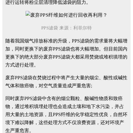
进行运转将粉尘层清理降低滤袋的阻力。
PPS滤袋 来源：利菲尔特
随着我国烟气排放标准的升级，PPS滤袋的需求量将大幅增
加，同时更换下的废弃PPS滤袋也将大幅增加。但目前国内
更换下的绝大部分废弃PPS滤袋大都采用焚烧或堆积填埋的
方式进行处理。
废弃PPS滤袋在焚烧过程中将产生大量的烟尘、酸性或碱性
气体和致癌物，对空气质量造成严重危害;
同时废弃PPS滤袋中含有的烟尘颗粒、酸碱性物质和致癌
物，通过堆积填埋处理也会造成土壤和地下水污染，并占
用大量的土地资源，且PPS纤维的化学稳定性优良，自然环
境下难以降解，这些处理方式不仅浪费资源，还对环境产
生严重危害。