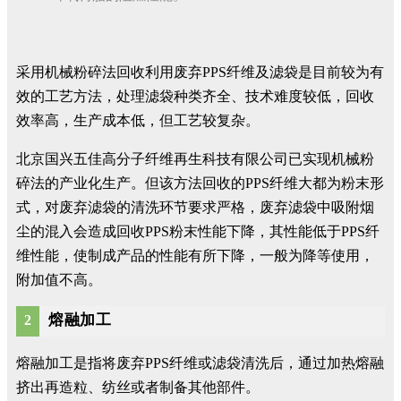
采用机械粉碎法回收利用废弃PPS纤维及滤袋是目前较为有
效的工艺方法，处理滤袋种类齐全、技术难度较低，回收
效率高，生产成本低，但工艺较复杂。
北京国兴五佳高分子纤维再生科技有限公司已实现机械粉
碎法的产业化生产。但该方法回收的PPS纤维大都为粉末形
式，对废弃滤袋的清洗环节要求严格，废弃滤袋中吸附烟
尘的混入会造成回收PPS粉末性能下降，其性能低于PPS纤
维性能，使制成产品的性能有所下降，一般为降等使用，
附加值不高。
熔融加工
2
熔融加工是指将废弃PPS纤维或滤袋清洗后，通过加热熔融
挤出再造粒、纺丝或者制备其他部件。