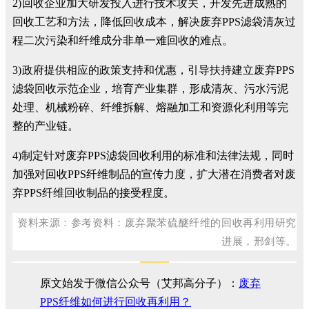
2
)
回收企业加大研发投入进行技术攻关，开发先进成熟的
回收工艺和方法，降低回收成本，解决废弃PPS滤袋清灰过
程二次污染和纤维成分非单一难回收的难点。
3
)
政府提供相应的政策支持和优惠，引导扶持建立废弃PPS
滤袋回收示范企业，培育产业集群，形成清灰、污水污泥
处理、机械粉碎、纤维拆解、熔融加工和资源化利用等完
整的产业链。
4)制定针对废弃PPS滤袋回收利用的标准和法律法规，同时
加强对回收PPS纤维制品的宣传力度，扩大潜在消费者对废
弃PPS纤维回收制品的接受程度。
资料来源：
参考资料：
废弃聚苯硫醚纤维的回收再利用研究
进展，邢剑等。
原文始发于微信公众号（艾邦高分子）：
废弃
PPS纤维如何进行回收再利用？