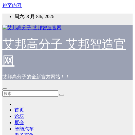
跳至内容
周六. 8 月 8th, 2026
艾邦高分子 艾邦智造官
网
艾邦高分子的全新官方网站！！
首页
论坛
展会
智能汽车