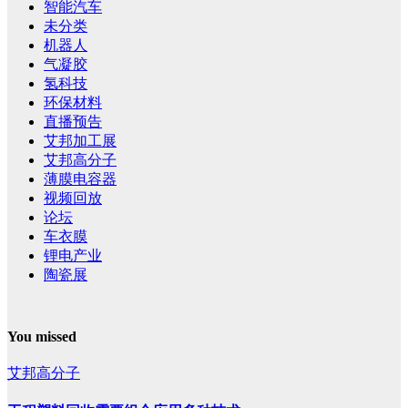
智能汽车
未分类
机器人
气凝胶
氢科技
环保材料
直播预告
艾邦加工展
艾邦高分子
薄膜电容器
视频回放
论坛
车衣膜
锂电产业
陶瓷展
You missed
艾邦高分子