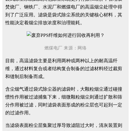
焚烧厂、钢铁厂、水泥厂和燃煤电厂的高温烟尘处理中得
到了广泛应用。滤袋是袋式除尘系统的关键核心材料，其
性能决定着烟尘排放浓度和治理能耗。
燃煤电厂 来源：
网络
目前，高温滤袋主要是利用两种或两种以上的耐高温纤
维，通过材料复合或者结构复合制备的过滤材料经过裁剪
和缝制后制备而成。
含尘烟气通过袋式除尘器的滤袋时，大颗粒烟尘通过碰撞
惯性作用被过滤捕集下来，细微颗粒烟尘则通过扩散和筛
分作用被过滤，同时滤袋表面形成的粉尘层也可起到一定
的过滤作用。
当滤袋表面粉尘层集聚过厚导致滤阻过大时，清灰装置则