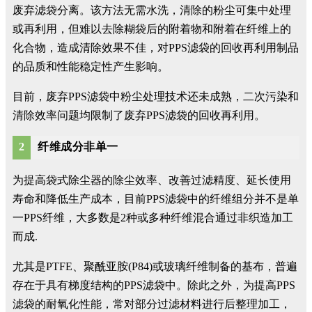
废弃滤袋分离。该方法无需水洗，清除的粉尘可集中处理
或再利用，但难以去除糊袋后的附着物和附着在纤维上的
化合物，造成清除效果不佳，对PPS滤袋的回收再利用制品
的品质和性能稳定性产生影响。
目前，废弃PPS滤袋中粉尘处理技术还未成熟，二次污染和
清除效率问题均限制了废弃PPS滤袋的回收再利用。
2
纤维成分非单一
为提高袋式除尘器的除尘效率、改善过滤精度、延长使用
寿命和降低生产成本，目前PPS滤袋中的纤维组分并不是单
一PPS纤维，大多数是2种或多种纤维混合通过非织造加工
而成.
尤其是PTFE、聚酰亚胺(P84)或玻璃纤维制备的基布，普遍
存在于具有梯度结构的PPS滤袋中。除此之外，为提高PPS
滤袋的耐氧化性能，常对部分过滤材料进行后整理加工，