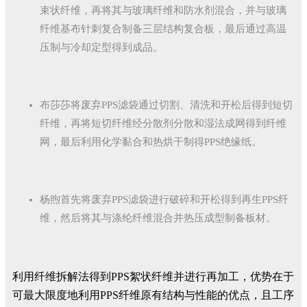
束状纤维，再将其与玻璃纤维和防水剂混合，并与玻璃
纤维基布针刺复合制备三层结构复合板，最后通过高温
压制与冷却定型得到成品。
布莎莎将废弃PPS滤袋通过切割、清洗和开松后得到短切
纤维，再将短切纤维经分散剂分散和湿法成网得到纤维
网，最后利用化学黏合和热烘干制得PPS绝缘纸。
杨煦首先将废弃PPS滤袋进行破碎和开松得到再生PPS纤
维，然后将其与涤纶纤维混合并热压成型制备板材。
利用纤维拆解法得到PPS絮状纤维并进行再加工，优势在于
可最大限度地利用PPS纤维原有结构与性能的优点，且工序