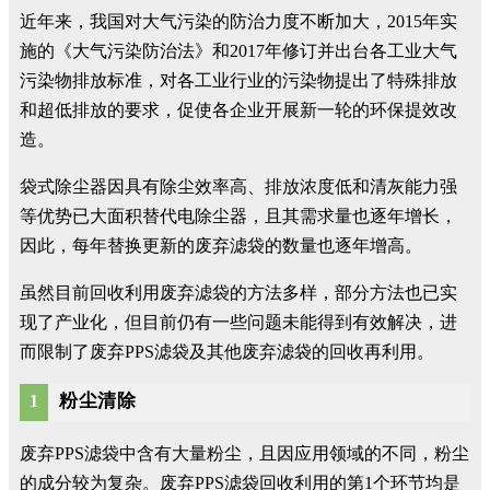
近年来，我国对大气污染的防治力度不断加大，2015年实
施的《大气污染防治法》和2017年修订并出台各工业大气
污染物排放标准，对各工业行业的污染物提出了特殊排放
和超低排放的要求，促使各企业开展新一轮的环保提效改
造。
袋式除尘器因具有除尘效率高、排放浓度低和清灰能力强
等优势已大面积替代电除尘器，且其需求量也逐年增长，
因此，每年替换更新的废弃滤袋的数量也逐年增高。
虽然目前回收利用废弃滤袋的方法多样，部分方法也已实
现了产业化，但目前仍有一些问题未能得到有效解决，进
而限制了废弃PPS滤袋及其他废弃滤袋的回收再利用。
粉尘清除
1
废弃PPS滤袋中含有大量粉尘，且因应用领域的不同，粉尘
的成分较为复杂。废弃PPS滤袋回收利用的第1个环节均是