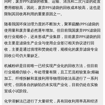
同时，废弃PPS滤袋的收集、运输、清洗和二次污染的处置
费用都较高，因此，废弃PPS滤袋的回收成本较高，这也是
限制其回收再利用的重要原因之一。
随着我国环保治理力度的不断加大，聚苯硫醚(PPS)滤袋的
使用量和废弃量必然逐年增加。但目前我国废弃PPS滤袋回
收行业规模小，还未形成产业集群，目前废弃PPS滤袋的回
收主要是滤袋生产企业与使用企业签订相关协议进行回
收，主要是通过填埋和焚烧处理，规模化的废弃滤袋专业
回收公司仍大量缺乏。
机械粉碎是目前唯一已经实现产业化的回收方法，但目前
行业规模仍较小，年处理量有限，且工艺流程较复杂;熔融
加工、纤维拆解和直接利用等物理回收法虽进行了一系列
研究，但因各自的缺陷仍未实现产业化，目前仍处在实验
室或小试阶段。
化学溶解法已进行了大量研究，具有回收利用率高和经济