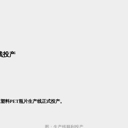
线投产
废塑料PET瓶片生产线正式投产。
图：生产线顺利投产