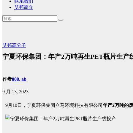
联系我们
艾邦简介
艾邦高分子
宁夏环保集团：年产2万吨再生PET瓶片生产
作者
808, ab
9 月 13, 2023
9月10日，宁夏环保集团立马环境科技有限公司
年产2万吨的