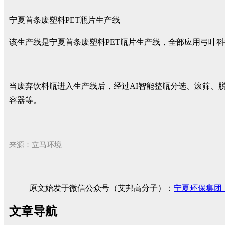
宁夏首条废塑料PET瓶片生产线
该生产线是宁夏首条废塑料PET瓶片生产线，全部应用弓叶科
当废弃饮料瓶进入生产线后，经过AI智能整瓶分选、滚筛、
容器等。
来源：
立马环境
原文始发于微信公众号（艾邦高分子）：
宁夏环保集团
文章导航