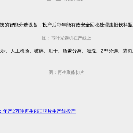
技的智能分选设备，投产后每年能有效安全回收处理废旧饮料瓶8亿
图：弓叶光选机在产线上
脱标、人工检验、破碎、甩干、瓶盖分离、漂洗、Z型分选、装
图：再生聚酯切片
：年产2万吨再生PET瓶片生产线投产