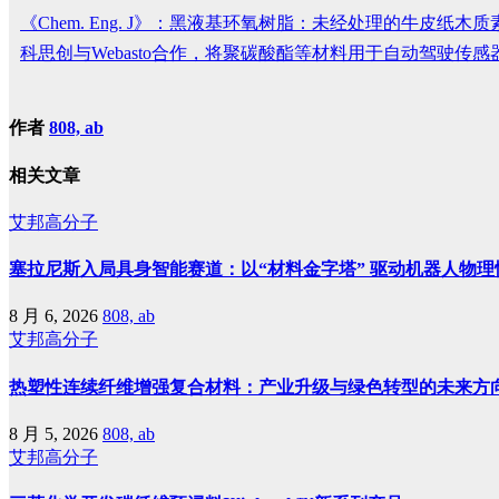
《Chem. Eng. J》：黑液基环氧树脂：未经处理的牛皮纸
科思创与Webasto合作，将聚碳酸酯等材料用于自动驾驶传
作者
808, ab
相关文章
艾邦高分子
塞拉尼斯入局具身智能赛道：以“材料金字塔” 驱动机器人物理
8 月 6, 2026
808, ab
艾邦高分子
热塑性连续纤维增强复合材料：产业升级与绿色转型的未来方
8 月 5, 2026
808, ab
艾邦高分子