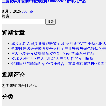
三菱化学开发碳纤维预浸料Xlinktech™新系列产品
8 月 5, 2026
808, ab
搜索
搜索
近期文章
塞拉尼斯入局具身智能赛道：以“材料金字塔” 驱动机器
热塑性连续纤维增强复合材料：产业升级与绿色转型的未
三菱化学开发碳纤维预浸料Xlinktech™新系列产品
欧瑞达改性PPS在人形机器人关节组件的应用解析
锦湖日丽与峰梅匹意克强强联合，布局高端塑料PEEK国
近期评论
您尚未收到任何评论。
分类