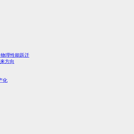
人物理性能跃迁
来方向
产化