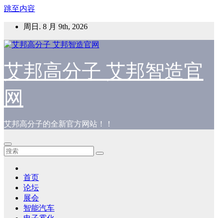
跳至内容
周日. 8 月 9th, 2026
艾邦高分子 艾邦智造官
网
艾邦高分子的全新官方网站！！
首页
论坛
展会
智能汽车