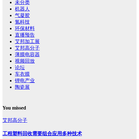
未分类
机器人
气凝胶
氢科技
环保材料
直播预告
艾邦加工展
艾邦高分子
薄膜电容器
视频回放
论坛
车衣膜
锂电产业
陶瓷展
You missed
艾邦高分子
工程塑料回收需要组合应用多种技术