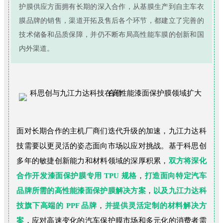
护膜供应方面拥有长期的深入合作，从基膜生产到自主车衣
膜品牌的销售，渠道开拓及售后各个环节，都建立了完善的
技术储备和品质保障，并仍不断布局高性能车膜的创新和国
内外渠道。
面对长期合作的主机厂商们迭代升级的加速，九江力达科
技需要以更灵活的姿态面向市场以应对挑战。基于科思创
多年的敏捷创新能力和材料领域的深厚积累，
双方将深化
合作开发漆面保护膜专用 TPU 规格
，
打
造
面向特定汽车
品牌所需的高性能漆面保护膜解决方案
，
以及九江力达科
技旗下高端的 PPF 品牌
，
并提供灵活定制的材料解决方
案
，应对高速变化的汽车保护膜市场和多元化的消费者需