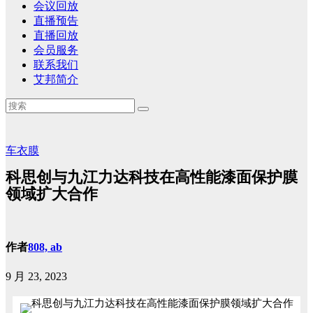
会议回放
直播预告
直播回放
会员服务
联系我们
艾邦简介
车衣膜
科思创与九江力达科技在高性能漆面保护膜
领域扩大合作
作者
808, ab
9 月 23, 2023