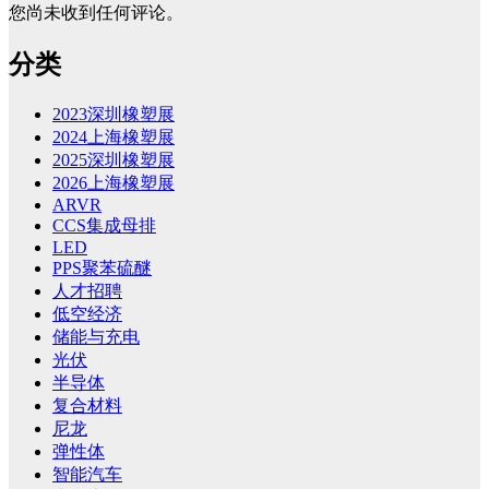
您尚未收到任何评论。
分类
2023深圳橡塑展
2024上海橡塑展
2025深圳橡塑展
2026上海橡塑展
ARVR
CCS集成母排
LED
PPS聚苯硫醚
人才招聘
低空经济
储能与充电
光伏
半导体
复合材料
尼龙
弹性体
智能汽车