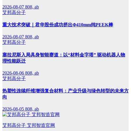
2026-08-07
808, ab
艾邦高分子
重大技术突破｜君华股份成功挤出Φ410mm纯PEEK棒
2026-08-07
808, ab
艾邦高分子
塞拉尼斯入局具身智能赛道：以“材料金字塔” 驱动机器人物
理性能跃迁
2026-08-06
808, ab
艾邦高分子
热塑性连续纤维增强复合材料：产业升级与绿色转型的未来方
向
2026-08-05
808, ab
艾邦高分子 艾邦智造官网