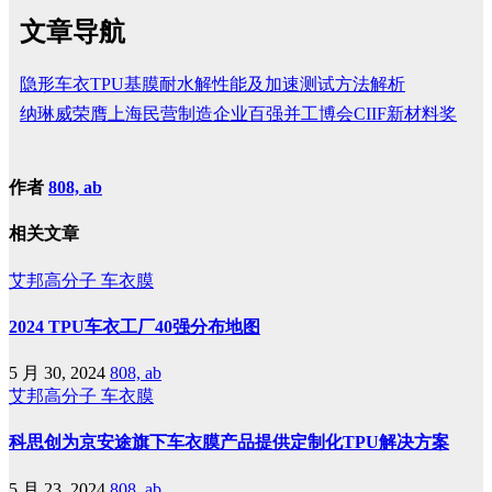
文章导航
隐形车衣TPU基膜耐水解性能及加速测试方法解析
纳琳威荣膺上海民营制造企业百强并工博会CIIF新材料奖
作者
808, ab
相关文章
艾邦高分子
车衣膜
2024 TPU车衣工厂40强分布地图
5 月 30, 2024
808, ab
艾邦高分子
车衣膜
科思创为京安途旗下车衣膜产品提供定制化TPU解决方案
5 月 23, 2024
808, ab