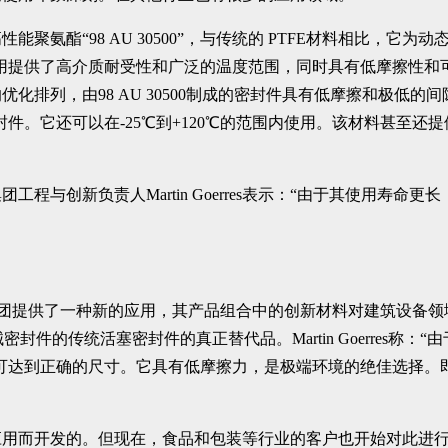
聚氨酯“98 AU 30500”，与传统的 PTFE材料相比，
为液压应用提供了高介质耐受性和广泛的温度范围，同时具有低摩擦性和可
化排列，由98 AU 30500制成的密封件具有低摩擦和极低
封件。它还可以在-25℃到+120℃的范围内使用。该材料甚至
程与创新负责人Martin Goerres表示：“由于其使用寿
密封技术集团提供了一种新的应用，其产品组合中的创新材料对建筑
封件的传统活塞密封件的真正替代品。Martin Goerres
即可达到正确的尺寸。它具有低摩擦力，是极端环境的绝佳选择
用而开发的。但现在，食品和包装等行业的客户也开始对此进行询