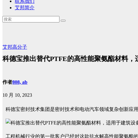
联系我们
艾邦简介
艾邦高分子
科德宝推出替代PTFE的高性能聚氨酯材料
作者
808, ab
10 月 10, 2023
科德宝密封技术集团是密封技术和电动汽车领域复杂创新应
工程机械行业的第一批客户已经对这款抗水解高性能聚氨酯