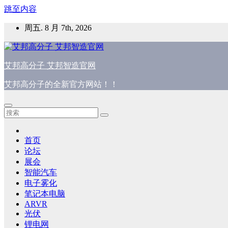
跳至内容
周五. 8 月 7th, 2026
艾邦高分子 艾邦智造官网
艾邦高分子的全新官方网站！！
首页
论坛
展会
智能汽车
电子雾化
笔记本电脑
ARVR
光伏
锂电网