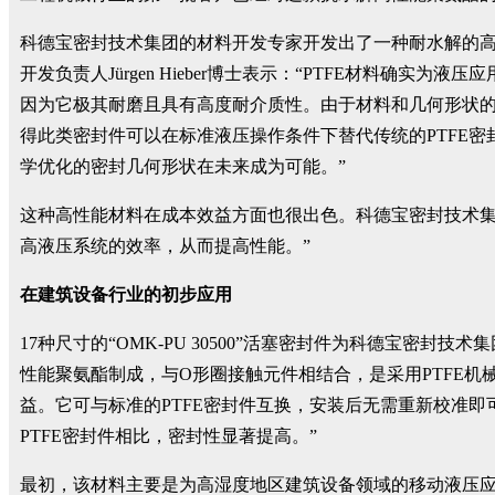
科德宝密封技术集团的材料开发专家开发出了一种耐水解的高性能
开发负责人Jürgen Hieber博士表示：“PTFE材料确实
因为它极其耐磨且具有高度耐介质性。由于材料和几何形状的优
得此类密封件可以在标准液压操作条件下替代传统的PTFE密
学优化的密封几何形状在未来成为可能。”
这种高性能材料在成本效益方面也很出色。科德宝密封技术集团工
高液压系统的效率，从而提高性能。”
在建筑设备行业的初步应用
17种尺寸的“OMK-PU 30500”活塞密封件为科德宝
性能聚氨酯制成，与O形圈接触元件相结合，是采用PTFE机械密
益。它可与标准的PTFE密封件互换，安装后无需重新校准
PTFE密封件相比，密封性显著提高。”
最初，该材料主要是为高湿度地区建筑设备领域的移动液压应