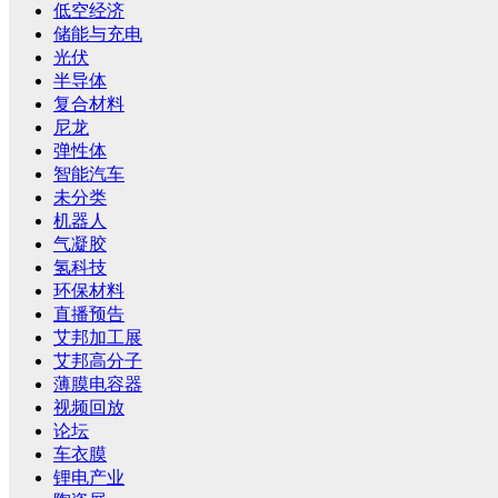
低空经济
储能与充电
光伏
半导体
复合材料
尼龙
弹性体
智能汽车
未分类
机器人
气凝胶
氢科技
环保材料
直播预告
艾邦加工展
艾邦高分子
薄膜电容器
视频回放
论坛
车衣膜
锂电产业