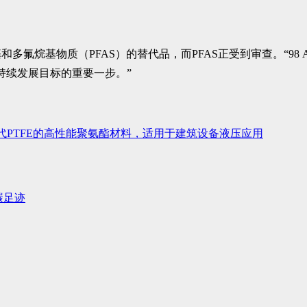
烷基物质（PFAS）的替代品，而PFAS正受到审查。“98 A
现可持续发展目标的重要一步。”
代PTFE的高性能聚氨酯材料，适用于建筑设备液压应用
碳足迹