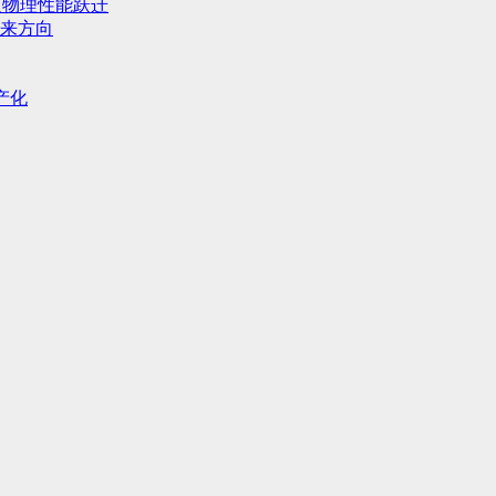
人物理性能跃迁
来方向
产化