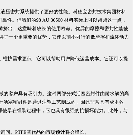
它为动态液压密封系统提供了更好的性能。科德宝密封技术集团材料
靠性。但我们的98 AU 30500 材料实际上可以超越这一点，
的间隙挤出，这意味着较长的使用寿命。优异的摩擦和密封性能使
还提供了一个更重要的优势，它使以前不可行的低摩擦和流体动力
命更长，维护需求更低，它可以帮助用户降低运营成本。它还可以提
设备领域的客户具有吸引力。这种两部分式活塞密封件由耐水解的高
称：“由于活塞密封件是通过注塑工艺制成的，因此非常具有成本效
。即使早在组装过程中，它也具有很强的抗损坏能力。此外，与
问。PTFE替代品的市场预计将会增长。