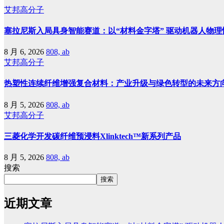
艾邦高分子
塞拉尼斯入局具身智能赛道：以“材料金字塔” 驱动机器人物理
8 月 6, 2026
808, ab
艾邦高分子
热塑性连续纤维增强复合材料：产业升级与绿色转型的未来方
8 月 5, 2026
808, ab
艾邦高分子
三菱化学开发碳纤维预浸料Xlinktech™新系列产品
8 月 5, 2026
808, ab
搜索
搜索
近期文章