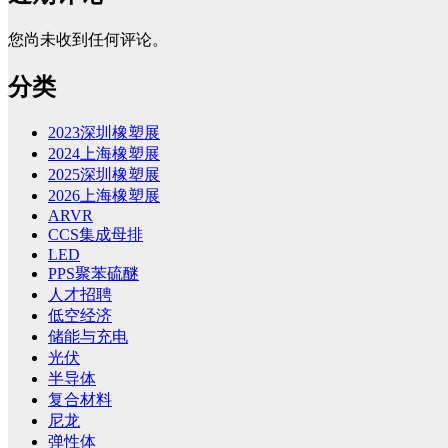
您尚未收到任何评论。
分类
2023深圳橡塑展
2024上海橡塑展
2025深圳橡塑展
2026上海橡塑展
ARVR
CCS集成母排
LED
PPS聚苯硫醚
人才招聘
低空经济
储能与充电
光伏
半导体
复合材料
尼龙
弹性体