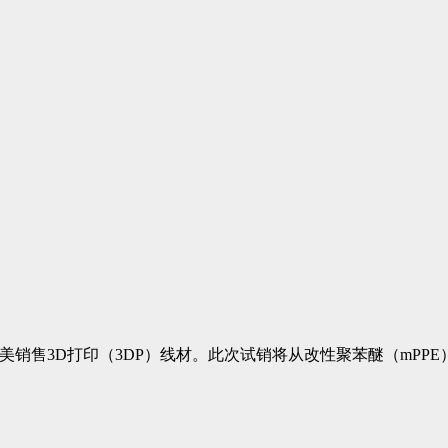
美销售3D打印（3DP）线材。此次试销将从改性聚苯醚（mPPE