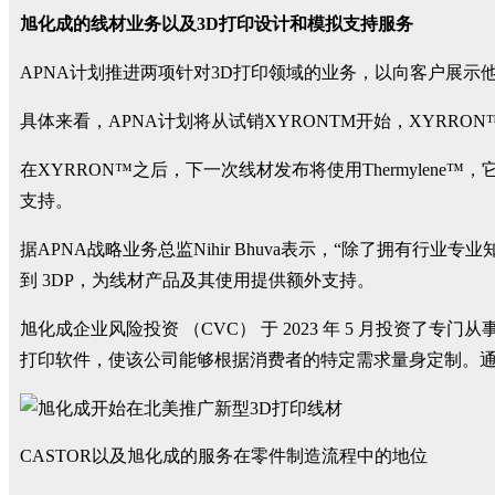
旭化成的线材业务以及3D打印设计和模拟支持服务
APNA计划推进两项针对3D打印领域的业务，以向客户展
具体来看，APNA计划将从试销XYRONTM开始，XYR
在XYRRON™之后，下一次线材发布将使用Thermyle
支持。
据APNA战略业务总监Nihir Bhuva表示，“除了拥有行
到 3DP，为线材产品及其使用提供额外支持。
旭化成企业风险投资 （CVC） 于 2023 年 5 月投资了专
打印软件，使该公司能够根据消费者的特定需求量身定制。通
CASTOR以及旭化成的服务在零件制造流程中的地位