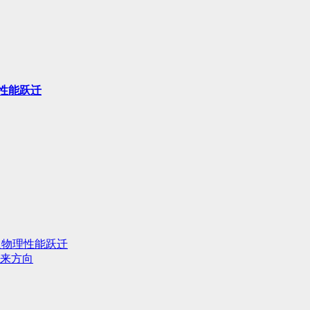
性能跃迁
人物理性能跃迁
来方向