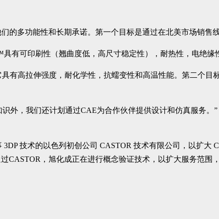
示他们的多功能性和长期承诺。第一个目标是通过在北美市场销售
RON™具有可印刷性（翘曲度低，高尺寸稳定性），耐热性，电绝
ne™，它具有高拉伸强度，耐化学性，抗蠕变性和高温性能。第二个
业专业知识外，我们还计划通过CAE为合作伙伴提供设计和仿真服务。”
门从事 3DP 技术的以色列初创公司 CASTOR 技术有限公司，
过CASTOR，旭化成正在进行概念验证技术，以扩大服务范围