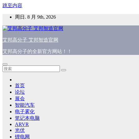
跳至内容
周日. 8 月 9th, 2026
艾邦高分子 艾邦智造官网
艾邦高分子的全新官方网站！！
首页
论坛
展会
智能汽车
电子雾化
笔记本电脑
ARVR
光伏
锂电网