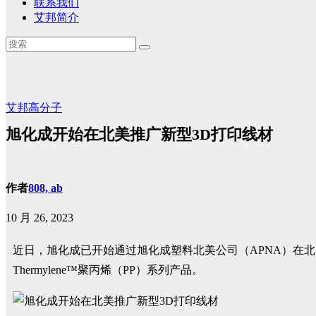
联系我们
艾邦简介
艾邦高分子
旭化成开始在北美推广新型3D打印线材
作者
808, ab
10 月 26, 2023
近日，旭化成已开始通过旭化成塑料北美公司（APNA）在北
Thermylene™聚丙烯（PP）系列产品。