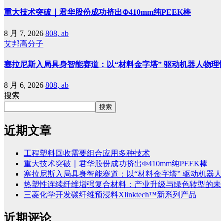
重大技术突破｜君华股份成功挤出Φ410mm纯PEEK棒
8 月 7, 2026
808, ab
艾邦高分子
塞拉尼斯入局具身智能赛道：以“材料金字塔” 驱动机器人物理
8 月 6, 2026
808, ab
搜索
搜索
近期文章
工程塑料回收需要组合应用多种技术
重大技术突破｜君华股份成功挤出Φ410mm纯PEEK棒
塞拉尼斯入局具身智能赛道：以“材料金字塔” 驱动机器
热塑性连续纤维增强复合材料：产业升级与绿色转型的未
三菱化学开发碳纤维预浸料Xlinktech™新系列产品
近期评论