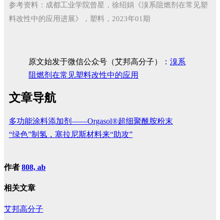
参考资料：成都工业学院曾星，徐绍娟《溴系阻燃剂在常见塑
料改性中的应用进展》，塑料，2023年01期
原文始发于微信公众号（艾邦高分子）：
溴系
阻燃剂在常见塑料改性中的应用
文章导航
多功能涂料添加剂——Orgasol®超细聚酰胺粉末
“绿色”制氢，塞拉尼斯材料来“助攻”
作者
808, ab
相关文章
艾邦高分子