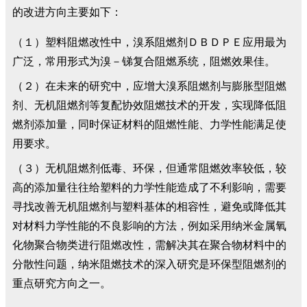
的改进方向主要如下：
（１）塑料阻燃改性中，溴系阻燃剂ＤＢＤＰＥ应用最为
广泛，常用形式为溴－锑复合阻燃系统，阻燃效果佳。
（２）在未来的研究中，应增大溴系阻燃剂与膨胀型阻燃
剂、无机阻燃剂等复配协效阻燃技术的开发，实现降低阻
燃剂添加量，同时保证材料的阻燃性能、力学性能满足使
用要求。
（３）无机阻燃剂低毒、环保，但通常阻燃效率较低，较
高的添加量往往给塑料的力学性能造成了不利影响，需要
寻找改善无机阻燃剂与塑料基体的相容性，避免或降低其
对材料力学性能的不良影响的方法，例如采用纳米金属氧
化物聚合物类进行阻燃改性，需解决其在聚合物材料中的
分散性问题，纳米阻燃技术的深入研究是环保型阻燃剂的
重点研究方向之一。