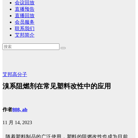
会议回放
直播预告
直播回放
会员服务
联系我们
艾邦简介
艾邦高分子
溴系阻燃剂在常见塑料改性中的应用
作者
808, ab
11 月 14, 2023
随着塑料制品的广泛使用，塑料的阻燃改性也成为目前