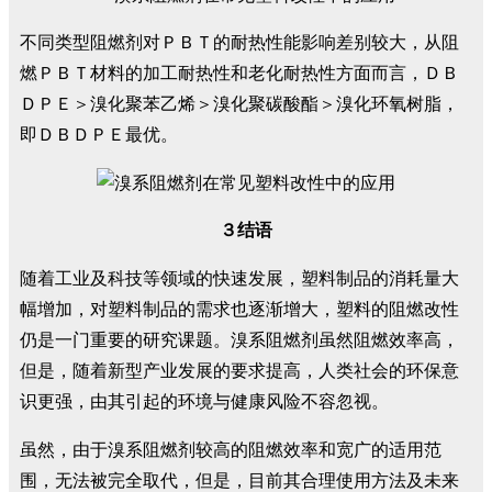
不同类型阻燃剂对ＰＢＴ的耐热性能影响差别较大，从阻
燃ＰＢＴ材料的加工耐热性和老化耐热性方面而言，ＤＢ
ＤＰＥ＞溴化聚苯乙烯＞溴化聚碳酸酯＞溴化环氧树脂，
即ＤＢＤＰＥ最优。
３结语
随着工业及科技等领域的快速发展，塑料制品的消耗量大
幅增加，对塑料制品的需求也逐渐增大，塑料的阻燃改性
仍是一门重要的研究课题。溴系阻燃剂虽然阻燃效率高，
但是，随着新型产业发展的要求提高，人类社会的环保意
识更强，由其引起的环境与健康风险不容忽视。
虽然，由于溴系阻燃剂较高的阻燃效率和宽广的适用范
围，无法被完全取代，但是，目前其合理使用方法及未来