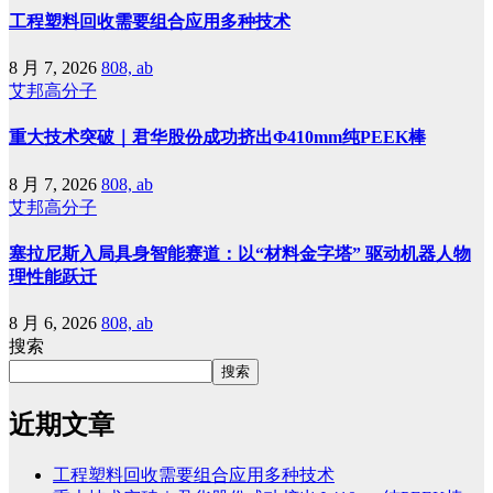
工程塑料回收需要组合应用多种技术
8 月 7, 2026
808, ab
艾邦高分子
重大技术突破｜君华股份成功挤出Φ410mm纯PEEK棒
8 月 7, 2026
808, ab
艾邦高分子
塞拉尼斯入局具身智能赛道：以“材料金字塔” 驱动机器人物
理性能跃迁
8 月 6, 2026
808, ab
搜索
搜索
近期文章
工程塑料回收需要组合应用多种技术