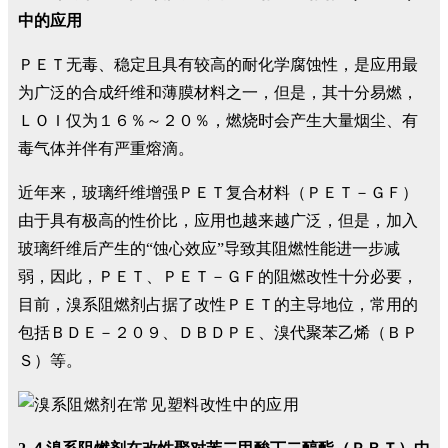
中的应用
ＰＥＴ无毒、稳定且具有较高的耐化学腐蚀性，是应用最
为广泛的合成纤维和薄膜材料之一，但是，其十分易燃，
ＬＯＩ仅为１６％～２０％，燃烧时会产生大量烟尘、有
毒气体并伴有严重熔滴。
近年来，玻璃纤维增强ＰＥＴ复合材料（ＰＥＴ－ＧＦ）
由于具有极高的性价比，应用也越来越广泛，但是，加入
玻璃纤维后产生的“蚀心效应”导致其阻燃性能进一步减
弱，因此，ＰＥＴ、ＰＥＴ－ＧＦ的阻燃改性十分必要，
目前，溴系阻燃剂占据了改性ＰＥＴ的主导地位，常用的
包括ＢＤＥ－２０９、ＤＢＤＰＥ、溴代聚苯乙烯（ＢＰ
Ｓ）等。