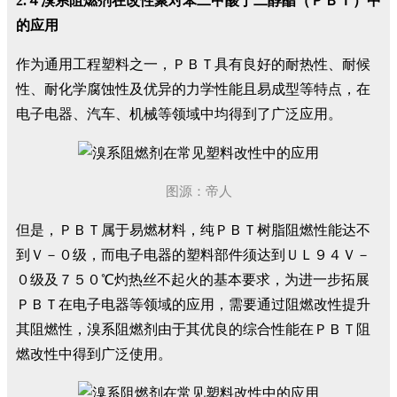
2.４溴系阻燃剂在改性聚对苯二甲酸丁二醇酯（ＰＢＴ）中
的应用
作为通用工程塑料之一，ＰＢＴ具有良好的耐热性、耐候
性、耐化学腐蚀性及优异的力学性能且易成型等特点，在
电子电器、汽车、机械等领域中均得到了广泛应用。
图源：帝人
但是，ＰＢＴ属于易燃材料，纯ＰＢＴ树脂阻燃性能达不
到Ｖ－０级，而电子电器的塑料部件须达到ＵＬ９４Ｖ－
０级及７５０℃灼热丝不起火的基本要求，为进一步拓展
ＰＢＴ在电子电器等领域的应用，需要通过阻燃改性提升
其阻燃性，溴系阻燃剂由于其优良的综合性能在ＰＢＴ阻
燃改性中得到广泛使用。