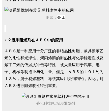
钜庞
图源：
2.２溴系阻燃剂在ＡＢＳ中的应用
ＡＢＳ是一种应用十分广泛的非结晶性树脂，兼具聚苯乙
烯的刚性和光泽性、聚丙烯腈的耐热性与化学稳定性以及
聚丁二烯的低温抗冲击等特性，被大量应用于汽车、电
子、机械等制造业与化工业。但是，ＡＢＳ的ＬＯＩ约为
１８％，属于易燃塑料，导致其应用受到制约，因此，对
ＡＢＳ进行阻燃改性特别重要。
盛化科技PC/ABS阻燃剂