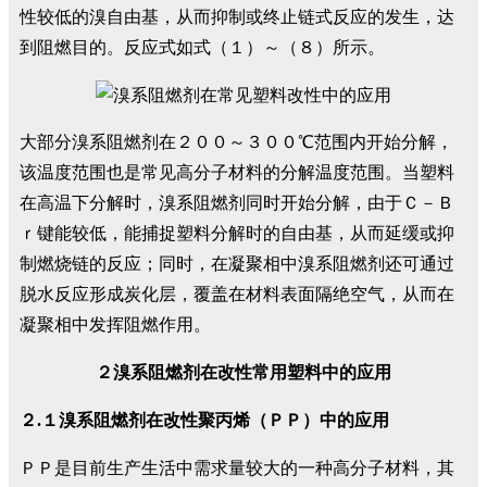
性较低的溴自由基，从而抑制或终止链式反应的发生，达
到阻燃目的。反应式如式（１）～（８）所示。
大部分溴系阻燃剂在２００～３００℃范围内开始分解，
该温度范围也是常见高分子材料的分解温度范围。当塑料
在高温下分解时，溴系阻燃剂同时开始分解，由于Ｃ－Ｂ
ｒ键能较低，能捕捉塑料分解时的自由基，从而延缓或抑
制燃烧链的反应；同时，在凝聚相中溴系阻燃剂还可通过
脱水反应形成炭化层，覆盖在材料表面隔绝空气，从而在
凝聚相中发挥阻燃作用。
２溴系阻燃剂在改性常用塑料中的应用
２.１溴系阻燃剂在改性聚丙烯（ＰＰ）中的应用
ＰＰ是目前生产生活中需求量较大的一种高分子材料，其