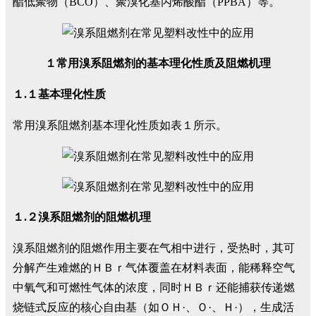
酯低聚物（BCO）、聚溴化基丙烯酸酯（PPBA）等。
１常用溴系阻燃剂的基本理化性质及阻燃机理
１.１基本理化性质
常用溴系阻燃剂基本理化性质如表１所示。
１.２溴系阻燃剂的阻燃机理
溴系阻燃剂的阻燃作用主要在气相中进行，受热时，其可
分解产生难燃的ＨＢｒ气体覆盖在材料表面，能稀释空气
中氧气和可燃性气体的浓度，同时ＨＢｒ还能捕获传递燃
烧链式反应的核心自由基（如ＯＨ·、Ｏ·、Ｈ·），生成活