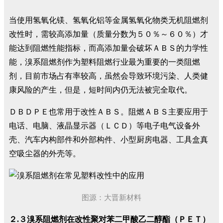
当使用氢氧化镁、氢氧化铝等金属氢氧化物类无机阻燃剂
改性时，需较高添加量（质量分数为５０％～６０％）才
能达到阻燃性能指标，而高添加量会破坏ＡＢＳ的力学性
能，溴系阻燃剂作为塑料阻燃行业最为重要的一类阻燃
剂，目前市场占有率较高，虽然会导致环境污染、人类健
康风险的产生，但是，短时间内仍无法被完全取代。
ＤＢＤＰＥ也常用于改性ＡＢＳ。阻燃ＡＢＳ主要应用于
电话、电脑、液晶显示器（ＬＣＤ）等电子电气设备外
壳、汽车内构部件和外部构件、小型厨房电器、工具盒真
空吸尘器的外壳等。
图源：大晋新材料
２.３溴系阻燃剂在改性聚对苯二甲酸乙二醇酯（ＰＥＴ）