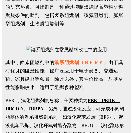
的研究热点。阻燃剂是一种通过抑制燃烧提高塑料材料
燃烧条件的
助剂，包括卤系阻燃剂、磷氮阻燃剂、膨胀
型阻燃剂、生物质阻燃剂等。
其中，卤素阻燃剂中的
溴系阻燃剂（ＢＦＲｓ）
由于具
有优良的阻燃性能，被广泛应用于电子设备、交通运
输、家具建材等领域，除此以外，其性价比高，对基材
性能影响较小，适用于阻燃多种塑料。
BFRs，溴化阻燃剂的总称，主要种类为
PBB、PBDE、
HBCDD、TBBPA
，另外，通过溴化反应，可形成不同树
脂基体的溴系阻燃剂系列，如溴化聚苯乙烯（BPS）、聚
溴化苯乙烯、溴化环氧树脂齐聚物（BEO）、溴化聚碳酸