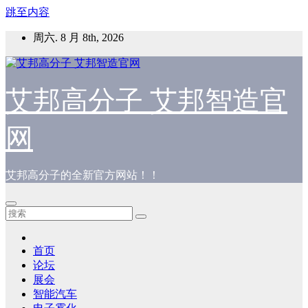
跳至内容
周六. 8 月 8th, 2026
艾邦高分子 艾邦智造官
网
艾邦高分子的全新官方网站！！
首页
论坛
展会
智能汽车