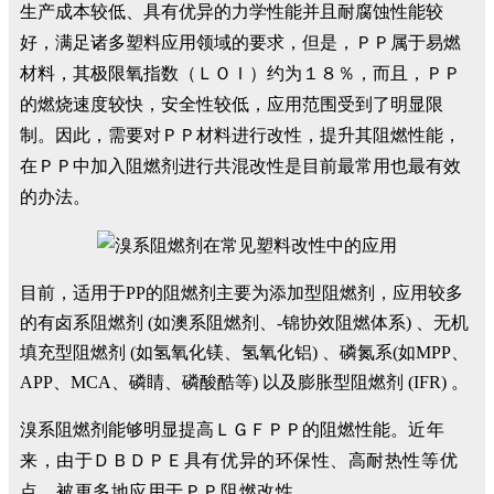
生产成本较低、具有优异的力学性能并且耐腐蚀性能较
好，满足诸多塑料应用领域的要求，但是，ＰＰ属于易燃
材料，其极限氧指数（ＬＯＩ）约为１８％，而且，ＰＰ
的燃烧速度较快，安全性较低，应用范围受到了明显限
制。因此，需要对ＰＰ材料进行改性，提升其阻燃性能，
在ＰＰ中加入阻燃剂进行共混改性是目前最常用也最有效
的办法。
目前，适用于PP的阻燃剂主要为添加型阻燃剂，应用较多
的有卤系阻燃剂 (如澳系阻燃剂、-锦协效阻燃体系) 、无机
填充型阻燃剂 (如氢氧化镁、氢氧化铝) 、磷氮系(如MPP、
APP、MCA、磷睛、磷酸酷等) 以及膨胀型阻燃剂 (IFR) 。
溴系阻燃剂能够明显提高ＬＧＦＰＰ的阻燃性能。
近年
来，由于ＤＢＤＰＥ具有优异的环保性、高耐热性等优
点，被更多地应用于ＰＰ阻燃改性。