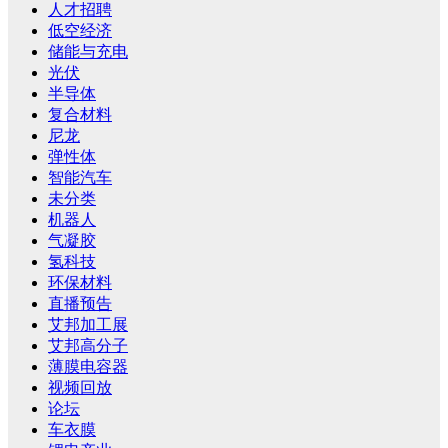
人才招聘
低空经济
储能与充电
光伏
半导体
复合材料
尼龙
弹性体
智能汽车
未分类
机器人
气凝胶
氢科技
环保材料
直播预告
艾邦加工展
艾邦高分子
薄膜电容器
视频回放
论坛
车衣膜