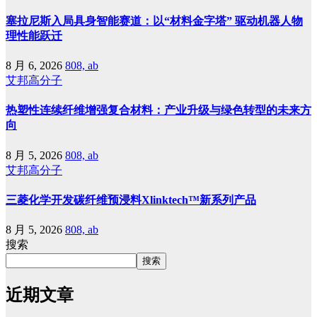
塞拉尼斯入局具身智能赛道：以“材料金字塔” 驱动机器人物
理性能跃迁
8 月 6, 2026
808, ab
艾邦高分子
热塑性连续纤维增强复合材料：产业升级与绿色转型的未来方
向
8 月 5, 2026
808, ab
艾邦高分子
三菱化学开发碳纤维预浸料Xlinktech™新系列产品
8 月 5, 2026
808, ab
搜索
搜索
近期文章