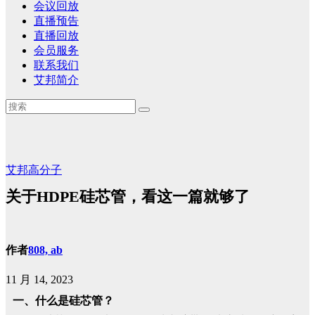
会议回放
直播预告
直播回放
会员服务
联系我们
艾邦简介
艾邦高分子
关于HDPE硅芯管，看这一篇就够了
作者
808, ab
11 月 14, 2023
一、什么是硅芯管？