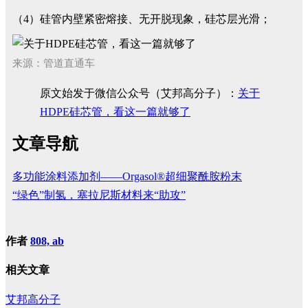
（4）硅管内壁紧密熔接、无开脱现象，硅芯层光滑；
来源：管道直通车
原文始发于微信公众号（艾邦高分子）：
关于
HDPE硅芯管，看这一篇就够了
文章导航
多功能涂料添加剂——Orgasol®超细聚酰胺粉末
“绿色”制氢，塞拉尼斯材料来“助攻”
作者
808, ab
相关文章
艾邦高分子