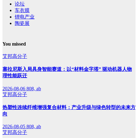
论坛
车衣膜
锂电产业
陶瓷展
You missed
艾邦高分子
塞拉尼斯入局具身智能赛道：以“材料金字塔” 驱动机器人物
理性能跃迁
2026-08-06
808, ab
艾邦高分子
热塑性连续纤维增强复合材料：产业升级与绿色转型的未来方
向
2026-08-05
808, ab
艾邦高分子