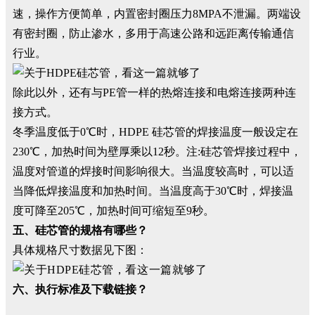
速，操作方便简单，内置密封圈压力8MPA不泄漏。两端设
有密封圈，防止渗水，多用于高速公路和远距离传输通信
行业。
除此以外，还有与PE管一样的热熔连接和电熔连接两种连
接方式。
冬季温度低于0℃时，HDPE 硅芯管的焊接温度一般设定在
230℃，加热时间为壁厚乘以12秒。注:硅芯管焊接过程中，
温度对管道的焊接时间影响很大。当温度较高时，可以适
当降低焊接温度和加热时间。当温度高于30℃时，焊接温
度可降至205℃，加热时间可缩短至9秒。
五、硅芯管的规格有哪些？
具体规格尺寸数据见下图：
六、执行标准及下载链接？