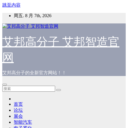
跳至内容
周五. 8 月 7th, 2026
艾邦高分子 艾邦智造官
网
艾邦高分子的全新官方网站！！
首页
论坛
展会
智能汽车