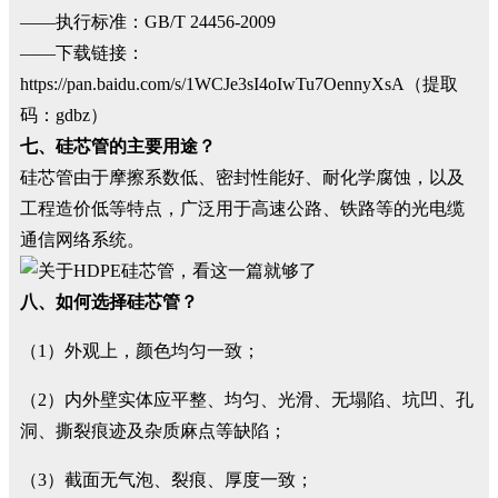
——执行标准：GB/T 24456-2009
——下载链接：
https://pan.baidu.com/s/1WCJe3sI4oIwTu7OennyXsA（提取
码：gdbz）
七、硅芯管的主要用途？
硅芯管由于摩擦系数低、密封性能好、耐化学腐蚀，以及
工程造价低等特点，广泛用于高速公路、铁路等的光电缆
通信网络系统。
八、如何选择硅芯管？
（1）外观上，颜色均匀一致；
（2）内外壁实体应平整、均匀、光滑、无塌陷、坑凹、孔
洞、撕裂痕迹及杂质麻点等缺陷；
（3）截面无气泡、裂痕、厚度一致；