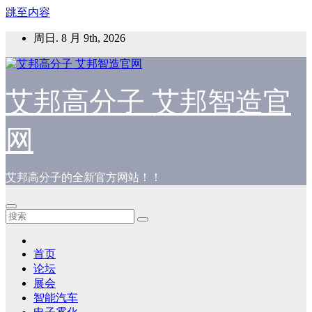
跳至内容
周日. 8 月 9th, 2026
艾邦高分子 艾邦智造官
网
艾邦高分子的全新官方网站！！
首页
论坛
展会
智能汽车