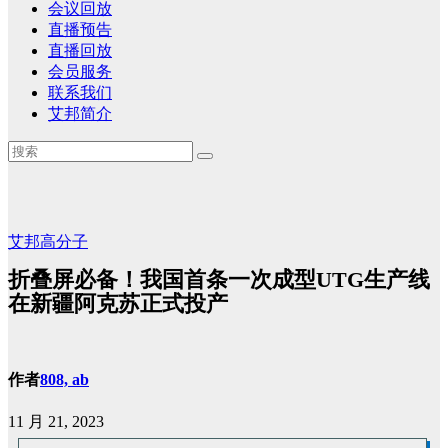
会议回放
直播预告
直播回放
会员服务
联系我们
艾邦简介
艾邦高分子
折叠屏必备！我国首条一次成型UTG生产线
在新疆阿克苏正式投产
作者
808, ab
11 月 21, 2023