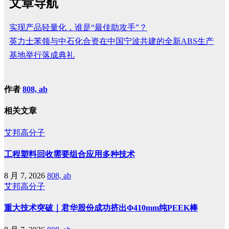
文章导航
实现产品轻量化，谁是“最佳助攻手”？
英力士苯领与中石化合资在中国宁波共建的全新ABS生产
基地举行落成典礼
作者
808, ab
相关文章
艾邦高分子
工程塑料回收需要组合应用多种技术
8 月 7, 2026
808, ab
艾邦高分子
重大技术突破｜君华股份成功挤出Φ410mm纯PEEK棒