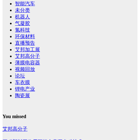
智能汽车
未分类
机器人
气凝胶
氢科技
环保材料
直播预告
艾邦加工展
艾邦高分子
薄膜电容器
视频回放
论坛
车衣膜
锂电产业
陶瓷展
You missed
艾邦高分子