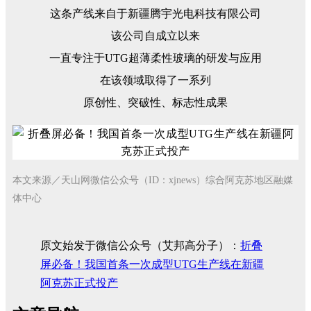
这条产线来自于新疆腾宇光电科技有限公司
该公司自成立以来
一直专注于UTG超薄柔性玻璃的研发与应用
在该领域取得了一系列
原创性、突破性、标志性成果
本文来源
／
天山网微信公众号（ID：xjnews）综合阿克苏地区融媒
体中心
原文始发于微信公众号（艾邦高分子）：
折叠
屏必备！我国首条一次成型UTG生产线在新疆
阿克苏正式投产