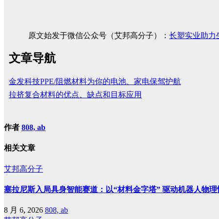
原文始发于微信公众号（艾邦高分子）：
长塑实业助力
文章导航
金发科技PPE/阻燃材料为你的电池、家电保驾护航
拉挤复合材料的优点、缺点和目标应用
作者
808, ab
相关文章
艾邦高分子
塞拉尼斯入局具身智能赛道：以“材料金字塔” 驱动机器人物理
8 月 6, 2026
808, ab