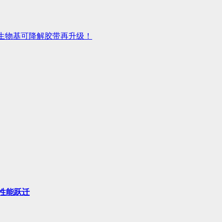
生物基可降解胶带再升级！
性能跃迁