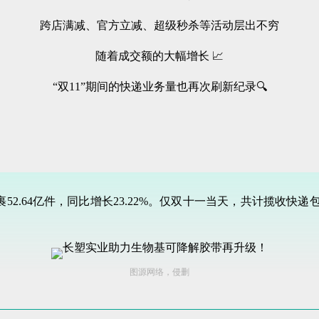
跨店满减、官方立减、超级秒杀等活动层出不穷
随着成交额的大幅增长 📈
“双11”期间的快递业务量也再次刷新纪录🔍
裹52.64亿件，同比增长23.22%。仅双十一当天，共计揽收快递包
图源网络，侵删