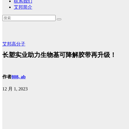
联系我们
艾邦简介
艾邦高分子
长塑实业助力生物基可降解胶带再升级！
作者
808, ab
12 月 1, 2023