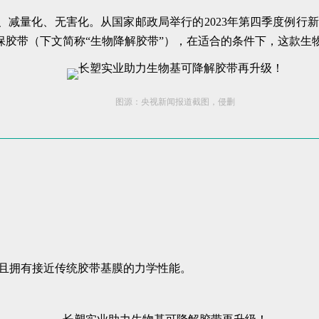
、减量化、无害化。从国家邮政局举行的2023年第四季度例行
保胶带（下文简称“生物降解胶带”），在适合的条件下，这款生
图源：央视新闻报道截图，侵删
且拥有接近传统胶带基膜的力学性能。