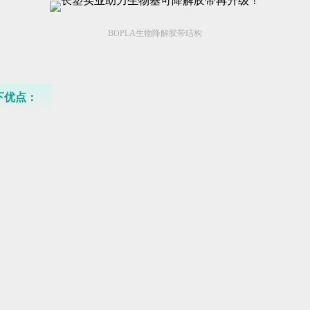
BOPLA生物降解胶带结构
下优点：