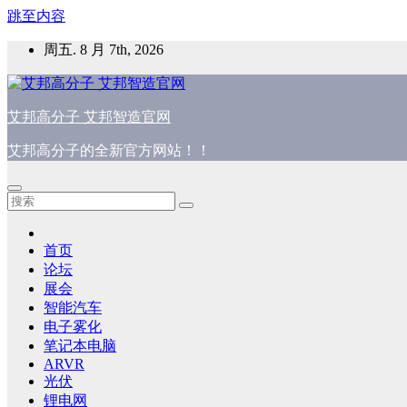
跳至内容
周五. 8 月 7th, 2026
艾邦高分子 艾邦智造官网
艾邦高分子的全新官方网站！！
首页
论坛
展会
智能汽车
电子雾化
笔记本电脑
ARVR
光伏
锂电网