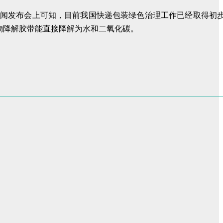
新闻发布会上可知，目前我国快递包装绿色治理工作已经取得初
物降解胶带能直接降解为水和二氧化碳。