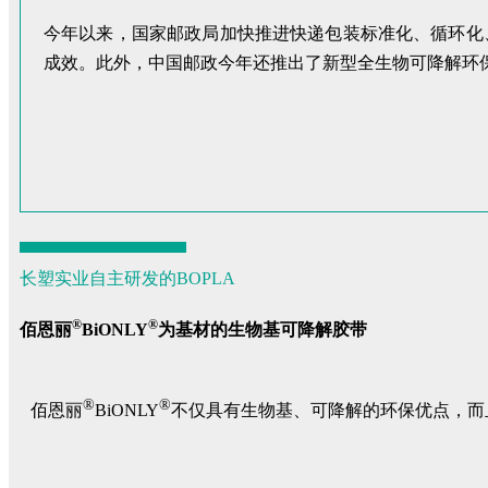
今年以来，国家邮政局加快推进快递包装标准化、循环化
成效。此外，中国邮政今年还推出了新型全生物可降解环
长塑实业自主研发的BOPLA
®
®
佰恩丽
BiONLY
为基材的生物基可降解胶带
®
®
佰恩丽
BiONLY
不仅具有生物基、可降解的环保优点，而