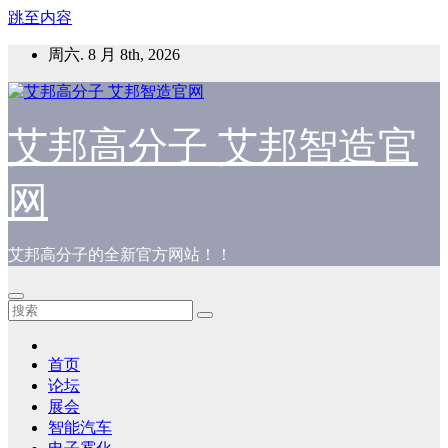
跳至内容
周六. 8 月 8th, 2026
艾邦高分子 艾邦智造官
网
艾邦高分子的全新官方网站！！
首页
论坛
展会
智能汽车