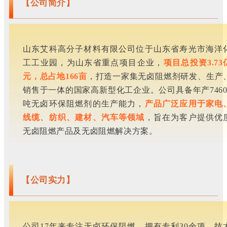
【公司简介】
山东艾科高分子材料有限公司位于山东省寿光市海洋
工工业园，为山东省重点项目企业，
项目总投资3.73
元，总占地166亩
，打造一家集无卤阻燃剂研发、生产
销售于一体的国家高新型化工企业。公司具备年产7460
吨无卤环保阻燃剂的生产能力，
产品广泛应用于家电
线缆、纺织、建材、汽车等领域
，旨在为客户提供优
无卤阻燃产品及无卤阻燃解决方案。
【公司实力】
公司17年来专注无卤环保阻燃，拥有专利30余项。
技