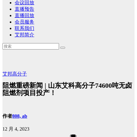
会议回放
直播预告
直播回放
会员服务
联系我们
艾邦简介
艾邦高分子
阻燃重磅新闻 | 山东艾科高分子74600吨无卤
阻燃剂项目投产！
作者
808, ab
12 月 4, 2023