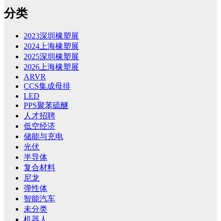
分类
2023深圳橡塑展
2024上海橡塑展
2025深圳橡塑展
2026上海橡塑展
ARVR
CCS集成母排
LED
PPS聚苯硫醚
人才招聘
低空经济
储能与充电
光伏
半导体
复合材料
尼龙
弹性体
智能汽车
未分类
机器人