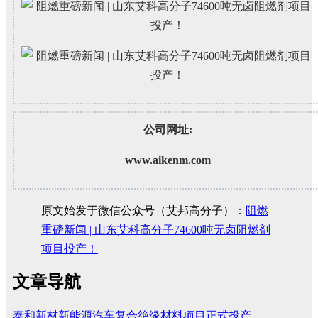
公司网址:
www.aikenm.com
原文始发于微信公众号（艾邦高分子）：
阻燃
重磅新闻 | 山东艾科高分子74600吨无卤阻燃剂
项目投产！
文章导航
泰和新材新能源汽车复合绝缘材料项目正式投产