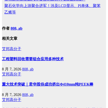
聚石化学向上游聚合进军！涉及LCD显示、PI单体、聚苯
乙烯等
作者
808, ab
相关文章
艾邦高分子
工程塑料回收需要组合应用多种技术
8 月 7, 2026
808, ab
艾邦高分子
重大技术突破｜君华股份成功挤出Φ410mm纯PEEK棒
8 月 7, 2026
808, ab
艾邦高分子