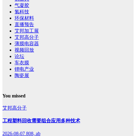
气凝胶
氢科技
环保材料
直播预告
艾邦加工展
艾邦高分子
薄膜电容器
视频回放
论坛
车衣膜
锂电产业
陶瓷展
You missed
艾邦高分子
工程塑料回收需要组合应用多种技术
2026-08-07
808, ab