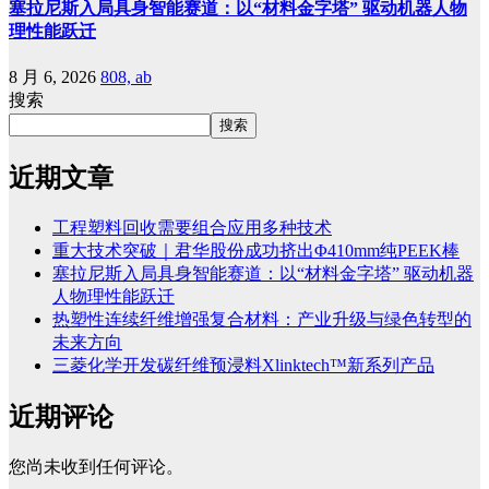
塞拉尼斯入局具身智能赛道：以“材料金字塔” 驱动机器人物
理性能跃迁
8 月 6, 2026
808, ab
搜索
搜索
近期文章
工程塑料回收需要组合应用多种技术
重大技术突破｜君华股份成功挤出Φ410mm纯PEEK棒
塞拉尼斯入局具身智能赛道：以“材料金字塔” 驱动机器
人物理性能跃迁
热塑性连续纤维增强复合材料：产业升级与绿色转型的
未来方向
三菱化学开发碳纤维预浸料Xlinktech™新系列产品
近期评论
您尚未收到任何评论。