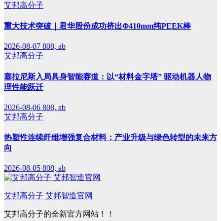
艾邦高分子
重大技术突破｜君华股份成功挤出Φ410mm纯PEEK棒
2026-08-07
808, ab
艾邦高分子
塞拉尼斯入局具身智能赛道：以“材料金字塔” 驱动机器人物
理性能跃迁
2026-08-06
808, ab
艾邦高分子
热塑性连续纤维增强复合材料：产业升级与绿色转型的未来方
向
2026-08-05
808, ab
艾邦高分子 艾邦智造官网
艾邦高分子的全新官方网站！！