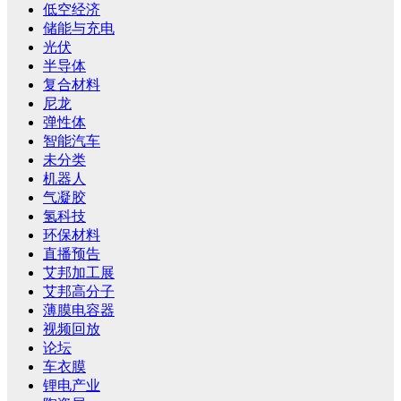
低空经济
储能与充电
光伏
半导体
复合材料
尼龙
弹性体
智能汽车
未分类
机器人
气凝胶
氢科技
环保材料
直播预告
艾邦加工展
艾邦高分子
薄膜电容器
视频回放
论坛
车衣膜
锂电产业