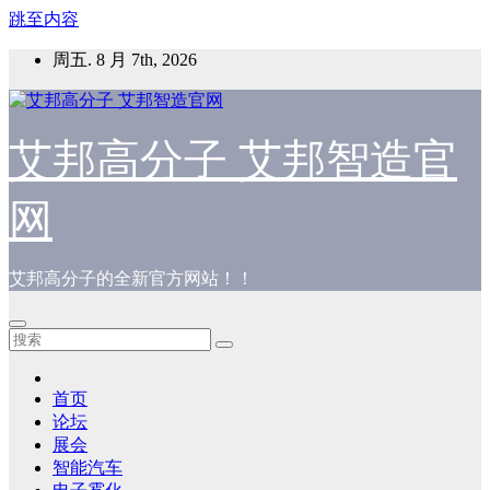
跳至内容
周五. 8 月 7th, 2026
艾邦高分子 艾邦智造官
网
艾邦高分子的全新官方网站！！
首页
论坛
展会
智能汽车