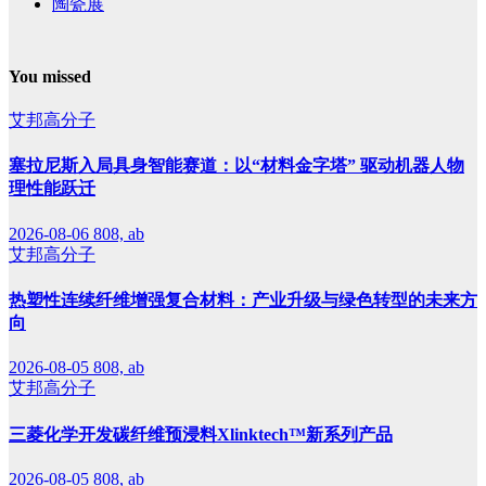
陶瓷展
You missed
艾邦高分子
塞拉尼斯入局具身智能赛道：以“材料金字塔” 驱动机器人物
理性能跃迁
2026-08-06
808, ab
艾邦高分子
热塑性连续纤维增强复合材料：产业升级与绿色转型的未来方
向
2026-08-05
808, ab
艾邦高分子
三菱化学开发碳纤维预浸料Xlinktech™新系列产品
2026-08-05
808, ab