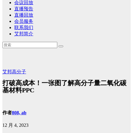
会议回放
直播预告
直播回放
会员服务
联系我们
艾邦简介
艾邦高分子
打破高成本！一张图了解高分子量二氧化碳
基材料PPC
作者
808, ab
12 月 4, 2023