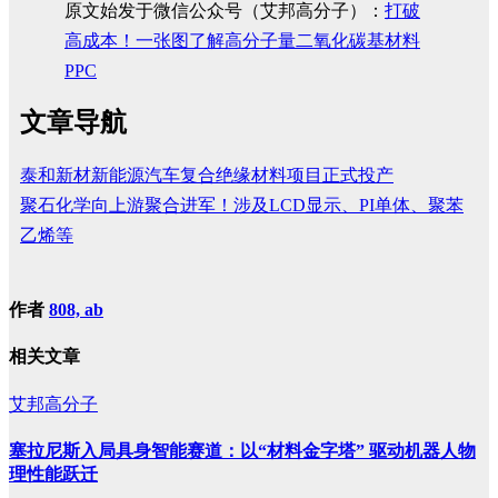
原文始发于微信公众号（艾邦高分子）：
打破
高成本！一张图了解高分子量二氧化碳基材料
PPC
文章导航
泰和新材新能源汽车复合绝缘材料项目正式投产
聚石化学向上游聚合进军！涉及LCD显示、PI单体、聚苯
乙烯等
作者
808, ab
相关文章
艾邦高分子
塞拉尼斯入局具身智能赛道：以“材料金字塔” 驱动机器人物
理性能跃迁