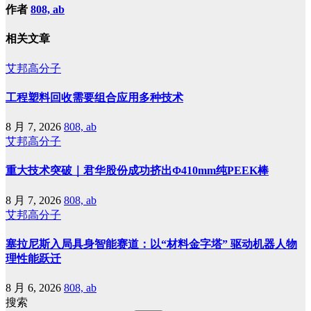
作者
808, ab
相关文章
艾邦高分子
工程塑料回收需要组合应用多种技术
8 月 7, 2026
808, ab
艾邦高分子
重大技术突破｜君华股份成功挤出Φ410mm纯PEEK棒
8 月 7, 2026
808, ab
艾邦高分子
塞拉尼斯入局具身智能赛道：以“材料金字塔” 驱动机器人物
理性能跃迁
8 月 6, 2026
808, ab
搜索