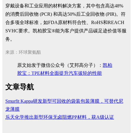
穿戴设备和工业应用的材料解决方案，其中包含高达48%
的消费后回收物 (PCR) 和高达50%后工业回收物 (PIR)。符
合多项全球标准，如FDA原材料符合性、RoHS和REACH
SVHC要求。凯柏胶宝®能为客户提供产品碳足迹价值等服
务。
来源：环球聚氨酯
原文始发于微信公众号（艾邦高分子）：
凯柏
胶宝：TPE材料全面提升汽车拔轮的性能
文章导航
Smurfit Kappa研发新型可回收的袋装包装薄膜，可替代尼
龙薄膜
乐天化学推出新型环保无卤阻燃PP材料，获A级认证