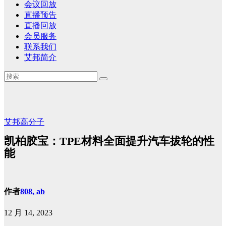
会议回放
直播预告
直播回放
会员服务
联系我们
艾邦简介
艾邦高分子
凯柏胶宝：TPE材料全面提升汽车拔轮的性
能
作者
808, ab
12 月 14, 2023