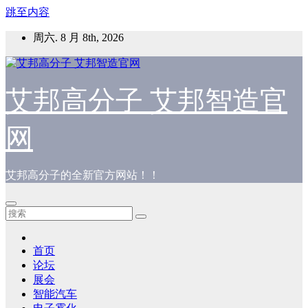
跳至内容
周六. 8 月 8th, 2026
艾邦高分子 艾邦智造官
网
艾邦高分子的全新官方网站！！
首页
论坛
展会
智能汽车