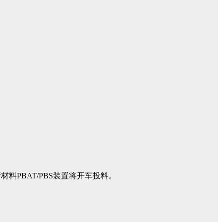
料PBAT/PBS装置将开车投料。