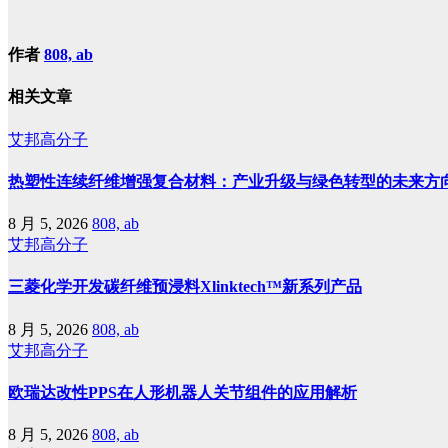
作者
808, ab
相关文章
艾邦高分子
热塑性连续纤维增强复合材料：产业升级与绿色转型的未来方
8 月 5, 2026
808, ab
艾邦高分子
三菱化学开发碳纤维预浸料Xlinktech™新系列产品
8 月 5, 2026
808, ab
艾邦高分子
欧瑞达改性PPS在人形机器人关节组件的应用解析
8 月 5, 2026
808, ab