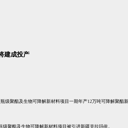
即将建成投产
瓶级聚酯及生物可降解新材料项目一期年产12万吨可降解聚酯新材
保型瓶级聚酯及生物可降解新材料项目被引进新疆克拉玛依。