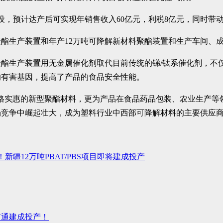
建设，预计达产后可实现年销售收入60亿元，利税8亿元，同时带动
酯生产装置和年产12万吨可降解新材料聚酯装置和生产车间、成
聚酯生产装置用无金属催化剂取代目前传统的锑/钛系催化剂，不
的有害基因，提高了产品的食品安全性能。
格实惠的新型聚酯材料，更为产品在食品药品包装、农业生产等
场竞争中崛起壮大，成为塑料行业中西部可降解材料的主要供应
！新疆12万吨PBAT/PBS项目即将建成投产
贯通建成投产！