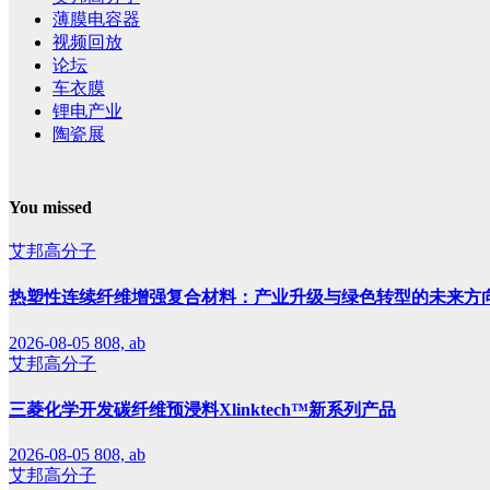
薄膜电容器
视频回放
论坛
车衣膜
锂电产业
陶瓷展
You missed
艾邦高分子
热塑性连续纤维增强复合材料：产业升级与绿色转型的未来方
2026-08-05
808, ab
艾邦高分子
三菱化学开发碳纤维预浸料Xlinktech™新系列产品
2026-08-05
808, ab
艾邦高分子