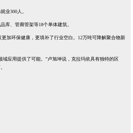
就业300人。
品库、管廊管架等18个单体建筑。
仅更加环保健康，更填补了行业空白。12万吨可降解聚合物新
领域应用提供了可能。”卢旭坤说，克拉玛依具有独特的区
商。