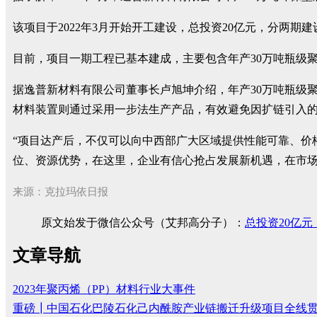
该项目于2022年3月开始开工建设，总投资20亿元，分两期
目前，项目一期工程已基本建成，主要包含年产30万吨瓶级聚
据逸普新材料有限公司董事长卢旭坤介绍，年产30万吨瓶级
材料装置则通过采用一步法生产产品，有效避免因扩链引入
“项目达产后，不仅可以向中西部广大区域提供性能可靠、价
位、资源优势，在这里，企业有信心抢占发展新机遇，在市
来源：克拉玛依日报
原文始发于微信公众号（艾邦高分子）：
总投资20亿元
文章导航
2023年聚丙烯（PP）材料行业大事件
重磅┃中国石化巴陵石化己内酰胺产业链搬迁升级项目全线