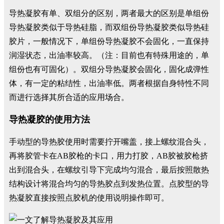
导热凝胶有单、双组分的区别，两者最大的区别是单组份
导热凝胶类似于导热硅脂，而双组份导热凝胶类似导热硅
胶片，一般情况下，单组份导热凝胶不会固化，一直保持
润湿状态，出油率较高。（注：目前也有特殊用途的，单
组份也有可固化）。双组分导热凝胶会固化，固化成弹性
体，有一定的粘结性，出油率低。两者根据自身特性不同
而进行选择其所合适的应用场合。
导热凝胶的使用方法
手动型的导热胶使用时需要拧开嘴盖，接上螺纹混合头，
再将胶管卡在AB胶枪的卡口，用力打胶，AB胶被胶枪挤
出到混合头，在螺纹引导下完成均匀混合，最后按照散热
结构设计将混合均匀的导热胶点到发热位置。点胶型的导
热凝胶直接按照点胶机的使用说明操作即可。