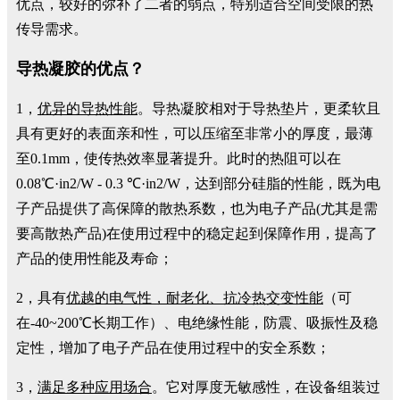
优点，较好的弥补了二者的弱点，特别适合空间受限的热
传导需求。
导热凝胶的优点？
1，
优异的导热性能
。导热凝胶相对于导热垫片，更柔软且
具有更好的表面亲和性，可以压缩至非常小的厚度，最薄
至0.1mm，使传热效率显著提升。此时的热阻可以在
0.08℃·in2/W - 0.3 ℃·in2/W，达到部分硅脂的性能，既为电
子产品提供了高保障的散热系数，也为电子产品(尤其是需
要高散热产品)在使用过程中的稳定起到保障作用，提高了
产品的使用性能及寿命；
2，具有
优越的电气性，耐老化、抗冷热交变性能
（可
在-40~200℃长期工作）、电绝缘性能，防震、吸振性及稳
定性，增加了电子产品在使用过程中的安全系数；
3，
满足多种应用场合
。它对厚度无敏感性，在设备组装过