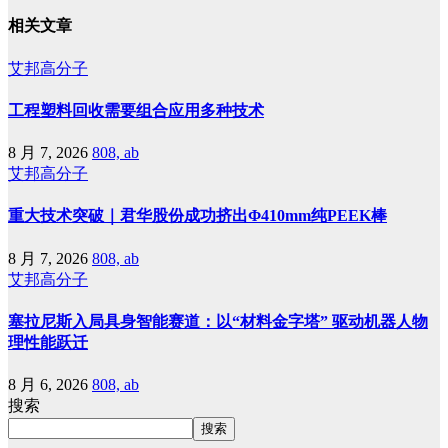
相关文章
艾邦高分子
工程塑料回收需要组合应用多种技术
8 月 7, 2026
808, ab
艾邦高分子
重大技术突破｜君华股份成功挤出Φ410mm纯PEEK棒
8 月 7, 2026
808, ab
艾邦高分子
塞拉尼斯入局具身智能赛道：以“材料金字塔” 驱动机器人物
理性能跃迁
8 月 6, 2026
808, ab
搜索
搜索