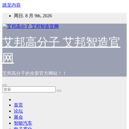
跳至内容
周日. 8 月 9th, 2026
艾邦高分子 艾邦智造官
网
艾邦高分子的全新官方网站！！
首页
论坛
展会
智能汽车