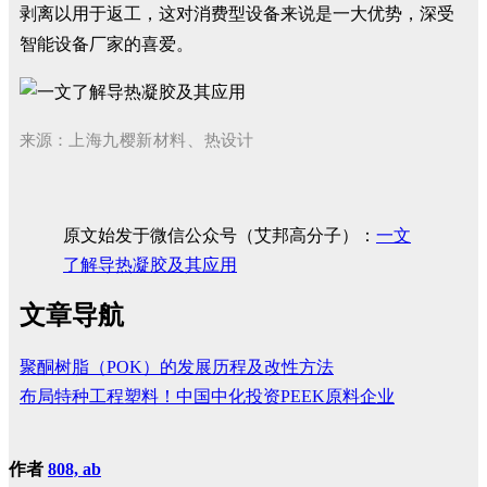
剥离以用于返工，这对消费型设备来说是一大优势，深受
智能设备厂家的喜爱。
来源：
上海九樱新材料、
热设计
原文始发于微信公众号（艾邦高分子）：
一文
了解导热凝胶及其应用
文章导航
​聚酮树脂（POK）的发展历程及改性方法
布局特种工程塑料！中国中化投资PEEK原料企业
作者
808, ab