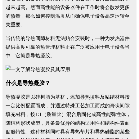
越来越高。然而高性能的设备器件在工作时将会散发更多
的热量，那么如何控制温度从而确保电子设备高速运转至
关重要。
当传统的导热间隙材料无法贴合安装时，一种为发热器件
提供高度可靠的热管理材料正在广泛被应用于电子设备当
中，它就是导热凝胶。
什么是导热凝胶？
导热凝胶是以硅树脂为基材，添加导热填料及粘结材料按
一定比例配置而成，并通过特殊工艺加工而成的膏状间隙
填充材料，按1:1（质量比）混合后固化成高性能弹性体，
随结构形状成型，具备最优异的结构适用性和结构件表面
贴服特性。这种材料同时具有导热垫片和导热硅脂的某些