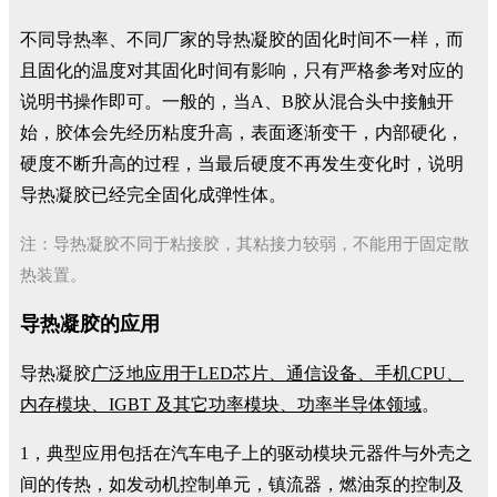
不同导热率、不同厂家的导热凝胶的固化时间不一样，而
且固化的温度对其固化时间有影响，只有严格参考对应的
说明书操作即可。一般的，当A、B胶从混合头中接触开
始，胶体会先经历粘度升高，表面逐渐变干，内部硬化，
硬度不断升高的过程，当最后硬度不再发生变化时，说明
导热凝胶已经完全固化成弹性体。
注：导热凝胶不同于粘接胶，其粘接力较弱，不能用于固定散
热装置。
导热凝胶的应用
导热凝胶
广泛地应用于LED芯片、通信设备、手机CPU、
内存模块、IGBT 及其它功率模块、功率半导体领域
。
1，典型应用包括在汽车电子上的驱动模块元器件与外壳之
间的传热，如发动机控制单元，镇流器，燃油泵的控制及