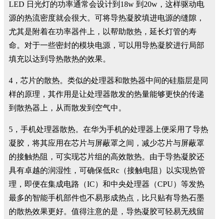
LED 日光灯的功率通常会设计到18w 到20w，这样驱动电
源的热流密度就会很大。可将导热凝胶填进电源的缝隙，
尤其是附着在功率器件上，以帮助散热，延长灯管的寿
命。对于一些密封的模块电源，可以用导热凝胶进行局部
填充以达到导热散热的效果。
4，芯片的散热。类似的处理器和散热器中间的硅脂层是同
样的原理，其作用是让处理器散发的热量能够更快的传递
到散热器上，从而散发到空气中。
5，手机处理器散热。在华为手机的处理器上便采用了导热
凝胶，将其应用在芯片与屏蔽罩之间，减少芯片与屏蔽罩
的接触热阻，可实现芯片组的高效散热。由于导热凝胶还
具有卓越的润湿性，可确保低Rc（接触电阻）以实现热管
理，即便在集成电路（IC）和中央处理器（CPU）等发热
最多的智能手机部件也不易形成热点，比只贴有导热石墨
的散热效果更好。值得注意的是，导热凝胶可轻易无残留