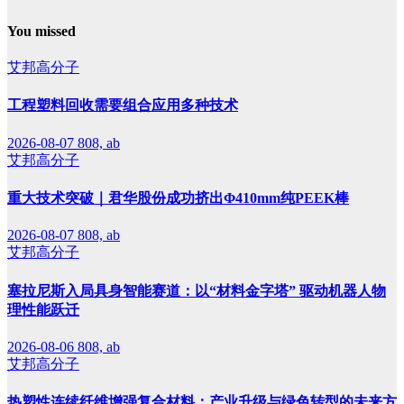
You missed
艾邦高分子
工程塑料回收需要组合应用多种技术
2026-08-07
808, ab
艾邦高分子
重大技术突破｜君华股份成功挤出Φ410mm纯PEEK棒
2026-08-07
808, ab
艾邦高分子
塞拉尼斯入局具身智能赛道：以“材料金字塔” 驱动机器人物
理性能跃迁
2026-08-06
808, ab
艾邦高分子
热塑性连续纤维增强复合材料：产业升级与绿色转型的未来方