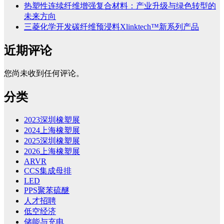
热塑性连续纤维增强复合材料：产业升级与绿色转型的
未来方向
三菱化学开发碳纤维预浸料Xlinktech™新系列产品
近期评论
您尚未收到任何评论。
分类
2023深圳橡塑展
2024上海橡塑展
2025深圳橡塑展
2026上海橡塑展
ARVR
CCS集成母排
LED
PPS聚苯硫醚
人才招聘
低空经济
储能与充电