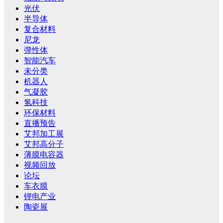
光伏
半导体
复合材料
尼龙
弹性体
智能汽车
未分类
机器人
气凝胶
氢科技
环保材料
直播预告
艾邦加工展
艾邦高分子
薄膜电容器
视频回放
论坛
车衣膜
锂电产业
陶瓷展