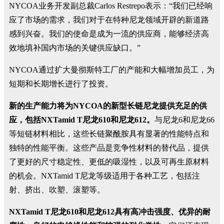
NYCOA业务开发副总裁Carlos Restrepo表示：“我们已经响
应了市场的需求，我们对于在特种尼龙领域开辟的新道路
感到兴奋。我们的使命是成为一流的供应商，能够经济高
效地填补国内市场的关键供应缺口。”
NYCOA通过扩大曼彻斯特工厂的产能和大幅增加员工，为
短期和长期增长进行了投资。
新的生产能力将为NYCOA的新型长链尼龙提供充足的供
应，包括NXTamid T尼龙610和尼龙612。
与尼龙6和尼龙66
等短链材料相比，这些长链聚酰胺具有显著的性能特点和
独特的性能平衡。这些产品是竞争性材料的替代品，提供
了更好的尺寸稳定性、更低的吸湿性，以及可再生原材料
的机会。NXTamid T尼龙等级适用于各种工艺，包括注
射、挤出、吹塑、滚塑等。
NXTamid T尼龙610和尼龙612具有高冲击强度、优异的耐