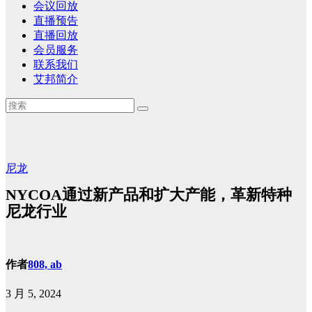
会议回放
直播预告
直播回放
会员服务
联系我们
艾邦简介
尼龙
NYCOA通过新产品和扩大产能，革新特种
尼龙行业
作者
808, ab
3 月 5, 2024