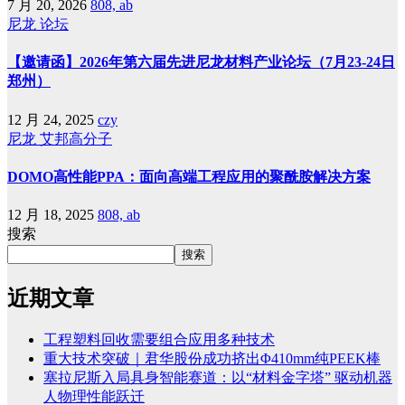
7 月 20, 2026
808, ab
尼龙
论坛
【邀请函】2026年第六届先进尼龙材料产业论坛（7月23-24日
郑州）
12 月 24, 2025
czy
尼龙
艾邦高分子
DOMO高性能PPA：面向高端工程应用的聚酰胺解决方案
12 月 18, 2025
808, ab
搜索
搜索
近期文章
工程塑料回收需要组合应用多种技术
重大技术突破｜君华股份成功挤出Φ410mm纯PEEK棒
塞拉尼斯入局具身智能赛道：以“材料金字塔” 驱动机器
人物理性能跃迁