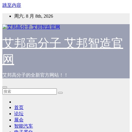
跳至内容
周六. 8 月 8th, 2026
艾邦高分子 艾邦智造官
网
艾邦高分子的全新官方网站！！
首页
论坛
展会
智能汽车