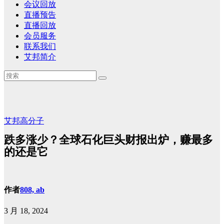
会议回放
直播预告
直播回放
会员服务
联系我们
艾邦简介
艾邦高分子
跌多涨少？全球石化巨头财报出炉，赚最多
的还是它
作者
808, ab
3 月 18, 2024