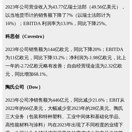
2023年公司营业收入为43.77亿瑞士法郎（49.56亿美元），
以当地货币计的销售额下降了7%（以瑞士法郎计为
16%）；EBITDA 利润率为13.9%，同比下降25%。
科思创（Covestro）
2023年公司销售额为144亿欧元，同比下降20%；EBITDA
为11亿欧元，同比下降33.2%；净利润为-1.98亿欧元，比上
一年的-2.72亿欧元略有改善；自由经营现金流为2.32亿欧
元，同比增加68.1%。
陶氏公司（Dow）
2023年公司净销售额为446亿元，同比减少21.6%；EBIT从
2022年的66亿美元，大幅减少至2023年的28亿美元。陶氏
三大业务（包装和特种塑料、工业中间体和基础化学品、
高性能材料与涂料）均在2023年出现了不同程度的业绩下