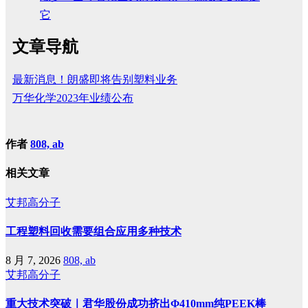
它
文章导航
最新消息！朗盛即将告别塑料业务
万华化学2023年业绩公布
作者
808, ab
相关文章
艾邦高分子
工程塑料回收需要组合应用多种技术
8 月 7, 2026
808, ab
艾邦高分子
重大技术突破｜君华股份成功挤出Φ410mm纯PEEK棒