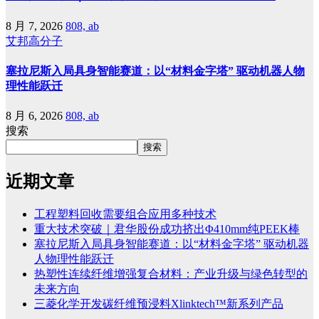
8 月 7, 2026
808, ab
艾邦高分子
塞拉尼斯入局具身智能赛道：以“材料金字塔” 驱动机器人物
理性能跃迁
8 月 6, 2026
808, ab
搜索
搜索
近期文章
工程塑料回收需要组合应用多种技术
重大技术突破｜君华股份成功挤出Φ410mm纯PEEK棒
塞拉尼斯入局具身智能赛道：以“材料金字塔” 驱动机器
人物理性能跃迁
热塑性连续纤维增强复合材料：产业升级与绿色转型的
未来方向
三菱化学开发碳纤维预浸料Xlinktech™新系列产品