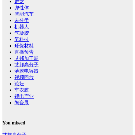
尼龙
弹性体
智能汽车
未分类
机器人
气凝胶
氢科技
环保材料
直播预告
艾邦加工展
艾邦高分子
薄膜电容器
视频回放
论坛
车衣膜
锂电产业
陶瓷展
You missed
艾邦高分子