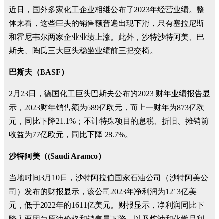
近日，国外多家化工企业相继公布了2023年经营业绩。整
体来看，这些巨头的销售额普遍出现下滑，只有塞拉尼斯
和霍尼韦尔两家企业业绩上涨。此外，沙特沙特阿美、巴
斯夫、陶氏三大巨头稳坐业绩前三把交椅。
巴斯夫（BASF）
2月23日，德国化工巨头巴斯夫公布的2023 财年业绩报告显
示，2023财年销售额为689亿欧元，而上一财年为873亿欧
元，同比下降21.1%；不计特殊项目的息税、折旧、摊销前
收益为77亿欧元，同比下降 28.7%。
沙特阿美（(Saudi Aramco）
当地时间3月10日，沙特阿拉伯国家石油公司（沙特阿美公
司）发布的财报显示，该公司2023年净利润为1213亿美
元，低于2022年的1611亿美元。财报显示，净利润同比下
降主要因为原油价格和销售量下降，以及炼油和化学品利