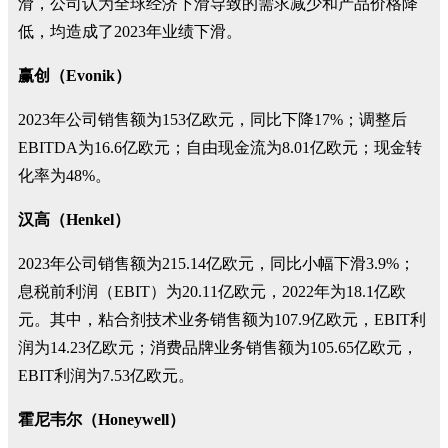
滑，公司认为全球经济下滑导致的需求减少和产品价格降
低，均造成了2023年业绩下滑。
赢创（Evonik）
2023年公司销售额为153亿欧元，同比下降17%；调整后
EBITDA为16.6亿欧元；自由现金流为8.01亿欧元；现金转
化率为48%。
汉高（Henkel）
2023年公司销售额为215.14亿欧元，同比小幅下滑3.9%；
息税前利润（EBIT）为20.11亿欧元，2022年为18.1亿欧
元。其中，粘合剂技术业务销售额为107.9亿欧元，EBIT利
润为14.23亿欧元；消费品牌业务销售额为105.65亿欧元，
EBIT利润为7.53亿欧元。
霍尼韦尔（Honeywell）