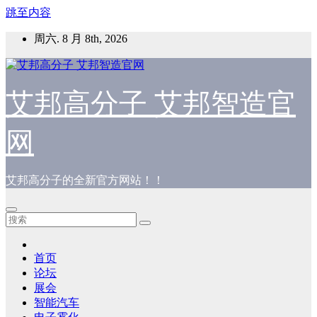
跳至内容
周六. 8 月 8th, 2026
艾邦高分子 艾邦智造官
网
艾邦高分子的全新官方网站！！
首页
论坛
展会
智能汽车