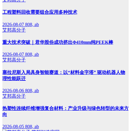
工程塑料回收需要组合应用多种技术
2026-08-07
808, ab
艾邦高分子
重大技术突破｜君华股份成功挤出Φ410mm纯PEEK棒
2026-08-07
808, ab
艾邦高分子
塞拉尼斯入局具身智能赛道：以“材料金字塔” 驱动机器人物
理性能跃迁
2026-08-06
808, ab
艾邦高分子
热塑性连续纤维增强复合材料：产业升级与绿色转型的未来方
向
2026-08-05
808, ab