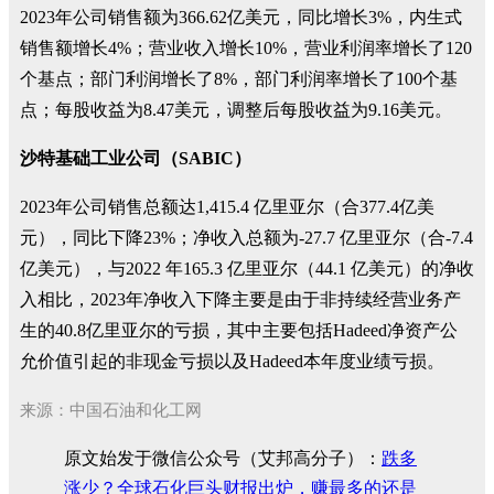
2023年公司销售额为366.62亿美元，同比增长3%，内生式
销售额增长4%；营业收入增长10%，营业利润率增长了120
个基点；部门利润增长了8%，部门利润率增长了100个基
点；每股收益为8.47美元，调整后每股收益为9.16美元。
沙特基础工业公司（SABIC）
2023年公司销售总额达1,415.4 亿里亚尔（合377.4亿美
元），同比下降23%；净收入总额为-27.7 亿里亚尔（合-7.4
亿美元），与2022 年165.3 亿里亚尔（44.1 亿美元）的净收
入相比，2023年净收入下降主要是由于非持续经营业务产
生的40.8亿里亚尔的亏损，其中主要包括Hadeed净资产公
允价值引起的非现金亏损以及Hadeed本年度业绩亏损。
来源：中国石油和化工网
原文始发于微信公众号（艾邦高分子）：
跌多
涨少？全球石化巨头财报出炉，赚最多的还是