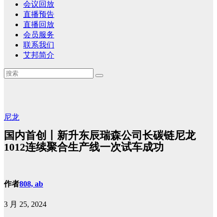
会议回放
直播预告
直播回放
会员服务
联系我们
艾邦简介
尼龙
国内首创丨新升东辰瑞森公司长碳链尼龙
1012连续聚合生产线一次试车成功
作者
808, ab
3 月 25, 2024