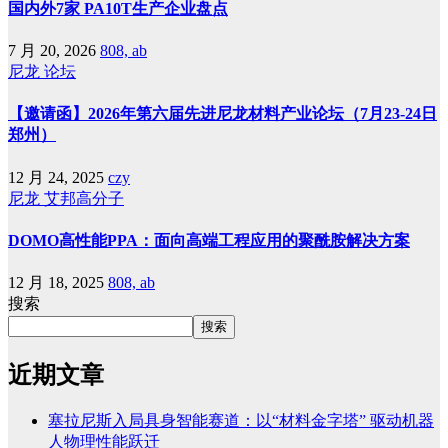
国内外7家 PA10T生产企业盘点
7 月 20, 2026
808, ab
尼龙
论坛
【邀请函】2026年第六届先进尼龙材料产业论坛（7月23-24日
郑州）
12 月 24, 2025
czy
尼龙
艾邦高分子
DOMO高性能PPA：面向高端工程应用的聚酰胺解决方案
12 月 18, 2025
808, ab
搜索
搜索
近期文章
塞拉尼斯入局具身智能赛道：以“材料金字塔” 驱动机器
人物理性能跃迁