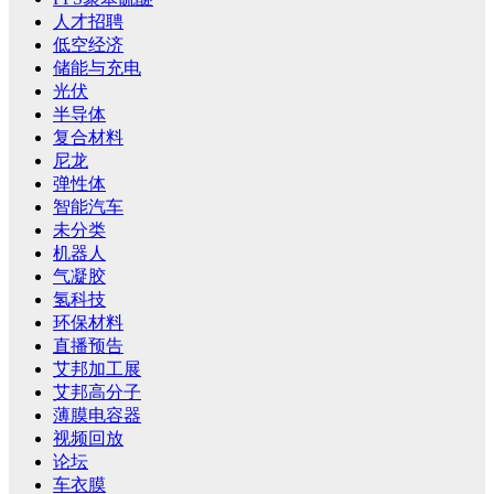
人才招聘
低空经济
储能与充电
光伏
半导体
复合材料
尼龙
弹性体
智能汽车
未分类
机器人
气凝胶
氢科技
环保材料
直播预告
艾邦加工展
艾邦高分子
薄膜电容器
视频回放
论坛
车衣膜