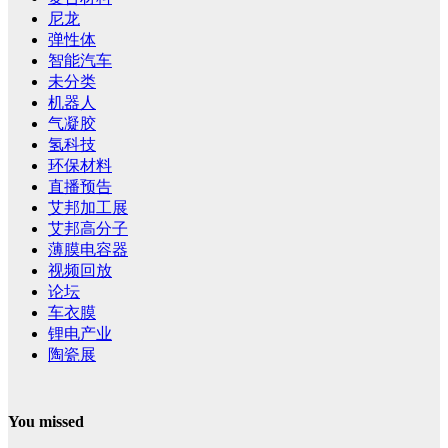
尼龙
弹性体
智能汽车
未分类
机器人
气凝胶
氢科技
环保材料
直播预告
艾邦加工展
艾邦高分子
薄膜电容器
视频回放
论坛
车衣膜
锂电产业
陶瓷展
You missed