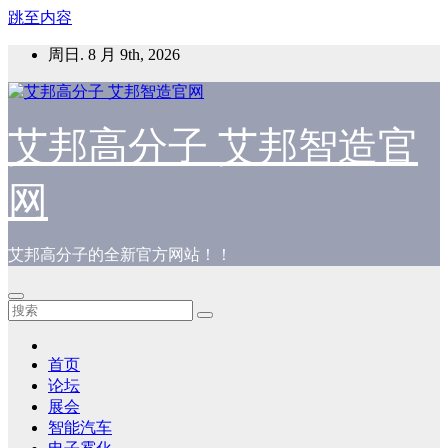
跳至内容
周日. 8 月 9th, 2026
艾邦高分子 艾邦智造官
网
艾邦高分子的全新官方网站！！
首页
论坛
展会
智能汽车