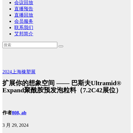
会议回放
直播预告
直播回放
会员服务
联系我们
艾邦简介
2024上海橡塑展
扩展你的想象空间 —— 巴斯夫Ultramid®
Expand聚酰胺预发泡粒料（7.2C42展位）
作者
808, ab
3 月 29, 2024