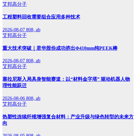
艾邦高分子
工程塑料回收需要组合应用多种技术
2026-08-07
808, ab
艾邦高分子
重大技术突破｜君华股份成功挤出Φ410mm纯PEEK棒
2026-08-07
808, ab
艾邦高分子
塞拉尼斯入局具身智能赛道：以“材料金字塔” 驱动机器人物
理性能跃迁
2026-08-06
808, ab
艾邦高分子
热塑性连续纤维增强复合材料：产业升级与绿色转型的未来方
向
2026-08-05
808, ab