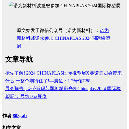
原文始发于微信公众号（诺为新材料）：
诺为
新材料诚邀您参加 CHINAPLAS 2024国际橡塑
展
文章导航
抢先了解! 2024 CHINAPLAS国际橡塑展X赛诺集团会带来
什么,一整个期待住了!—展位：1.2号馆C88
展会预告 | 克劳斯玛菲即将精彩亮相Chinaplas 2024 国际橡
塑展4.1号馆D52展位
作者
808, ab
相关文章