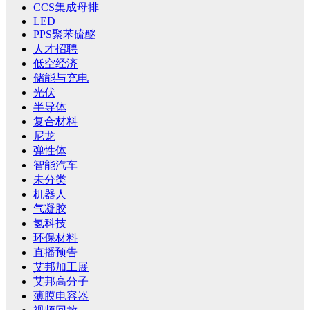
CCS集成母排
LED
PPS聚苯硫醚
人才招聘
低空经济
储能与充电
光伏
半导体
复合材料
尼龙
弹性体
智能汽车
未分类
机器人
气凝胶
氢科技
环保材料
直播预告
艾邦加工展
艾邦高分子
薄膜电容器