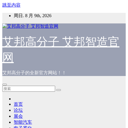
跳至内容
周日. 8 月 9th, 2026
艾邦高分子 艾邦智造官
网
艾邦高分子的全新官方网站！！
首页
论坛
展会
智能汽车