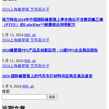
2024上海橡塑展
艾邦高分子
埃万特在2024年中国国际橡塑展上率先推出不含聚四氟乙烯
（PTFE）的LubriOne™耐磨损自润滑配方
5 月 13, 2024
808, ab
2024上海橡塑展
艾邦高分子
2024橡塑展PPS产品及创新应用：24家PPS企业展品报告
5 月 11, 2024
808, ab
2024上海橡塑展
艾邦高分子
2024 国际橡塑展上的汽车车灯材料供应商及展品速览
5 月 9, 2024
808, ab
搜索
搜索
近期文章