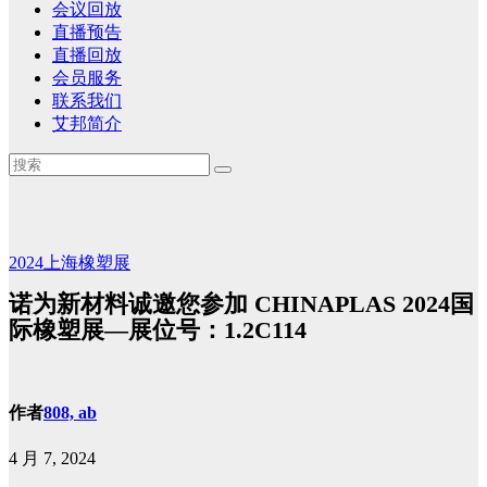
会议回放
直播预告
直播回放
会员服务
联系我们
艾邦简介
2024上海橡塑展
诺为新材料诚邀您参加 CHINAPLAS 2024国
际橡塑展—展位号：1.2C114
作者
808, ab
4 月 7, 2024