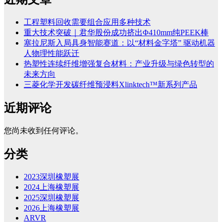
工程塑料回收需要组合应用多种技术
重大技术突破｜君华股份成功挤出Φ410mm纯PEEK棒
塞拉尼斯入局具身智能赛道：以“材料金字塔” 驱动机器
人物理性能跃迁
热塑性连续纤维增强复合材料：产业升级与绿色转型的
未来方向
三菱化学开发碳纤维预浸料Xlinktech™新系列产品
近期评论
您尚未收到任何评论。
分类
2023深圳橡塑展
2024上海橡塑展
2025深圳橡塑展
2026上海橡塑展
ARVR